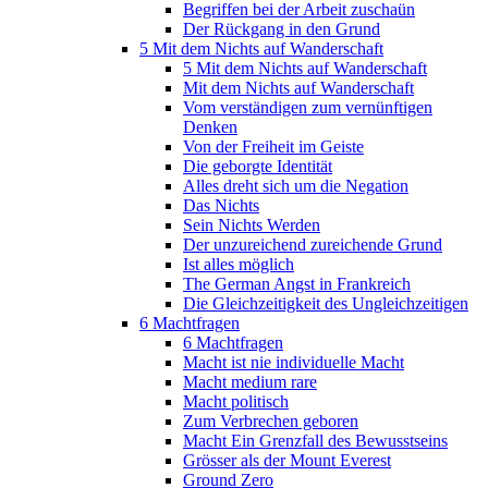
Begriffen bei der Arbeit zuschaün
Der Rückgang in den Grund
5 Mit dem Nichts auf Wanderschaft
5 Mit dem Nichts auf Wanderschaft
Mit dem Nichts auf Wanderschaft
Vom verständigen zum vernünftigen
Denken
Von der Freiheit im Geiste
Die geborgte Identität
Alles dreht sich um die Negation
Das Nichts
Sein Nichts Werden
Der unzureichend zureichende Grund
Ist alles möglich
The German Angst in Frankreich
Die Gleichzeitigkeit des Ungleichzeitigen
6 Machtfragen
6 Machtfragen
Macht ist nie individuelle Macht
Macht medium rare
Macht politisch
Zum Verbrechen geboren
Macht Ein Grenzfall des Bewusstseins
Grösser als der Mount Everest
Ground Zero