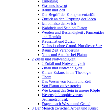
Einleitung
Was uns bewegt
Raum und Zeit
Der Begriff der Komplementarität
Zurück an den Ursprung der Ideen
Ich bin also denke ich
Wahrheit und Sein bei Platon
Werden und Beständigkeit , Parmenides
und Heraklit
Kausalität und Zufall
Nichts ist ohne Grund. Nur dieser Satz
Raum Zeit Veränderung
Nous und Ananke bei Platon
2 Zufall und Notwendigkeit
2 Zufall und Notwendigkeit
Zufall und Notwendigkeit
Kurzer Exkurs in die Theologie
Chora
Das Wesen von Raum und Zeit
Von Platon zu Aristoteles
Wie kommt das Sein in unsere Köpfe
Wesensphilosophie versus
Seinsmetaphysik
Fragen nach Wesen und Grund
3 Der Mensch zwischen Arbeit und Kunst