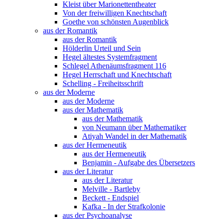
Kleist über Marionettentheater
Von der freiwilligen Knechtschaft
Goethe von schönsten Augenblick
aus der Romantik
aus der Romantik
Hölderlin Urteil und Sein
Hegel ältestes Systemfragment
Schlegel Athenäumsfragment 116
Hegel Herrschaft und Knechtschaft
Schelling - Freiheitsschrift
aus der Moderne
aus der Moderne
aus der Mathematik
aus der Mathematik
von Neumann über Mathematiker
Atiyah Wandel in der Mathematik
aus der Hermeneutik
aus der Hermeneutik
Benjamin - Aufgabe des Übersetzers
aus der Literatur
aus der Literatur
Melville - Bartleby
Beckett - Endspiel
Kafka - In der Strafkolonie
aus der Psychoanalyse