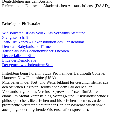
Deutschlehrer aus dem Ausland,
Referent beim Deutschen Akademischen Austauschdienst (DAAD),
Beiträge in Philoso.de:
Wie souverän ist das Volk - Das Verhältnis Staat und
Zivilgesellschaft
Jean-Luc Nancy - Dekonstruktion des Christentums
Derrida - Babylonische Türme
Tausch als Basis oekonomischer Theorien
Der zerfallende Staat
Ende der Demokratie
Der gemeinwohlorientierte Staat
Instrukteur beim Foreign Study Program des Dartmouth College,
Hanover, New Hampshire (USA),
Mitarbeiter in der Fort- und Weiterbildung für Geschichtslehrer aus
den östlichen Bezirken Berlins nach dem Fall der Mauer,
Vorstandsmitglied des Vereins „SpreeAthen“ (seit fünf Jahren
einmal im Monat Veranstaltung Vortrags- und Diskussionsabende zu
philosophischen, literarischen und historischen Themen, zu denen
prominente Vertreter nicht nur der Berliner Wissenschaften sowie
auch junge oder angehende Wissenschaftler sprechen),