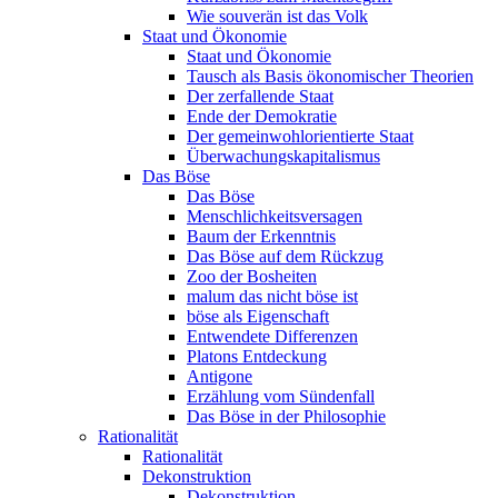
Wie souverän ist das Volk
Staat und Ökonomie
Staat und Ökonomie
Tausch als Basis ökonomischer Theorien
Der zerfallende Staat
Ende der Demokratie
Der gemeinwohlorientierte Staat
Überwachungskapitalismus
Das Böse
Das Böse
Menschlichkeitsversagen
Baum der Erkenntnis
Das Böse auf dem Rückzug
Zoo der Bosheiten
malum das nicht böse ist
böse als Eigenschaft
Entwendete Differenzen
Platons Entdeckung
Antigone
Erzählung vom Sündenfall
Das Böse in der Philosophie
Rationalität
Rationalität
Dekonstruktion
Dekonstruktion