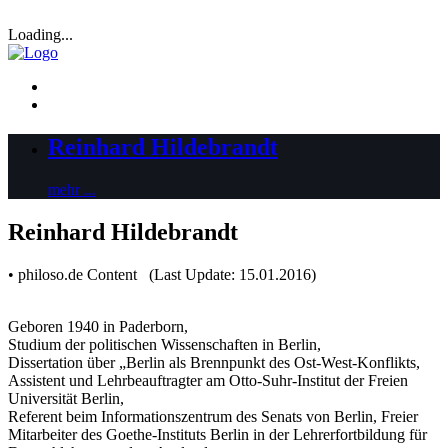
Loading...
Reinhard Hildebrandt
mehr ...
Reinhard Hildebrandt
• philoso.de Content (Last Update: 15.01.2016)
Geboren 1940 in Paderborn,
Studium der politischen Wissenschaften in Berlin,
Dissertation über „Berlin als Brennpunkt des Ost-West-Konflikts,
Assistent und Lehrbeauftragter am Otto-Suhr-Institut der Freien
Universität Berlin,
Referent beim Informationszentrum des Senats von Berlin, Freier
Mitarbeiter des Goethe-Instituts Berlin in der Lehrerfortbildung für