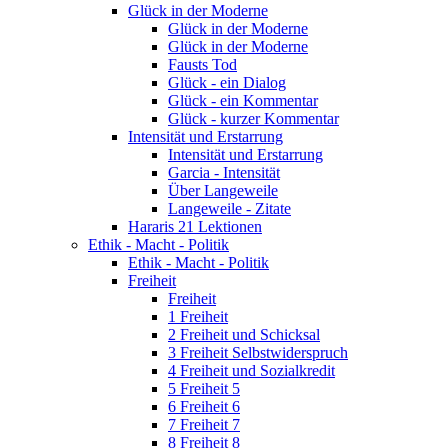
Glück in der Moderne
Glück in der Moderne
Glück in der Moderne
Fausts Tod
Glück - ein Dialog
Glück - ein Kommentar
Glück - kurzer Kommentar
Intensität und Erstarrung
Intensität und Erstarrung
Garcia - Intensität
Über Langeweile
Langeweile - Zitate
Hararis 21 Lektionen
Ethik - Macht - Politik
Ethik - Macht - Politik
Freiheit
Freiheit
1 Freiheit
2 Freiheit und Schicksal
3 Freiheit Selbstwiderspruch
4 Freiheit und Sozialkredit
5 Freiheit 5
6 Freiheit 6
7 Freiheit 7
8 Freiheit 8