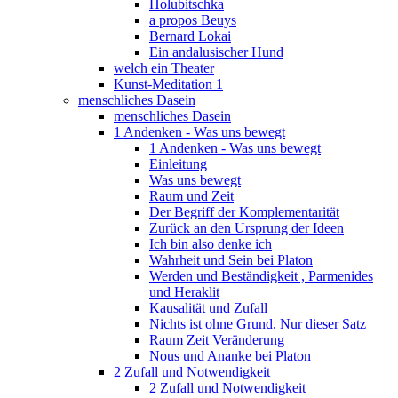
Holubitschka
a propos Beuys
Bernard Lokai
Ein andalusischer Hund
welch ein Theater
Kunst-Meditation 1
menschliches Dasein
menschliches Dasein
1 Andenken - Was uns bewegt
1 Andenken - Was uns bewegt
Einleitung
Was uns bewegt
Raum und Zeit
Der Begriff der Komplementarität
Zurück an den Ursprung der Ideen
Ich bin also denke ich
Wahrheit und Sein bei Platon
Werden und Beständigkeit , Parmenides
und Heraklit
Kausalität und Zufall
Nichts ist ohne Grund. Nur dieser Satz
Raum Zeit Veränderung
Nous und Ananke bei Platon
2 Zufall und Notwendigkeit
2 Zufall und Notwendigkeit