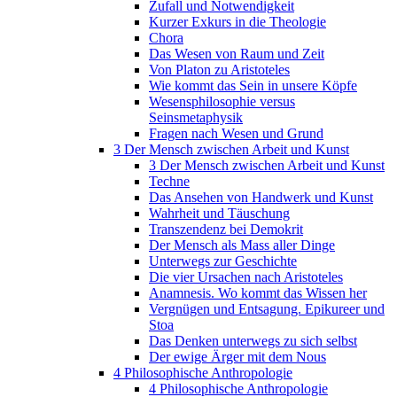
Zufall und Notwendigkeit
Kurzer Exkurs in die Theologie
Chora
Das Wesen von Raum und Zeit
Von Platon zu Aristoteles
Wie kommt das Sein in unsere Köpfe
Wesensphilosophie versus
Seinsmetaphysik
Fragen nach Wesen und Grund
3 Der Mensch zwischen Arbeit und Kunst
3 Der Mensch zwischen Arbeit und Kunst
Techne
Das Ansehen von Handwerk und Kunst
Wahrheit und Täuschung
Transzendenz bei Demokrit
Der Mensch als Mass aller Dinge
Unterwegs zur Geschichte
Die vier Ursachen nach Aristoteles
Anamnesis. Wo kommt das Wissen her
Vergnügen und Entsagung. Epikureer und
Stoa
Das Denken unterwegs zu sich selbst
Der ewige Ärger mit dem Nous
4 Philosophische Anthropologie
4 Philosophische Anthropologie