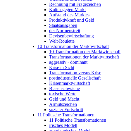
Rechnung mit Fragezeichen
Kultur gegen Markt
Aufstand des Marktes
Produktivkraft und Geld
Staatsausgaben
der Normenstreit
Devisenbewirtschaftung
Welt-Roulette
10 Transformation der Marktwirtschaft
10 Transformation der Marktwirtschaft
Transformationen der Marktwirtschaft
aggressiv - dominant
Krise in Sicht
Transformation versus Krise
postindustrielle Gesellschaft
Krisenmarktwirtschaft
Blasenschwäche
toxische Werte
Geld und Macht
Armutszeichen
sozialer Fortschritt
11 Politische Transformationen
11 Politische Transformationen
irisches Modell
amerikanisches Modell