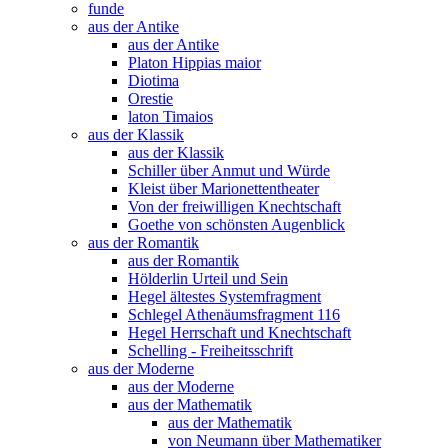
funde
aus der Antike
aus der Antike
Platon Hippias maior
Diotima
Orestie
laton Timaios
aus der Klassik
aus der Klassik
Schiller über Anmut und Würde
Kleist über Marionettentheater
Von der freiwilligen Knechtschaft
Goethe von schönsten Augenblick
aus der Romantik
aus der Romantik
Hölderlin Urteil und Sein
Hegel ältestes Systemfragment
Schlegel Athenäumsfragment 116
Hegel Herrschaft und Knechtschaft
Schelling - Freiheitsschrift
aus der Moderne
aus der Moderne
aus der Mathematik
aus der Mathematik
von Neumann über Mathematiker