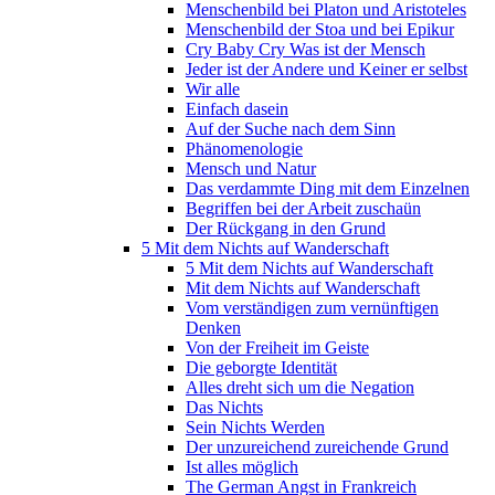
Menschenbild bei Platon und Aristoteles
Menschenbild der Stoa und bei Epikur
Cry Baby Cry Was ist der Mensch
Jeder ist der Andere und Keiner er selbst
Wir alle
Einfach dasein
Auf der Suche nach dem Sinn
Phänomenologie
Mensch und Natur
Das verdammte Ding mit dem Einzelnen
Begriffen bei der Arbeit zuschaün
Der Rückgang in den Grund
5 Mit dem Nichts auf Wanderschaft
5 Mit dem Nichts auf Wanderschaft
Mit dem Nichts auf Wanderschaft
Vom verständigen zum vernünftigen
Denken
Von der Freiheit im Geiste
Die geborgte Identität
Alles dreht sich um die Negation
Das Nichts
Sein Nichts Werden
Der unzureichend zureichende Grund
Ist alles möglich
The German Angst in Frankreich