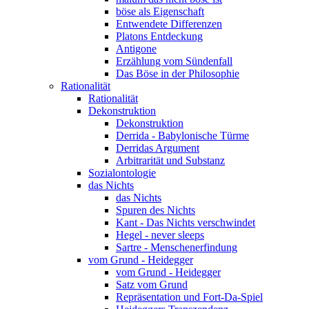
böse als Eigenschaft
Entwendete Differenzen
Platons Entdeckung
Antigone
Erzählung vom Sündenfall
Das Böse in der Philosophie
Rationalität
Rationalität
Dekonstruktion
Dekonstruktion
Derrida - Babylonische Türme
Derridas Argument
Arbitrarität und Substanz
Sozialontologie
das Nichts
das Nichts
Spuren des Nichts
Kant - Das Nichts verschwindet
Hegel - never sleeps
Sartre - Menschenerfindung
vom Grund - Heidegger
vom Grund - Heidegger
Satz vom Grund
Repräsentation und Fort-Da-Spiel