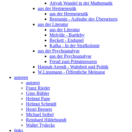
Atiyah Wandel in der Mathematik
aus der Hermeneutik
aus der Hermeneutik
Benjamin - Aufgabe des Übersetzers
aus der Literatur
aus der Literatur
Melville - Bartleby
Beckett - Endspiel
Kafka - In der Strafkolonie
aus der Psychoanalyse
aus der Psychoanalyse
Freud zum Primärprozess
Hannah Arendt - Wahrheit und Politik
W.Lippmann - Öffentliche Meinung
autoren
autoren
Franz Rieder
Gino Bühler
Helmut Pape
Helmut Schmidt
Henri Berners
Michael Seibel
Reinhard Hildebrandt
Walter Tydecks
links