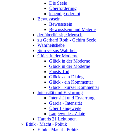
Die Seele
Überforderung
lebendig oder tot
Bewusstsein
Bewusstsein
Bewusstsein und Materie
der überflüssige Mensch
zu Gerhard Roth - Gehirn Seele
Wahrheitsliebe
Sinn versus Wahrheit
Glück in der Moderne
Glück in der Moderne
Glück in der Moderne
Fausts Tod
Glück - ein Dialog
Glück - ein Kommentar
Glück - kurzer Kommentar
Intensität und Erstarrung
Intensität und Erstarrung
Garcia - Intensität
Über Langeweile
Langeweile - Zitate
Hararis 21 Lektionen
Ethik - Macht - Politik
Ethik - Macht - Politik