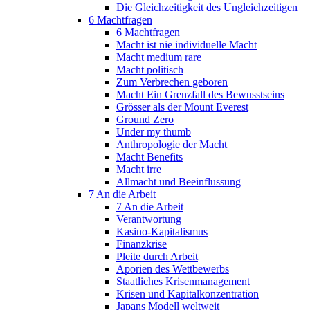
Die Gleichzeitigkeit des Ungleichzeitigen
6 Machtfragen
6 Machtfragen
Macht ist nie individuelle Macht
Macht medium rare
Macht politisch
Zum Verbrechen geboren
Macht Ein Grenzfall des Bewusstseins
Grösser als der Mount Everest
Ground Zero
Under my thumb
Anthropologie der Macht
Macht Benefits
Macht irre
Allmacht und Beeinflussung
7 An die Arbeit
7 An die Arbeit
Verantwortung
Kasino-Kapitalismus
Finanzkrise
Pleite durch Arbeit
Aporien des Wettbewerbs
Staatliches Krisenmanagement
Krisen und Kapitalkonzentration
Japans Modell weltweit