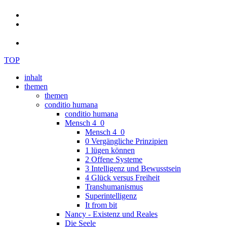
TOP
inhalt
themen
themen
conditio humana
conditio humana
Mensch 4_0
Mensch 4_0
0 Vergängliche Prinzipien
1 lügen können
2 Offene Systeme
3 Intelligenz und Bewusstsein
4 Glück versus Freiheit
Transhumanismus
Superintelligenz
It from bit
Nancy - Existenz und Reales
Die Seele