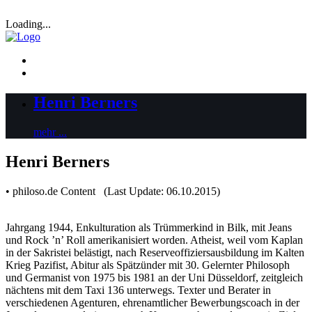
Loading...
Henri Berners
mehr ...
Henri Berners
• philoso.de Content (Last Update: 06.10.2015)
Jahrgang 1944, Enkulturation als Trümmerkind in Bilk, mit Jeans
und Rock ’n’ Roll amerikanisiert worden. Atheist, weil vom Kaplan
in der Sakristei belästigt, nach Reserveoffiziersausbildung im Kalten
Krieg Pazifist, Abitur als Spätzünder mit 30. Gelernter Philosoph
und Germanist von 1975 bis 1981 an der Uni Düsseldorf, zeitgleich
nächtens mit dem Taxi 136 unterwegs. Texter und Berater in
verschiedenen Agenturen, ehrenamtlicher Bewerbungscoach in der