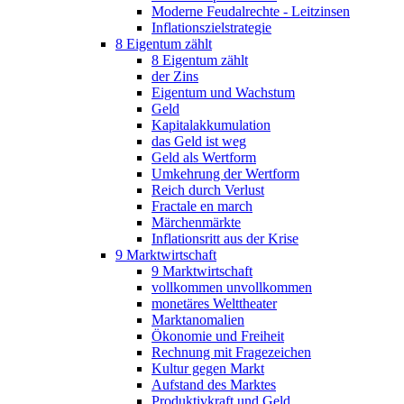
Moderne Feudalrechte - Leitzinsen
Inflationszielstrategie
8 Eigentum zählt
8 Eigentum zählt
der Zins
Eigentum und Wachstum
Geld
Kapitalakkumulation
das Geld ist weg
Geld als Wertform
Umkehrung der Wertform
Reich durch Verlust
Fractale en march
Märchenmärkte
Inflationsritt aus der Krise
9 Marktwirtschaft
9 Marktwirtschaft
vollkommen unvollkommen
monetäres Welttheater
Marktanomalien
Ökonomie und Freiheit
Rechnung mit Fragezeichen
Kultur gegen Markt
Aufstand des Marktes
Produktivkraft und Geld