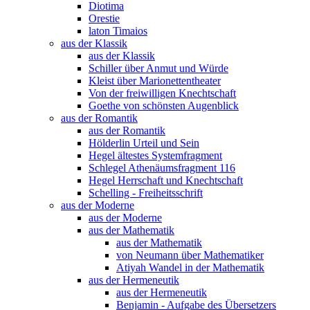
Diotima
Orestie
laton Timaios
aus der Klassik
aus der Klassik
Schiller über Anmut und Würde
Kleist über Marionettentheater
Von der freiwilligen Knechtschaft
Goethe von schönsten Augenblick
aus der Romantik
aus der Romantik
Hölderlin Urteil und Sein
Hegel ältestes Systemfragment
Schlegel Athenäumsfragment 116
Hegel Herrschaft und Knechtschaft
Schelling - Freiheitsschrift
aus der Moderne
aus der Moderne
aus der Mathematik
aus der Mathematik
von Neumann über Mathematiker
Atiyah Wandel in der Mathematik
aus der Hermeneutik
aus der Hermeneutik
Benjamin - Aufgabe des Übersetzers