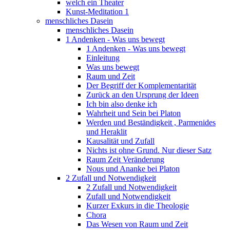
welch ein Theater
Kunst-Meditation 1
menschliches Dasein
menschliches Dasein
1 Andenken - Was uns bewegt
1 Andenken - Was uns bewegt
Einleitung
Was uns bewegt
Raum und Zeit
Der Begriff der Komplementarität
Zurück an den Ursprung der Ideen
Ich bin also denke ich
Wahrheit und Sein bei Platon
Werden und Beständigkeit , Parmenides
und Heraklit
Kausalität und Zufall
Nichts ist ohne Grund. Nur dieser Satz
Raum Zeit Veränderung
Nous und Ananke bei Platon
2 Zufall und Notwendigkeit
2 Zufall und Notwendigkeit
Zufall und Notwendigkeit
Kurzer Exkurs in die Theologie
Chora
Das Wesen von Raum und Zeit