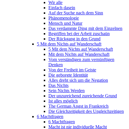
Wir alle
Einfach dasein
Auf der Suche nach dem Sinn
Phänomenologie
Mensch und Natur
Das verdammte Ding mit dem Einzelnen
Begriffen bei der Arbeit zuschaün
Der Rückgang in den Grund
5 Mit dem Nichts auf Wanderschaft
5 Mit dem Nichts auf Wanderschaft
Mit dem Nichts auf Wanderschaft
Vom verständigen zum vernünftigen
Denken
Von der Freiheit im Geiste
Die geborgte Identität
Alles dreht sich um die Negation
Das Nichts
Sein Nichts Werden
Der unzureichend zureichende Grund
Ist alles möglich
The German Angst in Frankreich
Die Gleichzeitigkeit des Ungleichzeitigen
6 Machtfragen
6 Machtfragen
Macht ist nie individuelle Macht