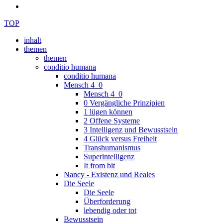
TOP
inhalt
themen
themen
conditio humana
conditio humana
Mensch 4_0
Mensch 4_0
0 Vergängliche Prinzipien
1 lügen können
2 Offene Systeme
3 Intelligenz und Bewusstsein
4 Glück versus Freiheit
Transhumanismus
Superintelligenz
It from bit
Nancy - Existenz und Reales
Die Seele
Die Seele
Überforderung
lebendig oder tot
Bewusstsein