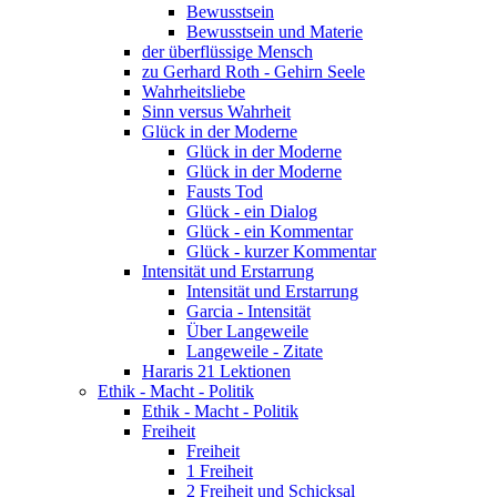
Bewusstsein
Bewusstsein und Materie
der überflüssige Mensch
zu Gerhard Roth - Gehirn Seele
Wahrheitsliebe
Sinn versus Wahrheit
Glück in der Moderne
Glück in der Moderne
Glück in der Moderne
Fausts Tod
Glück - ein Dialog
Glück - ein Kommentar
Glück - kurzer Kommentar
Intensität und Erstarrung
Intensität und Erstarrung
Garcia - Intensität
Über Langeweile
Langeweile - Zitate
Hararis 21 Lektionen
Ethik - Macht - Politik
Ethik - Macht - Politik
Freiheit
Freiheit
1 Freiheit
2 Freiheit und Schicksal