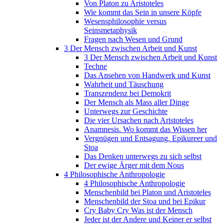
Von Platon zu Aristoteles
Wie kommt das Sein in unsere Köpfe
Wesensphilosophie versus
Seinsmetaphysik
Fragen nach Wesen und Grund
3 Der Mensch zwischen Arbeit und Kunst
3 Der Mensch zwischen Arbeit und Kunst
Techne
Das Ansehen von Handwerk und Kunst
Wahrheit und Täuschung
Transzendenz bei Demokrit
Der Mensch als Mass aller Dinge
Unterwegs zur Geschichte
Die vier Ursachen nach Aristoteles
Anamnesis. Wo kommt das Wissen her
Vergnügen und Entsagung. Epikureer und
Stoa
Das Denken unterwegs zu sich selbst
Der ewige Ärger mit dem Nous
4 Philosophische Anthropologie
4 Philosophische Anthropologie
Menschenbild bei Platon und Aristoteles
Menschenbild der Stoa und bei Epikur
Cry Baby Cry Was ist der Mensch
Jeder ist der Andere und Keiner er selbst