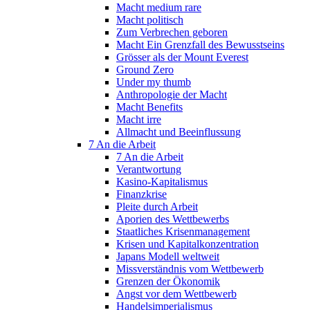
Macht medium rare
Macht politisch
Zum Verbrechen geboren
Macht Ein Grenzfall des Bewusstseins
Grösser als der Mount Everest
Ground Zero
Under my thumb
Anthropologie der Macht
Macht Benefits
Macht irre
Allmacht und Beeinflussung
7 An die Arbeit
7 An die Arbeit
Verantwortung
Kasino-Kapitalismus
Finanzkrise
Pleite durch Arbeit
Aporien des Wettbewerbs
Staatliches Krisenmanagement
Krisen und Kapitalkonzentration
Japans Modell weltweit
Missverständnis vom Wettbewerb
Grenzen der Ökonomik
Angst vor dem Wettbewerb
Handelsimperialismus