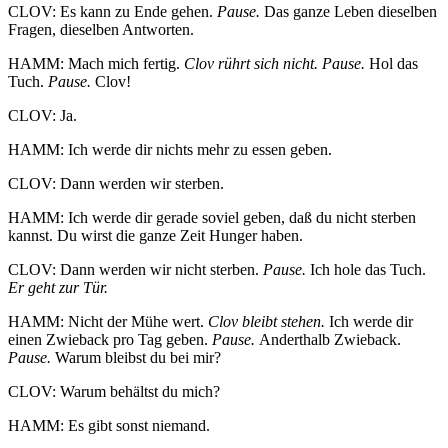
CLOV: Es kann zu Ende gehen.
Pause.
Das ganze Leben dieselben
Fragen, dieselben Antworten.
HAMM: Mach mich fertig.
Clov rührt sich nicht. Pause.
Hol das
Tuch.
Pause.
Clov!
CLOV: Ja.
HAMM: Ich werde dir nichts mehr zu essen geben.
CLOV: Dann werden wir sterben.
HAMM: Ich werde dir gerade soviel geben, daß du nicht sterben
kannst. Du wirst die ganze Zeit Hunger haben.
CLOV: Dann werden wir nicht sterben.
Pause.
Ich hole das Tuch.
Er geht zur Tür.
HAMM: Nicht der Mühe wert.
Clov bleibt stehen.
Ich werde dir
einen Zwieback pro Tag geben.
Pause.
Anderthalb Zwieback.
Pause.
Warum bleibst du bei mir?
CLOV: Warum behältst du mich?
HAMM: Es gibt sonst niemand.