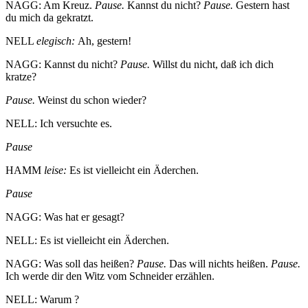
NAGG: Am Kreuz.
Pause.
Kannst du nicht?
Pause.
Gestern hast
du mich da gekratzt.
NELL
elegisch:
Ah, gestern!
NAGG: Kannst du nicht?
Pause.
Willst du nicht, daß ich dich
kratze?
Pause.
Weinst du schon wieder?
NELL: Ich versuchte es.
Pause
HAMM
leise:
Es ist vielleicht ein Äderchen.
Pause
NAGG: Was hat er gesagt?
NELL: Es ist vielleicht ein Äderchen.
NAGG: Was soll das heißen?
Pause.
Das will nichts heißen.
Pause.
Ich werde dir den Witz vom Schneider erzählen.
NELL: Warum ?