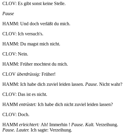
CLOV: Es gibt sonst keine Stelle.
Pause
HAMM: Und doch verläßt du mich.
CLOV: Ich versuch's.
HAMM: Du magst mich nicht.
CLOV: Nein.
HAMM: Früher mochtest du mich.
CLOV
überdrüssig:
Früher!
HAMM: Ich habe dich zuviel leiden lassen.
Pause.
Nicht wahr?
CLOV: Das ist es nicht.
HAMM
entrüstet:
Ich habe dich nicht zuviel leiden lassen?
CLOV: Doch.
HAMM
erleichtert:
Ah! Immerhin !
Pause. Kalt.
Verzeihung.
Pause. Lauter.
Ich sagte: Verzeihung.