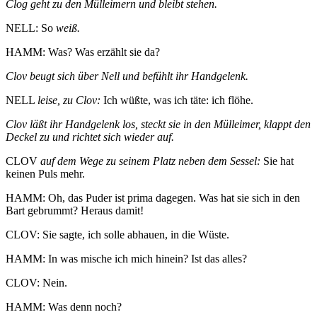
Clog geht zu den Mülleimern und bleibt stehen.
NELL: So
weiß.
HAMM: Was? Was erzählt sie da?
Clov beugt sich über Nell und befühlt ihr Handgelenk.
NELL
leise, zu Clov:
Ich wüßte, was ich täte: ich flöhe.
Clov läßt ihr Handgelenk los, steckt sie in den Mülleimer, klappt den
Deckel zu und richtet sich wieder auf.
CLOV
auf dem Wege zu seinem Platz neben dem Sessel:
Sie hat
keinen Puls mehr.
HAMM: Oh, das Puder ist prima dagegen. Was hat sie sich in den
Bart gebrummt? Heraus damit!
CLOV: Sie sagte, ich solle abhauen, in die Wüste.
HAMM: In was mische ich mich hinein? Ist das alles?
CLOV: Nein.
HAMM: Was denn noch?