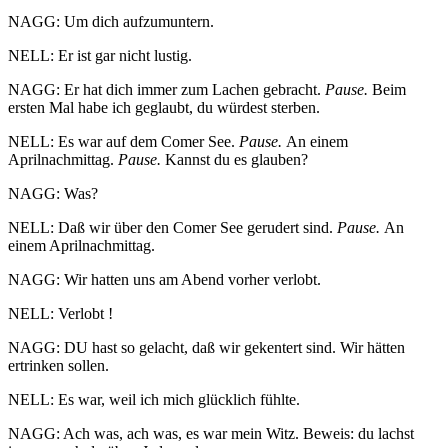
NAGG: Um dich aufzumuntern.
NELL: Er ist gar nicht lustig.
NAGG: Er hat dich immer zum Lachen gebracht.
Pause.
Beim
ersten Mal habe ich geglaubt, du würdest sterben.
NELL: Es war auf dem Comer See.
Pause.
An einem
Aprilnachmittag.
Pause.
Kannst du es glauben?
NAGG: Was?
NELL: Daß wir über den Comer See gerudert sind.
Pause.
An
einem Aprilnachmittag.
NAGG: Wir hatten uns am Abend vorher verlobt.
NELL: Verlobt !
NAGG: DU hast so gelacht, daß wir gekentert sind. Wir hätten
ertrinken sollen.
NELL: Es war, weil ich mich glücklich fühlte.
NAGG: Ach was, ach was, es war mein Witz. Beweis: du lachst