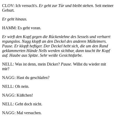
CLOV: Ich versuch's.
Er geht zur Tür und bleibt stehen.
Seit meiner
Geburt.
Er geht hinaus.
HAMM: Es geht voran.
Er wirft den Kopf gegen die Rückenlehne des Sessels und verharrt
regungslos. Nagg klopft an den Deckel des anderen Mülleimers.
Pause. Er klopft heftiger. Der Deckel hebt sich, die um den Rand
geklammerten Hände Nells werden sichtbar, dann taucht ihr Kopf
auf. Haube aus Spitze. Sehr weiße Gesichtsfarbe.
NELL: Was ist denn, mein Dicker?
Pause.
Willst du wieder mit
mir?
NAGG: Hast du geschlafen?
NELL: Oh nein.
NAGG: Küßchen!
NELL: Geht doch nicht.
NAGG: Mal versuchen.