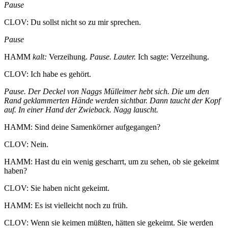
Pause
CLOV: Du sollst nicht so zu mir sprechen.
Pause
HAMM
kalt:
Verzeihung.
Pause. Lauter.
Ich sagte: Verzeihung.
CLOV: Ich habe es gehört.
Pause. Der Deckel von Naggs Mülleimer hebt sich. Die um den
Rand geklammerten Hände werden sichtbar. Dann taucht der Kopf
auf. In einer Hand der Zwieback. Nagg lauscht.
HAMM: Sind deine Samenkörner aufgegangen?
CLOV: Nein.
HAMM: Hast du ein wenig gescharrt, um zu sehen, ob sie gekeimt
haben?
CLOV: Sie haben nicht gekeimt.
HAMM: Es ist vielleicht noch zu früh.
CLOV: Wenn sie keimen müßten, hätten sie gekeimt. Sie werden