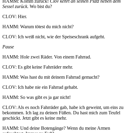
HAMM: Komm zurück!
Clov kehrt an seinen Platz neben dem
Sessel zurück.
Wo bist du?
CLOV: Hier.
HAMM: Warum tötest du mich nicht?
CLOV: Ich weiß nicht, wie der Speiseschrank aufgeht.
Pause
HAMM: Hole zwei Räder. Von einem Fahrrad.
CLOV: Es gibt keine Fahrräder mehr.
HAMM: Was hast du mit deinem Fahrrad gemacht?
CLOV: Ich habe nie ein Fahrrad gehabt.
HAMM: So was gibt es ja gar nicht!
CLOV: Als es noch Fahrräder gab, habe ich geweint, um eins zu
bekommen. Ich lag zu deinen Füßen. Du hast mich zum Teufel
geschickt. Jetzt gibt es keine mehr.
HAMM: Und deine Botengänge? Wenn du meine Armen