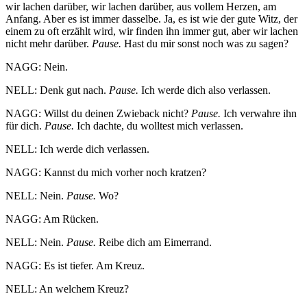
wir lachen darüber, wir lachen darüber, aus vollem Herzen, am
Anfang. Aber es ist immer dasselbe. Ja, es ist wie der gute Witz, der
einem zu oft erzählt wird, wir finden ihn immer gut, aber wir lachen
nicht mehr darüber.
Pause.
Hast du mir sonst noch was zu sagen?
NAGG: Nein.
NELL: Denk gut nach.
Pause.
Ich werde dich also verlassen.
NAGG: Willst du deinen Zwieback nicht?
Pause.
Ich verwahre ihn
für dich.
Pause.
Ich dachte, du wolltest mich verlassen.
NELL: Ich werde dich verlassen.
NAGG: Kannst du mich vorher noch kratzen?
NELL: Nein.
Pause.
Wo?
NAGG: Am Rücken.
NELL: Nein.
Pause.
Reibe dich am Eimerrand.
NAGG: Es ist tiefer. Am Kreuz.
NELL: An welchem Kreuz?