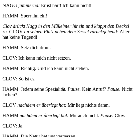
NAGG
jammernd:
Er ist hart! Ich kann nicht!
HAMM: Sperr ihn ein!
Clov drückt Nagg in den Mülleimer hinein und klappt den Deckel
zu.
CLOV
an seinen Platz neben dem Sessel zurückgehend:
Alter
hat keine Tugend!
HAMM: Setz dich drauf.
CLOV: Ich kann mich nicht setzen.
HAMM: Richtig. Und ich kann nicht stehen.
CLOV: So ist es.
HAMM: Jedem seine Spezialität.
Pause.
Kein Anruf?
Pause.
Nicht
lachen?
CLOV
nachdem er überlegt hat:
Mir liegt nichts daran.
HAMM
nachdem er überlegt hat:
Mir auch nicht.
Pause.
Clov.
CLOV: Ja.
HAMM: Die Natur hat uns vergessen.