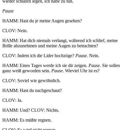
wieder schlafen legen, ich habe zu tun.
Pause
HAMM: Hast du je meine Augen gesehen?
CLOV: Nein.
HAMM: Hat dich niemals verlangt, während ich schlief, meine
Brille abzunehmen und meine Augen zu betrachten?
CLOV: Indem ich die Lider hochzöge?
Pause.
Nein.
HAMM: Eines Tages werde ich sie dir zeigen.
Pause.
Sie sollen
ganz weiß geworden sein.
Pause.
Wieviel Uhr ist es?
CLOV: Soviel wie gewöhnlich.
HAMM: Hast du nachgeschaut?
CLOV: Ja.
HAMM: Und? CLOV: Nichts.
HAMM: Es müßte regnen.
CLOV: Es wird nicht regnen.