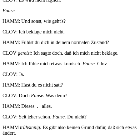
Pause
HAMM: Und sonst, wie geht's?
CLOV: Ich beklage mich nicht.
HAMM: Fühlst du dich in deinem normalen Zustand?
CLOV
gereizt:
Ich sagte doch, daß ich mich nicht beklage.
HAMM: Ich fühle mich etwas komisch.
Pause.
Clov.
CLOV: Ja.
HAMM: Hast du es nicht satt?
CLOV: Doch
Pause.
Was denn?
HAMM: Dieses. . . alles.
CLOV: Seit jeher schon.
Pause.
Du nicht?
HAMM
trübsinnig:
Es gibt also keinen Grund dafür, daß sich etwas
ändert.