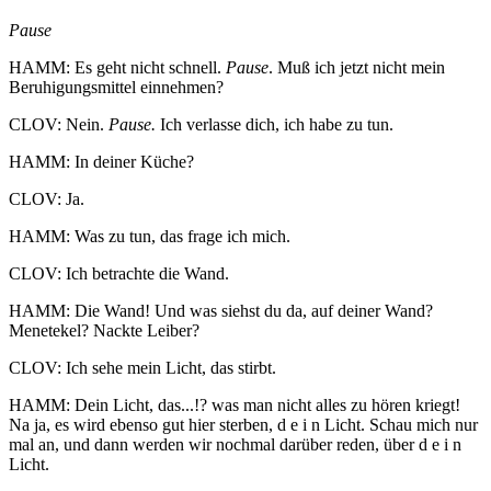
Pause
HAMM: Es geht nicht schnell.
Pause
. Muß ich jetzt nicht mein
Beruhigungsmittel einnehmen?
CLOV: Nein.
Pause.
Ich verlasse dich, ich habe zu tun.
HAMM: In deiner Küche?
CLOV: Ja.
HAMM: Was zu tun, das frage ich mich.
CLOV: Ich betrachte die Wand.
HAMM: Die Wand! Und was siehst du da, auf deiner Wand?
Menetekel? Nackte Leiber?
CLOV: Ich sehe mein Licht, das stirbt.
HAMM: Dein Licht, das...!? was man nicht alles zu hören kriegt!
Na ja, es wird ebenso gut hier sterben, d e i n Licht. Schau mich nur
mal an, und dann werden wir nochmal darüber reden, über d e i n
Licht.