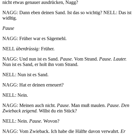
nicht etwas genauer ausdrücken, Nagg?
NAGG: Dann eben deinen Sand. Ist das so wichtig? NELL: Das ist
widltig.
Pause
NAGG: Früher war es Sägemehl.
NELL
überdrüssig:
Früher.
NAGG: Und nun ist es Sand.
Pause.
Vom Strand.
Pause. Lauter.
Nun ist es Sand, er holt ihn vom Strand.
NELL: Nun ist es Sand.
NAGG: Hat er deinen erneuert?
NELL: Nein.
NAGG: Meinen auch nicht.
Pause.
Man muß maulen.
Pause. Den
Zwieback zeigend.
Willst du ein Stück?
NELL: Nein.
Pause.
Wovon?
NAGG: Vom Zwieback. Ich habe die Hälfte davon verwahrt.
Er