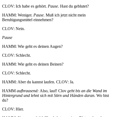
CLOV: Ich habe es gehört.
Pause.
Hast du geblutet?
HAMM: Weniger.
Pause.
Muß ich jetzt nicht mein
Beruhigungsmittel einnehmen?
CLOV: Nein.
Pause
HAMM: Wie geht es deinen Augen?
CLOV: Schlecht.
HAMM: Wie geht es deinen Beinen?
CLOV: Schlecht.
HAMM: Aber du kannst laufen. CLOV: Ja.
HAMM
aufbrausend:
Also, lauf! Clov
geht bis an die Wand im
Hintergrund und lehnt sich mit Stirn und Händen daran.
Wo bist
du?
CLOV: Hier.