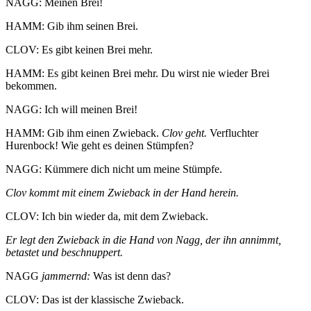
NAGG: Meinen Brei!
HAMM: Gib ihm seinen Brei.
CLOV: Es gibt keinen Brei mehr.
HAMM: Es gibt keinen Brei mehr. Du wirst nie wieder Brei
bekommen.
NAGG: Ich will meinen Brei!
HAMM: Gib ihm einen Zwieback.
Clov
geht.
Verfluchter
Hurenbock! Wie geht es deinen Stümpfen?
NAGG: Kümmere dich nicht um meine Stümpfe.
Clov kommt mit einem Zwieback in der Hand herein.
CLOV: Ich bin wieder da, mit dem Zwieback.
Er legt den Zwieback in die Hand von Nagg, der ihn annimmt,
betastet und beschnuppert.
NAGG
jammernd:
Was ist denn das?
CLOV: Das ist der klassische Zwieback.