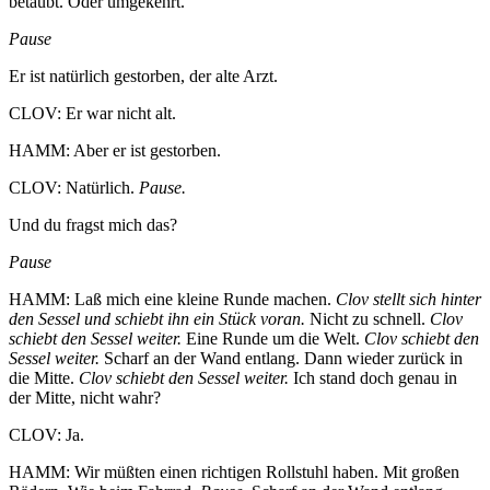
betäubt. Oder umgekehrt.
Pause
Er ist natürlich gestorben, der alte Arzt.
CLOV: Er war nicht alt.
HAMM: Aber er ist gestorben.
CLOV: Natürlich.
Pause.
Und du fragst mich das?
Pause
HAMM: Laß mich eine kleine Runde machen.
Clov stellt sich hinter
den Sessel und schiebt ihn ein Stück voran.
Nicht zu schnell.
Clov
schiebt den Sessel weiter.
Eine Runde um die Welt.
Clov schiebt den
Sessel weiter.
Scharf an der Wand entlang. Dann wieder zurück in
die Mitte.
Clov schiebt den Sessel weiter.
Ich stand doch genau in
der Mitte, nicht wahr?
CLOV: Ja.
HAMM: Wir müßten einen richtigen Rollstuhl haben. Mit großen