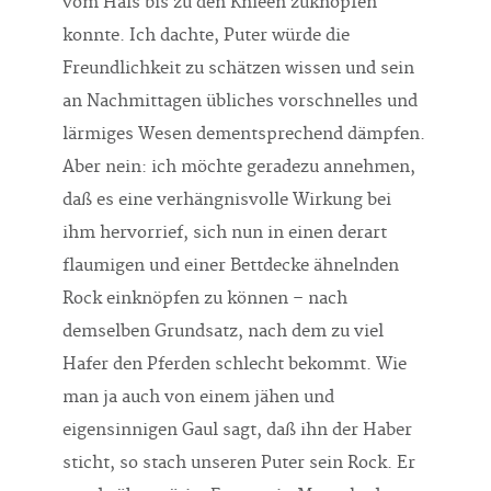
vom Hals bis zu den Knieen zuknöpfen
konnte. Ich dachte, Puter würde die
Freundlichkeit zu schätzen wissen und sein
an Nachmittagen übliches vorschnelles und
lärmiges Wesen dementsprechend dämpfen.
Aber nein: ich möchte geradezu annehmen,
daß es eine verhängnisvolle Wirkung bei
ihm hervorrief, sich nun in einen derart
flaumigen und einer Bettdecke ähnelnden
Rock einknöpfen zu können – nach
demselben Grundsatz, nach dem zu viel
Hafer den Pferden schlecht bekommt. Wie
man ja auch von einem jähen und
eigensinnigen Gaul sagt, daß ihn der Haber
sticht, so stach unseren Puter sein Rock. Er