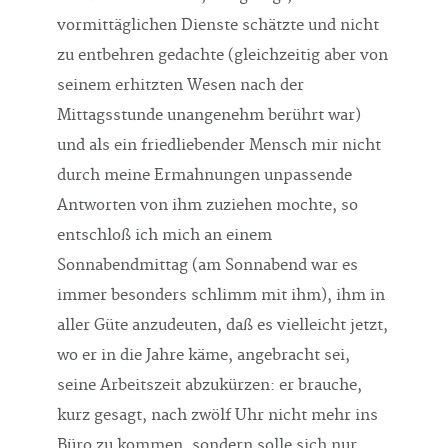
vormittäglichen Dienste schätzte und nicht
zu entbehren gedachte (gleichzeitig aber von
seinem erhitzten Wesen nach der
Mittagsstunde unangenehm berührt war)
und als ein friedliebender Mensch mir nicht
durch meine Ermahnungen unpassende
Antworten von ihm zuziehen mochte, so
entschloß ich mich an einem
Sonnabendmittag (am Sonnabend war es
immer besonders schlimm mit ihm), ihm in
aller Güte anzudeuten, daß es vielleicht jetzt,
wo er in die Jahre käme, angebracht sei,
seine Arbeitszeit abzukürzen: er brauche,
kurz gesagt, nach zwölf Uhr nicht mehr ins
Büro zu kommen, sondern solle sich nur