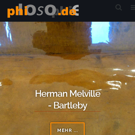
Herman Melville
- Bartleby
MEHR ...