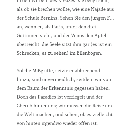
in den Wirbeln des Kreuzes; sie beugt sich,
als ob sie brechen wollte, wie eine Najade aus
der Schule Bernins. Sehen Sie den jungen F...
an, wenn er, als Paris, unter den drei
Göttinnen steht, und der Venus den Apfel
überreicht; die Seele sitzt ihm gar (es ist ein
Schrecken, es zu sehen) im Ellenbogen.
Solche Mißgriffe, setzte er abbrechend
hinzu, sind unvermeidlich, seitdem wir von
dem Baum der Erkenntnis gegessen haben.
Doch das Paradies ist verriegelt und der
Cherub hinter uns; wir müssen die Reise um
die Welt machen, und sehen, ob es vielleicht
von hinten irgendwo wieder offen ist.