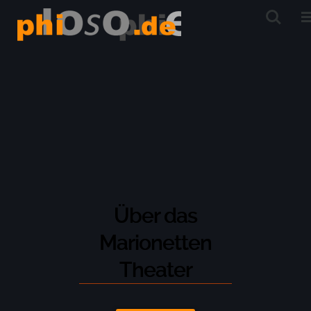
Über das
Marionetten
Theater