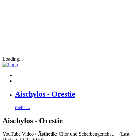
Loading...
Aischylos - Orestie
mehr ...
Aischylos - Orestie
YouTube Video •
Ästhetik:
Chor und Scherbengericht ... (Last
Update: 12.02.2016)