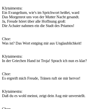
Klytaimestra:
Ein Evangelium, wie's im Sprichwort heißet, ward
Das Morgenrot uns von der Mutter Nacht gesandt.
Ja, Freude höret über alle Hoffnung groß:
Die Achaier nahmen ein die Stadt des Priamos!
Chor:
Was ist? Das Wort entging mir aus Unglaublichkeit!
Klytaimestra:
In der Griechen Hand ist Troja! Sprach ich nun es klar?
Chor:
Es ergreift mich Freude, Tränen ruft sie mir hervor!
Klytaimestra:
Daß du es wohl meinst, zeigt dein Aug mir unverstellt.
Chor: