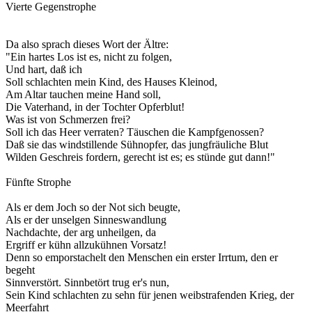
Vierte Gegenstrophe
Da also sprach dieses Wort der Ältre:
"Ein hartes Los ist es, nicht zu folgen,
Und hart, daß ich
Soll schlachten mein Kind, des Hauses Kleinod,
Am Altar tauchen meine Hand soll,
Die Vaterhand, in der Tochter Opferblut!
Was ist von Schmerzen frei?
Soll ich das Heer verraten? Täuschen die Kampfgenossen?
Daß sie das windstillende Sühnopfer, das jungfräuliche Blut
Wilden Geschreis fordern, gerecht ist es; es stünde gut dann!"
Fünfte Strophe
Als er dem Joch so der Not sich beugte,
Als er der unselgen Sinneswandlung
Nachdachte, der arg unheilgen, da
Ergriff er kühn allzukühnen Vorsatz!
Denn so emporstachelt den Menschen ein erster Irrtum, den er
begeht
Sinnverstört. Sinnbetört trug er's nun,
Sein Kind schlachten zu sehn für jenen weibstrafenden Krieg, der
Meerfahrt