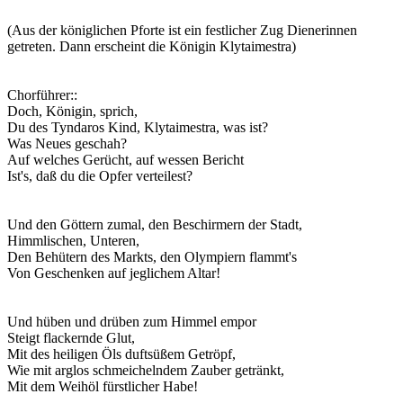
(Aus der königlichen Pforte ist ein festlicher Zug Dienerinnen
getreten. Dann erscheint die Königin Klytaimestra)
Chorführer:
:
Doch, Königin, sprich,
Du des Tyndaros Kind, Klytaimestra, was ist?
Was Neues geschah?
Auf welches Gerücht, auf wessen Bericht
Ist's, daß du die Opfer verteilest?
Und den Göttern zumal, den Beschirmern der Stadt,
Himmlischen, Unteren,
Den Behütern des Markts, den Olympiern flammt's
Von Geschenken auf jeglichem Altar!
Und hüben und drüben zum Himmel empor
Steigt flackernde Glut,
Mit des heiligen Öls duftsüßem Getröpf,
Wie mit arglos schmeichelndem Zauber getränkt,
Mit dem Weihöl fürstlicher Habe!