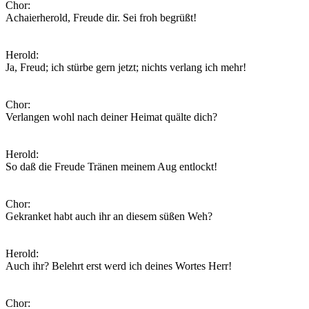
Chor:
Achaierherold, Freude dir. Sei froh begrüßt!
Herold:
Ja, Freud; ich stürbe gern jetzt; nichts verlang ich mehr!
Chor:
Verlangen wohl nach deiner Heimat quälte dich?
Herold:
So daß die Freude Tränen meinem Aug entlockt!
Chor:
Gekranket habt auch ihr an diesem süßen Weh?
Herold:
Auch ihr? Belehrt erst werd ich deines Wortes Herr!
Chor: