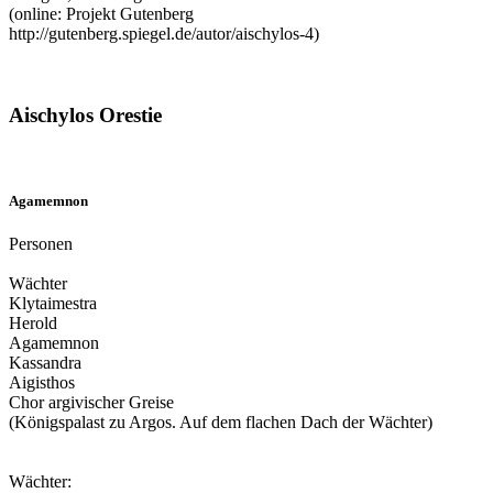
(online: Projekt Gutenberg
http://gutenberg.spiegel.de/autor/aischylos-4)
Aischylos Orestie
Agamemnon
Personen
Wächter
Klytaimestra
Herold
Agamemnon
Kassandra
Aigisthos
Chor argivischer Greise
(Königspalast zu Argos. Auf dem flachen Dach der Wächter)
Wächter: