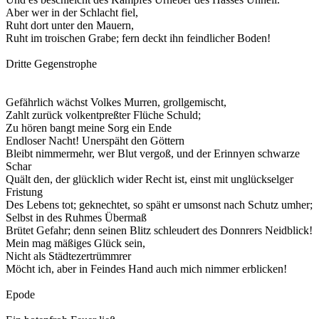
Aber wer in der Schlacht fiel,
Ruht dort unter den Mauern,
Ruht im troischen Grabe; fern deckt ihn feindlicher Boden!
Dritte Gegenstrophe
Gefährlich wächst Volkes Murren, grollgemischt,
Zahlt zurück volkentpreßter Flüche Schuld;
Zu hören bangt meine Sorg ein Ende
Endloser Nacht! Unerspäht den Göttern
Bleibt nimmermehr, wer Blut vergoß, und der Erinnyen schwarze
Schar
Quält den, der glücklich wider Recht ist, einst mit unglückselger
Fristung
Des Lebens tot; geknechtet, so späht er umsonst nach Schutz umher;
Selbst in des Ruhmes Übermaß
Brütet Gefahr; denn seinen Blitz schleudert des Donnrers Neidblick!
Mein mag mäßiges Glück sein,
Nicht als Städtezertrümmrer
Möcht ich, aber in Feindes Hand auch mich nimmer erblicken!
Epode