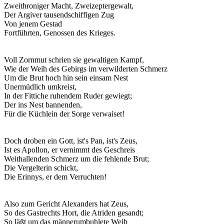
Zweithroniger Macht, Zweizeptergewalt,
Der Argiver tausendschiffigen Zug
Von jenem Gestad
Fortführten, Genossen des Krieges.
Voll Zornmut schrien sie gewaltigen Kampf,
Wie der Weih des Gebirgs im verwilderten Schmerz
Um die Brut hoch hin sein einsam Nest
Unermüdlich umkreist,
In der Fittiche ruhendem Ruder gewiegt;
Der ins Nest bannenden,
Für die Küchlein der Sorge verwaiset!
Doch droben ein Gott, ist's Pan, ist's Zeus,
Ist es Apollon, er vernimmt des Geschreis
Weithallenden Schmerz um die fehlende Brut;
Die Vergelterin schickt,
Die Erinnys, er dem Verruchten!
Also zum Gericht Alexanders hat Zeus,
So des Gastrechts Hort, die Atriden gesandt;
So läßt um das männerumbuhlete Weib