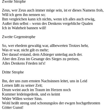
Zweite Strophe
Zeus, wer Zeus auch immer möge sein, ist er dieses Namens froh,
Will ich gern ihn nennen so;
Ihm vergleichen kann ich nichts, wenn ich alles auch erwäg,
Außer ihm selbst – wenn des Denkens vergebliche Qualen
Ich in Wahrheit bannen will!
Zweite Gegenstrophe
So, wer ehedem gewaltig war, allbewerten Trotzes hehr,
Was er war, nicht gilt es mehr;
Der darauf erstand, dem Allsieger unterlag auch der.
Aber den Zeus im Gesange des Sieges zu preisen,
Alles Denkens Frieden ist's!
Dritte Strophe
Ihn, der uns zum ernsten Nachsinnen leitet, uns in Leid
Lernen läßt zu seiner Zeit;
Drum weint auch im Traum im Herzen noch
Kummer leideingedenk, und es keimt
Wider Willen weiser Sinn.
Wohl heißt streng und schonungslos der ewgen hochgethronten
Götter Gunst!