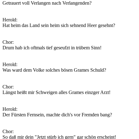
Getrauert voll Verlangen nach Verlangenden?
Herold:
Hat heim das Land sein heim sich sehnend Heer gesehnt?
Chor:
Drum hab ich oftmals tief geseufzt in trübem Sinn!
Herold:
Was ward dem Volke solches bösen Grames Schuld?
Chor:
Längst heißt mir Schweigen alles Grames einzger Arzt!
Herold:
Der Fürsten Fernsein, machte dich's vor Fremden bang?
Chor:
So daß mir dein "Jetzt stürb ich gern" gar schön erscheint!