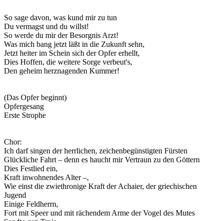
So sage davon, was kund mir zu tun
Du vermagst und du willst!
So werde du mir der Besorgnis Arzt!
Was mich bang jetzt läßt in die Zukunft sehn,
Jetzt heiter im Schein sich der Opfer erhellt,
Dies Hoffen, die weitere Sorge verbeut's,
Den geheim herznagenden Kummer!
(Das Opfer beginnt)
Opfergesang
Erste Strophe
Chor:
Ich darf singen der herrlichen, zeichenbegünstigten Fürsten
Glückliche Fahrt – denn es haucht mir Vertraun zu den Göttern
Dies Festlied ein,
Kraft inwohnendes Alter –,
Wie einst die zwiethronige Kraft der Achaier, der griechischen
Jugend
Einige Feldherrn,
Fort mit Speer und mit rächendem Arme der Vogel des Mutes