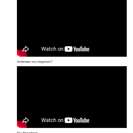
Anderswo neu beginnen?
Der Showdown