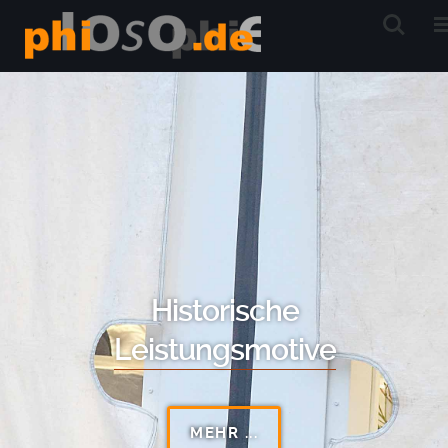
Historische
Leistungsmotive
MEHR ...