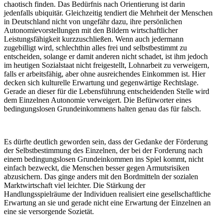
chaotisch finden. Das Bedürfnis nach Orientierung ist darin
jedenfalls ubiquitär. Gleichzeitig tendiert die Mehrheit der Menschen
in Deutschland nicht von ungefähr dazu, ihre persönlichen
Autonomievorstellungen mit den Bildern wirtschaftlicher
Leistungsfähigkeit kurzzuschließen. Wenn auch jedermann
zugebilligt wird, schlechthin alles frei und selbstbestimmt zu
entscheiden, solange er damit anderen nicht schadet, ist ihm jedoch
im heutigen Sozialstaat nicht freigestellt, Lohnarbeit zu verweigern,
falls er arbeitsfähig, aber ohne ausreichendes Einkommen ist. Hier
decken sich kulturelle Erwartung und gegenwärtige Rechtslage.
Gerade an dieser für die Lebensführung entscheidenden Stelle wird
dem Einzelnen Autonomie verweigert. Die Befürworter eines
bedingungslosen Grundeinkommens halten genau das für falsch.
Es dürfte deutlich geworden sein, dass der Gedanke der Förderung
der Selbstbestimmung des Einzelnen, der bei der Forderung nach
einem bedingungslosen Grundeinkommen ins Spiel kommt, nicht
einfach bezweckt, die Menschen besser gegen Armutsrisiken
abzusichern. Das ginge anders mit den Bordmitteln der sozialen
Marktwirtschaft viel leichter. Die Stärkung der
Handlungsspielräume der Individuen realisiert eine gesellschaftliche
Erwartung an sie und gerade nicht eine Erwartung der Einzelnen an
eine sie versorgende Sozietät.