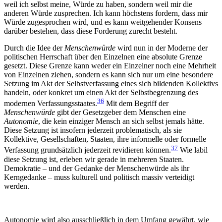
weil ich selbst meine, Würde zu haben, sondern weil mir die
anderen Würde zusprechen. Ich kann höchstens fordern, dass mir
Würde zugesprochen wird, und es kann weitgehender Konsens
darüber bestehen, dass diese Forderung zurecht besteht.
Durch die Idee der
Menschenwürde
wird nun in der Moderne der
politischen Herrschaft über den Einzelnen eine absolute Grenze
gesetzt. Diese Grenze kann weder ein Einzelner noch eine Mehrheit
von Einzelnen ziehen, sondern es kann sich nur um eine besondere
Setzung im Akt der Selbstverfassung eines sich bildenden Kollektivs
handeln, oder konkret um einen Akt der Selbstbegrenzung des
36
modernen Verfassungsstaates.
Mit dem Begriff der
Menschenwürde
gibt der Gesetzgeber dem Menschen eine
Autonomie
, die kein einziger Mensch an sich selbst jemals hätte.
Diese Setzung ist insofern jederzeit problematisch, als sie
Kollektive, Gesellschaften, Staaten, ihre informelle oder formelle
37
Verfassung grundsätzlich jederzeit revidieren können.
Wie labil
diese Setzung ist, erleben wir gerade in mehreren Staaten.
Demokratie – und der Gedanke der Menschenwürde als ihr
Kerngedanke – muss kulturell und politisch massiv verteidigt
werden.
Autonomie wird also ausschließlich in dem Umfang gewährt, wie