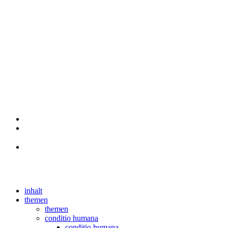
inhalt
themen
themen
conditio humana
conditio humana