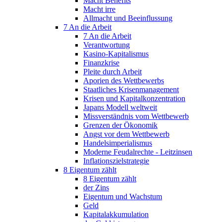
Macht Benefits
Macht irre
Allmacht und Beeinflussung
7 An die Arbeit
7 An die Arbeit
Verantwortung
Kasino-Kapitalismus
Finanzkrise
Pleite durch Arbeit
Aporien des Wettbewerbs
Staatliches Krisenmanagement
Krisen und Kapitalkonzentration
Japans Modell weltweit
Missverständnis vom Wettbewerb
Grenzen der Ökonomik
Angst vor dem Wettbewerb
Handelsimperialismus
Moderne Feudalrechte - Leitzinsen
Inflationszielstrategie
8 Eigentum zählt
8 Eigentum zählt
der Zins
Eigentum und Wachstum
Geld
Kapitalakkumulation