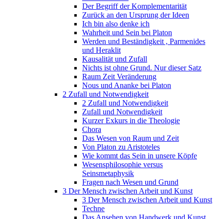
Der Begriff der Komplementarität
Zurück an den Ursprung der Ideen
Ich bin also denke ich
Wahrheit und Sein bei Platon
Werden und Beständigkeit , Parmenides
und Heraklit
Kausalität und Zufall
Nichts ist ohne Grund. Nur dieser Satz
Raum Zeit Veränderung
Nous und Ananke bei Platon
2 Zufall und Notwendigkeit
2 Zufall und Notwendigkeit
Zufall und Notwendigkeit
Kurzer Exkurs in die Theologie
Chora
Das Wesen von Raum und Zeit
Von Platon zu Aristoteles
Wie kommt das Sein in unsere Köpfe
Wesensphilosophie versus
Seinsmetaphysik
Fragen nach Wesen und Grund
3 Der Mensch zwischen Arbeit und Kunst
3 Der Mensch zwischen Arbeit und Kunst
Techne
Das Ansehen von Handwerk und Kunst