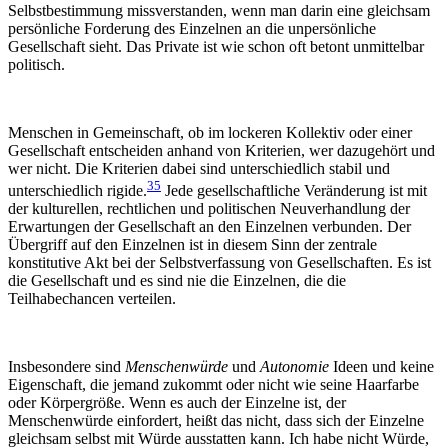
Selbstbestimmung missverstanden, wenn man darin eine gleichsam
persönliche Forderung des Einzelnen an die unpersönliche
Gesellschaft sieht. Das Private ist wie schon oft betont unmittelbar
politisch.
Menschen in Gemeinschaft, ob im lockeren Kollektiv oder einer
Gesellschaft entscheiden anhand von Kriterien, wer dazugehört und
wer nicht. Die Kriterien dabei sind unterschiedlich stabil und
35
unterschiedlich rigide.
Jede gesellschaftliche Veränderung ist mit
der kulturellen, rechtlichen und politischen Neuverhandlung der
Erwartungen der Gesellschaft an den Einzelnen verbunden. Der
Übergriff auf den Einzelnen ist in diesem Sinn der zentrale
konstitutive Akt bei der Selbstverfassung von Gesellschaften. Es ist
die Gesellschaft und es sind nie die Einzelnen, die die
Teilhabechancen verteilen.
Insbesondere sind
Menschenwürde
und
Autonomie
Ideen und keine
Eigenschaft, die jemand zukommt oder nicht wie seine Haarfarbe
oder Körpergröße. Wenn es auch der Einzelne ist, der
Menschenwürde einfordert, heißt das nicht, dass sich der Einzelne
gleichsam selbst mit Würde ausstatten kann. Ich habe nicht Würde,