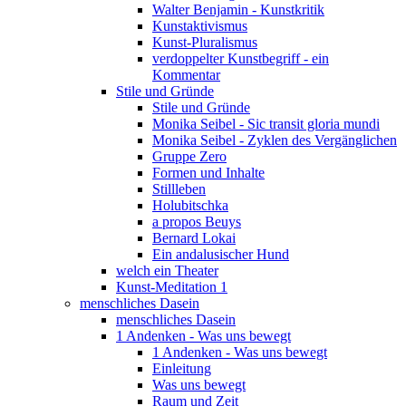
Walter Benjamin - Kunstkritik
Kunstaktivismus
Kunst-Pluralismus
verdoppelter Kunstbegriff - ein
Kommentar
Stile und Gründe
Stile und Gründe
Monika Seibel - Sic transit gloria mundi
Monika Seibel - Zyklen des Vergänglichen
Gruppe Zero
Formen und Inhalte
Stillleben
Holubitschka
a propos Beuys
Bernard Lokai
Ein andalusischer Hund
welch ein Theater
Kunst-Meditation 1
menschliches Dasein
menschliches Dasein
1 Andenken - Was uns bewegt
1 Andenken - Was uns bewegt
Einleitung
Was uns bewegt
Raum und Zeit