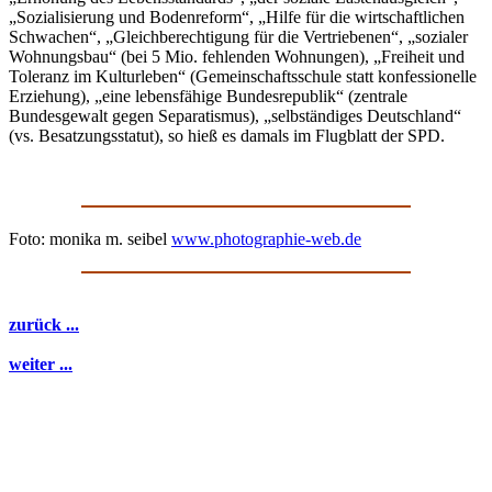
„Sozialisierung und Bodenreform“, „Hilfe für die wirtschaftlichen
Schwachen“, „Gleichberechtigung für die Vertriebenen“, „sozialer
Wohnungsbau“ (bei 5 Mio. fehlenden Wohnungen), „Freiheit und
Toleranz im Kulturleben“ (Gemeinschaftsschule statt konfessionelle
Erziehung), „eine lebensfähige Bundesrepublik“ (zentrale
Bundesgewalt gegen Separatismus), „selbständiges Deutschland“
(vs. Besatzungsstatut), so hieß es damals im Flugblatt der SPD.
Foto: monika m. seibel
www.photographie-web.de
zurück ...
weiter ...