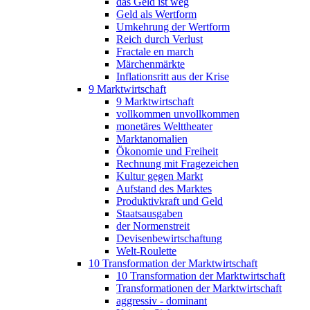
das Geld ist weg
Geld als Wertform
Umkehrung der Wertform
Reich durch Verlust
Fractale en march
Märchenmärkte
Inflationsritt aus der Krise
9 Marktwirtschaft
9 Marktwirtschaft
vollkommen unvollkommen
monetäres Welttheater
Marktanomalien
Ökonomie und Freiheit
Rechnung mit Fragezeichen
Kultur gegen Markt
Aufstand des Marktes
Produktivkraft und Geld
Staatsausgaben
der Normenstreit
Devisenbewirtschaftung
Welt-Roulette
10 Transformation der Marktwirtschaft
10 Transformation der Marktwirtschaft
Transformationen der Marktwirtschaft
aggressiv - dominant