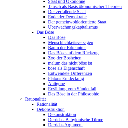
Staat und Ökonomie
Tausch als Basis ökonomischer Theorien
Der zerfallende Staat
Ende der Demokratie
Der gemeinwohlorientierte Staat
Überwachungskapitalismus
Das Böse
Das Böse
Menschlichkeitsversagen
Baum der Erkenntnis
Das Böse auf dem Rückzug
Zoo der Bosheiten
malum das nicht böse ist
böse als Eigenschaft
Entwendete Differenzen
Platons Entdeckung
Antigone
Erzählung vom Sündenfall
Das Böse in der Philosophie
Rationalität
Rationalität
Dekonstruktion
Dekonstruktion
Derrida - Babylonische Türme
Derridas Argument