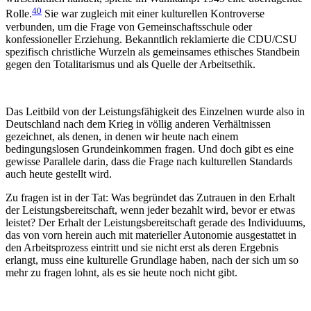
40
Rolle.
Sie war zugleich mit einer kulturellen Kontroverse
verbunden, um die Frage von Gemeinschaftsschule oder
konfessioneller Erziehung. Bekanntlich reklamierte die CDU/CSU
spezifisch christliche Wurzeln als gemeinsames ethisches Standbein
gegen den Totalitarismus und als Quelle der Arbeitsethik.
Das Leitbild von der Leistungsfähigkeit des Einzelnen wurde also in
Deutschland nach dem Krieg in völlig anderen Verhältnissen
gezeichnet, als denen, in denen wir heute nach einem
bedingungslosen Grundeinkommen fragen. Und doch gibt es eine
gewisse Parallele darin, dass die Frage nach kulturellen Standards
auch heute gestellt wird.
Zu fragen ist in der Tat: Was begründet das Zutrauen in den Erhalt
der Leistungsbereitschaft, wenn jeder bezahlt wird, bevor er etwas
leistet? Der Erhalt der Leistungsbereitschaft gerade des Individuums,
das von vorn herein auch mit materieller Autonomie ausgestattet in
den Arbeitsprozess eintritt und sie nicht erst als deren Ergebnis
erlangt, muss eine kulturelle Grundlage haben, nach der sich um so
mehr zu fragen lohnt, als es sie heute noch nicht gibt.