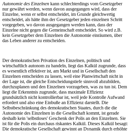
Autonomie des Einzelnen
kann schlechterdings vom Gesetzgeber
nur gewährt werden, wenn davon ausgegangen wird, dass der
Einzelne, wenn er selbst entscheidet, im Grunde gleichwertig
entscheidet, als hätte ihm der Gesetzgeber jeden einzelnen Schritt
vorgegeben, wo davon ausgegangen werden kann, dass der
Einzelne nicht gegen die Gemeinschaft entscheidet. So wird z.B.
kein Gesetzgeber dem Einzelnen die Autonomie einräumen, über
das Leben anderer zu entscheiden.
Der demokratischen Privation des Einzelnen, politisch und
wirtschaftlich autonom zu handeln, liegt das Kalkül zugrunde, dass
es wesentlich effektiver ist, am Markt und in Gesellschaft den
Einzelnen entscheiden zu lassen, weil eine Planwirtschaft nicht in
der Lage ist, die gleiche Entscheidungstiefe sinnvoll abzubilden,
durchzuplanen und den Einzelnen vorzugeben, was zu tun ist. Dem
liegt die Erkenntnis zugrunde, dass maximale Effizienz
grundsätzlich nicht kontrollierbar ist, weil jede Kontrolle Aufwand
erfordert und also eine Einbuße an Effizienz darstellt. Die
Selbstbeschränkung des demokratischen Staates, durch die die
Autonomie des Einzelnen in die Gesellschaft kommt, ist gerade
deshalb kein 'selbstloses' Geschenk der Polis an den Einzelnen. Sie
ist für die Polis ein durchaus riskantes Kalkül. Dieses Kalkül besagt:
Die demokratische Gesellschaft gewinnt an Dynamik durch erhöhte