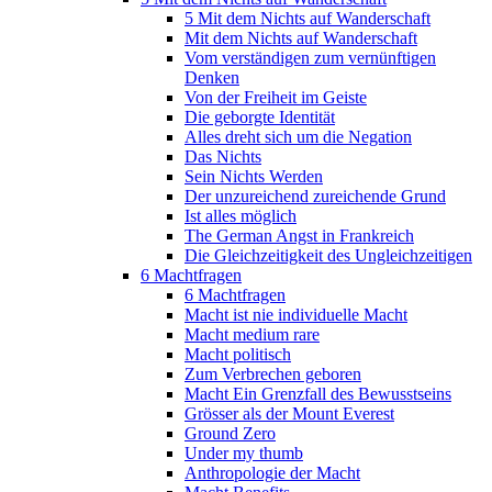
5 Mit dem Nichts auf Wanderschaft
Mit dem Nichts auf Wanderschaft
Vom verständigen zum vernünftigen
Denken
Von der Freiheit im Geiste
Die geborgte Identität
Alles dreht sich um die Negation
Das Nichts
Sein Nichts Werden
Der unzureichend zureichende Grund
Ist alles möglich
The German Angst in Frankreich
Die Gleichzeitigkeit des Ungleichzeitigen
6 Machtfragen
6 Machtfragen
Macht ist nie individuelle Macht
Macht medium rare
Macht politisch
Zum Verbrechen geboren
Macht Ein Grenzfall des Bewusstseins
Grösser als der Mount Everest
Ground Zero
Under my thumb
Anthropologie der Macht