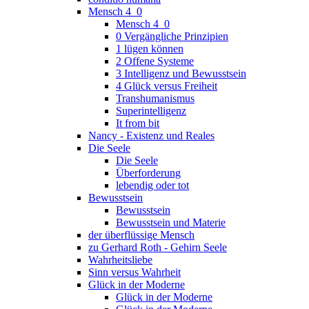
Mensch 4_0
Mensch 4_0
0 Vergängliche Prinzipien
1 lügen können
2 Offene Systeme
3 Intelligenz und Bewusstsein
4 Glück versus Freiheit
Transhumanismus
Superintelligenz
It from bit
Nancy - Existenz und Reales
Die Seele
Die Seele
Überforderung
lebendig oder tot
Bewusstsein
Bewusstsein
Bewusstsein und Materie
der überflüssige Mensch
zu Gerhard Roth - Gehirn Seele
Wahrheitsliebe
Sinn versus Wahrheit
Glück in der Moderne
Glück in der Moderne