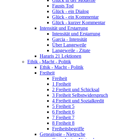
Glück in der Moderne
Fausts Tod
Glück - ein Dialog
Glück - ein Kommentar
Glück - kurzer Kommentar
Intensität und Erstarrung
Intensität und Erstarrung
Garcia - Intensität
Über Langeweile
Langeweile - Zitate
Hararis 21 Lektionen
Ethik - Macht - Politik
Ethik - Macht - Politik
Freiheit
Freiheit
1 Freiheit
2 Freiheit und Schicksal
3 Freiheit Selbstwiderspruch
4 Freiheit und Sozialkredit
5 Freiheit 5
6 Freiheit 6
7 Freiheit 7
8 Freiheit 8
Freiheitsbegriffe
Genealogie - Nietzsche