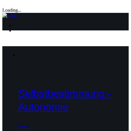
Loading...
Selbstbestimmung -
Autonomie
mehr ...