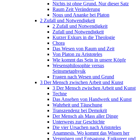
Nichts ist ohne Grund. Nur dieser Satz
Raum Zeit Veränderung
Nous und Ananke bei Platon
2 Zufall und Notwendigkeit
2 Zufall und Notwendigkeit
Zufall und Notwendigkeit
Kurzer Exkurs in die Theologie
Chora
Das Wesen von Raum und Zeit
Von Platon zu Aristoteles
Wie kommt das Sein in unsere Köpfe
Wesensphilosophie versus
Seinsmetaphysik
Fragen nach Wesen und Grund
3 Der Mensch zwischen Arbeit und Kunst
3 Der Mensch zwischen Arbeit und Kunst
Techne
Das Ansehen von Handwerk und Kunst
Wahrheit und Täuschung
Transzendenz bei Demokrit
Der Mensch als Mass aller Dinge
Unterwegs zur Geschichte
Die vier Ursachen nach Aristoteles
Anamnesis. Wo kommt das Wissen her
Vergnügen und Entsagung. Epikureer und