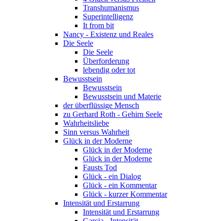
Transhumanismus
Superintelligenz
It from bit
Nancy - Existenz und Reales
Die Seele
Die Seele
Überforderung
lebendig oder tot
Bewusstsein
Bewusstsein
Bewusstsein und Materie
der überflüssige Mensch
zu Gerhard Roth - Gehirn Seele
Wahrheitsliebe
Sinn versus Wahrheit
Glück in der Moderne
Glück in der Moderne
Glück in der Moderne
Fausts Tod
Glück - ein Dialog
Glück - ein Kommentar
Glück - kurzer Kommentar
Intensität und Erstarrung
Intensität und Erstarrung
Garcia - Intensität