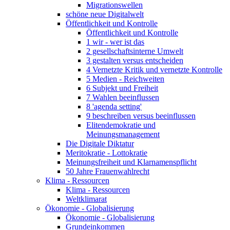
Migrationswellen
schöne neue Digitalwelt
Öffentlichkeit und Kontrolle
Öffentlichkeit und Kontrolle
1 wir - wer ist das
2 gesellschaftsinterne Umwelt
3 gestalten versus entscheiden
4 Vernetzte Kritik und vernetzte Kontrolle
5 Medien - Reichweiten
6 Subjekt und Freiheit
7 Wahlen beeinflussen
8 'agenda setting'
9 beschreiben versus beeinflussen
Elitendemokratie und
Meinungsmanagement
Die Digitale Diktatur
Meritokratie - Lottokratie
Meinungsfreiheit und Klarnamenspflicht
50 Jahre Frauenwahlrecht
Klima - Ressourcen
Klima - Ressourcen
Weltklimarat
Ökonomie - Globalisierung
Ökonomie - Globalisierung
Grundeinkommen