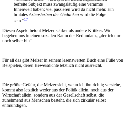
befreite Subjekt muss zwangsläufig eine verarmte
Innenwelt haben; viel passieren wird da nicht mehr. Ein
brutales
Artensterben der Gedanken
wird die Folge
17
sein.“
Diesen Aspekt betont Melzer stärker als andere Kritiker. Wir
begeben uns in einen sozialen Raum der Redundanz, „der ich nur
noch selber bin“.
Für all das gibt Melzer in seinem lesenswerten Buch eine Fülle von
Beispielen, deren Beweisdichte letztlich nicht ausreicht.
Die größte Gefahr, die Melzer sieht, wenn ich ihn richtig verstehe,
kommt also letztlich weder aus der Politik allein, noch aus der
Wirtschaft allein, sondern aus der Gesellschaft selbst, die
zunehmend aus Menschen besteht, die sich zirkulär selbst
entmündigen.