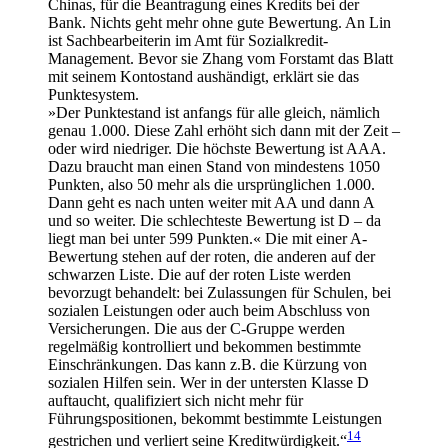
Chinas, für die Beantragung eines Kredits bei der
Bank. Nichts geht mehr ohne gute Bewertung. An Lin
ist Sachbearbeiterin im Amt für Sozialkredit-
Management. Bevor sie Zhang vom Forstamt das Blatt
mit seinem Kontostand aushändigt, erklärt sie das
Punktesystem.
»Der Punktestand ist anfangs für alle gleich, nämlich
genau 1.000. Diese Zahl erhöht sich dann mit der Zeit –
oder wird niedriger. Die höchste Bewertung ist AAA.
Dazu braucht man einen Stand von mindestens 1050
Punkten, also 50 mehr als die ursprünglichen 1.000.
Dann geht es nach unten weiter mit AA und dann A
und so weiter. Die schlechteste Bewertung ist D – da
liegt man bei unter 599 Punkten.« Die mit einer A-
Bewertung stehen auf der roten, die anderen auf der
schwarzen Liste. Die auf der roten Liste werden
bevorzugt behandelt: bei Zulassungen für Schulen, bei
sozialen Leistungen oder auch beim Abschluss von
Versicherungen. Die aus der C-Gruppe werden
regelmäßig kontrolliert und bekommen bestimmte
Einschränkungen. Das kann z.B. die Kürzung von
sozialen Hilfen sein. Wer in der untersten Klasse D
auftaucht, qualifiziert sich nicht mehr für
Führungspositionen, bekommt bestimmte Leistungen
14
gestrichen und verliert seine Kreditwürdigkeit.“