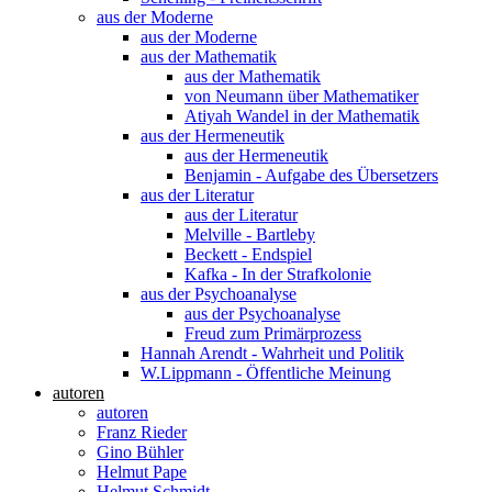
aus der Moderne
aus der Moderne
aus der Mathematik
aus der Mathematik
von Neumann über Mathematiker
Atiyah Wandel in der Mathematik
aus der Hermeneutik
aus der Hermeneutik
Benjamin - Aufgabe des Übersetzers
aus der Literatur
aus der Literatur
Melville - Bartleby
Beckett - Endspiel
Kafka - In der Strafkolonie
aus der Psychoanalyse
aus der Psychoanalyse
Freud zum Primärprozess
Hannah Arendt - Wahrheit und Politik
W.Lippmann - Öffentliche Meinung
autoren
autoren
Franz Rieder
Gino Bühler
Helmut Pape
Helmut Schmidt