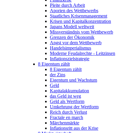
Pleite durch Arbeit
Aporien des Wettbewerbs
Staatliches Krisenmanagement
Krisen und Kapitalkonzentration
Japans Modell weltweit
Missverständnis vom Wettbewerb
Grenzen der Ökonomik
Angst vor dem Wettbewerb
Handelsimperialismus
Moderne Feudalrechte - Leitzinsen
Inflationszielstrategie
8 Eigentum zählt
8 Eigentum zählt
der Zins
Eigentum und Wachstum
Geld
Kapitalakkumulation
das Geld ist weg
Geld als Wertform
Umkehrung der Wertform
Reich durch Verlust
Fractale en march
Märchenmärkte
Inflationsritt aus der Krise