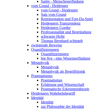
Sartre - Menschenerfindung
vom Grund - Heidegger
vom Grund - Heidegger
Satz vom Grund
Repräsentation und Fort-Da-Spiel
Heideggers Transzendenz
Heideggers Goethe
Professionalität und Begründung
schwarze Hefte
Thomas Bernhard schimpft
zwingende Beweise
Quantifizierungen
Quantifizierungen
big five - eine Wissenserfindung
Metaphysik
Metaphysik
Metaphysik als Begriffslogik
Pragmatismus
Pragmatismus
Erfahrung und Wissenschaft
Pragmatische Erkenntnistheorie
Heideggers Wahrheitsbegriff
Identität
Identität
zur Philosophie der Identität