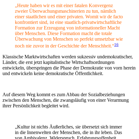
„Heute haben wir es mit einer fatalen Konvergenz
zweier Überwachungsmaschinerien zu tun, nämlich
einer staatlichen und einer privaten. Womit wir de facto
konfrontiert sind, ist eine staatlich-privatwirtschaftliche
Formation zur Erzeugung von informationeller Macht
über Menschen. Diese Formation macht die totale
Überwachung von Menschen so perfekt umsetzbar wie
16
noch nie zuvor in der Geschichte der Menschheit.“
Klassische Marktwirtschaften werden sukzessiv undemokratischer,
Länder, die erst jetzt kapitalistische Wirtschaftsordnungen
entwickeln, überspringen die Phase der Demokratie von vorn herein
und entwickeln keine demokratische Öffentlichkeit.
Auf diesem Weg kommt es zum Abbau der Sozialbeziehungen
zwischen den Menschen, die zwangsläufig von einer Verarmung
ihrer Persönlichkeit begleitet wird.
„Kultur ist nichts Äußerliches, sie übersetzt sich immer
in die Innenwelten der Menschen, die in ihr leben. Das
von Ambivalenz, Widerspruch, Erfahrungsoffenheit