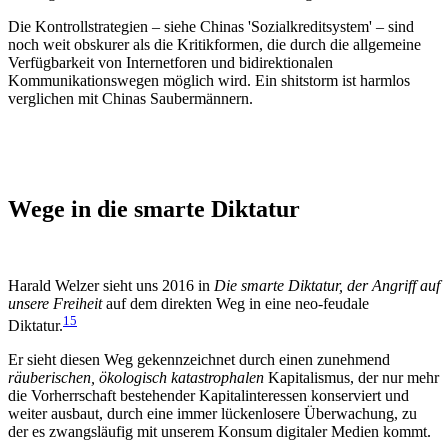
Die Kontrollstrategien – sie
he Chinas 'Sozialkreditsystem' – sind
noch weit obskurer als die Kritikformen, die durch die allgemeine
Verfügbarkeit von Internetforen und bidirektionalen
Kommunikationswegen möglich wird. Ein shitstorm ist harmlos
verglichen mit Chinas Saubermännern.
Wege in die smarte Diktatur
Harald Welzer sieht uns 2016 in
Die smarte Diktatur, der Angriff auf
unsere Freiheit
auf dem direkten We
g in eine neo-feudale
15
Diktatur.
Er sieht diesen Weg gekennzeichnet durch einen zunehmend
räuberischen, ökologisch katastrophalen
Kapitalismus, der nur mehr
die Vorherrschaft bestehender Kapitalinteressen konserviert und
weiter ausbaut, durch eine immer lückenlosere Überwachung, zu
der es zwangsläufig mit unserem Konsum digitaler Medien kommt.