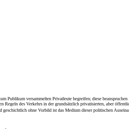
r zum Publikum versammelten Privatleute begreifen; diese beanspruchen d
nen Regeln des Verkehrs in der grundsätzlich privatisierten, aber öffen
nd geschichtlich ohne Vorbild ist das Medium dieser politischen Ausein