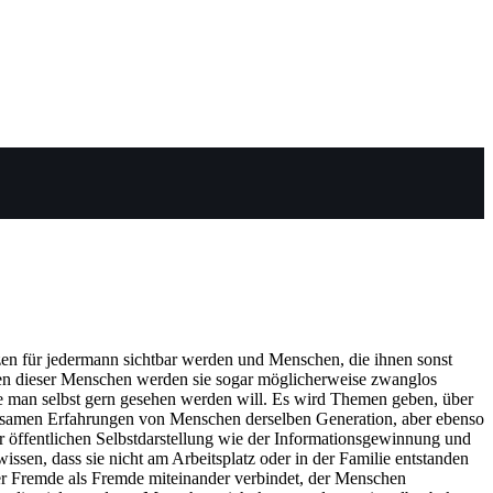
zen für jedermann sichtbar werden und Menschen, die ihnen sonst
deren dieser Menschen werden sie sogar möglicherweise zwanglos
ie man selbst gern gesehen werden will. Es wird Themen geben, über
nsamen Erfahrungen von Menschen derselben Generation, aber ebenso
er öffentlichen Selbstdarstellung wie der Informationsgewinnung und
sen, dass sie nicht am Arbeitsplatz oder in der Familie entstanden
, der Fremde als Fremde miteinander verbindet, der Menschen