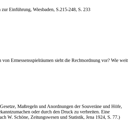
h zur Einführung, Wiesbaden, S.215-248, S. 233
en von Ermessensspielräumen sieht die Rechtsordnung vor? Wie weit
 die Gesetze, Maßregeln und Anordnungen der Souveräne und Höfe,
 bekanntzumachen oder durch den Druck zu verbreiten. Eine
 nach W. Schöne, Zeitungswesen und Statistik, Jena 1924, S. 77.)