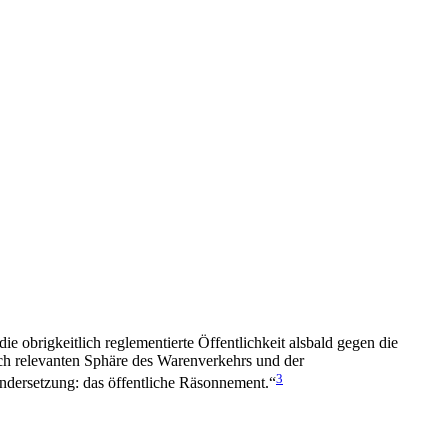
ie obrigkeitlich reglementierte Öffentlichkeit alsbald gegen die
tlich relevanten Sphäre des Warenverkehrs und der
3
andersetzung: das öffentliche Räsonnement.“