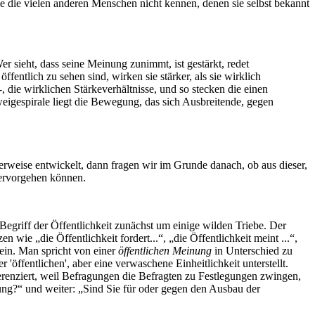
ie die vielen anderen Menschen nicht kennen, denen sie selbst bekannt
r sieht, dass seine Meinung zunimmt, ist gestärkt, redet
öffentlich zu sehen sind, wirken sie stärker, als sie wirklich
-, die wirklichen Stärkeverhältnisse, und so stecken die einen
eigespirale liegt die Bewegung, das sich Ausbreitende, gegen
erweise entwickelt, dann fragen wir im Grunde danach, ob aus dieser,
hervorgehen können.
griff der Öffentlichkeit zunächst um einige wilden Triebe. Der
n wie „die Öffentlichkeit fordert...“, „die Öffentlichkeit meint ...“,
ein. Man spricht von einer
öffentlichen Meinung
in Unterschied zu
r 'öffentlichen', aber eine verwaschene Einheitlichkeit unterstellt.
erenziert, weil Befragungen die Befragten zu Festlegungen zwingen,
gung?“ und weiter: „Sind Sie für oder gegen den Ausbau der