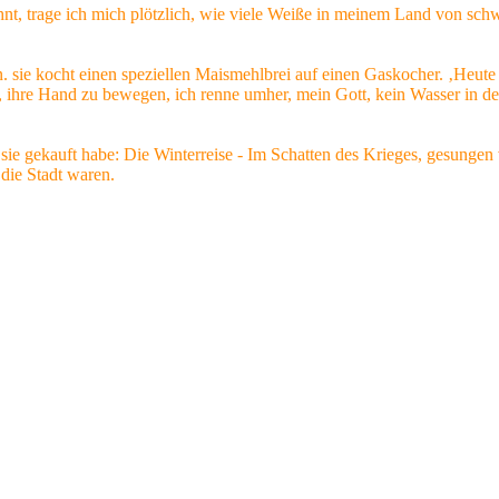
nt, trage ich mich plötzlich, wie viele Weiße in meinem Land von sc
n. sie kocht einen speziellen Maismehlbrei auf einen Gaskocher. ‚Heute
, ihre Hand zu bewegen, ich renne umher, mein Gott, kein Wasser in der
r sie gekauft habe: Die Winterreise - Im Schatten des Krieges, gesunge
die Stadt waren.