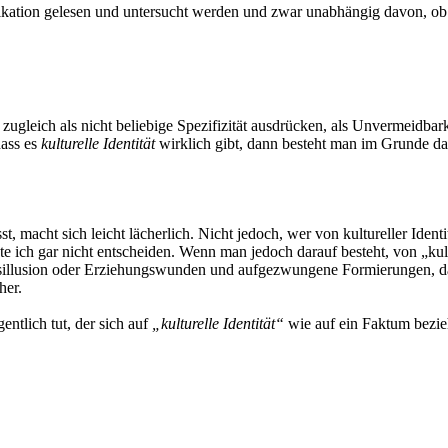
tifikation gelesen und untersucht werden und zwar unabhängig davon, ob
zugleich als nicht beliebige Spezifizität ausdrücken, als Unvermeidba
dass es
kulturelle Identität
wirklich gibt, dann besteht man im Grunde dar
, macht sich leicht lächerlich. Nicht jedoch, wer von kultureller Ident
e ich gar nicht entscheiden. Wenn man jedoch darauf besteht, von „kult
sillusion oder Erziehungswunden und aufgezwungene Formierungen, dan
her.
entlich tut, der sich auf
„kulturelle Identität“
wie auf ein Faktum bezie