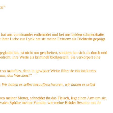
rz!"
s hat uns voneinander entfremdet und bei uns beiden schmerzhafte
ihrer Liebe zur Lyrik hat sie meine Existenz als Dichterin geprägt.
laubt hat, ist nicht nur gescheitert, sondern hat sich als durch und
roht. ihre Werte als kriminell bloßgestellt. Sie verkörpert eine
 so manches, denn in gewisser Weise führt sie ein intakteres
imm, das
Waschen?"
 Wir haben es selbst heraufbeschworen‚ wir haben es selbst
en meiner Mutter, schneidet ihr das Fleisch, legt einen Arm um sie,
privaten Sphäre meiner Familie, wie meine Brüder Sesotho mit ihr