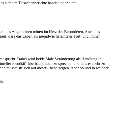
 es sich um Tatsachenberichte handelt oder nicht.
rkeit des Allgemeinen mitten im Herz des Besonderen. Auch das
auf, dass das Leben als irgendwie gerichtetes Fort- und immer
ität spricht. Dabei wird beide Male Veränderung als Handlung in
ureller Identität“ überhaupt noch zu sprechen und falls es mehr zu
n müsste sie sich auf dieser Ebene zeigen. Aber ob und in welcher
ht.