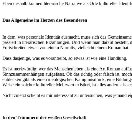
Eben deshalb können literarische Narrative als Orte kultureller Iden
Das Allgemeine im Herzen des Besonderen
In dem, was personale Identität ausmacht, muss sich das Gemeinsame 
passiert in literarischen Erzählungen. Und wenn man darauf besteht, 
Fortschreiten etwas von einem Narrativ, vielleicht einem Roman hat.
Dass dasjenige, was es vorantreibt, so etwas ist wie eine Handlung.
Es ist merkwürdig; wer das Menschenleben als eine Art Roman auffasst
Sinnzusammenhängen aufgefasst. Ob das richtig oder falsch ist, möcht
entdecken gibt als einen ideologischen Kampfausdruck, eine Bildung
Weise ein solcher kultureller Mehrwert existiert, ist alles andere als sic
Nicht zuletzt scheint es mir interessant zu untersuchen, was jemand eig
In den Trümmern der weißen Gesellschaft