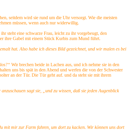
hen, seitdem wird sie rund um die Uhr versorgt. Wie die meisten
 nehmen müssen, wenn auch nur widerwillig.
r steht eine schwarze Frau, leicht zu ihr vorgebeugt, den
er ihre Gabel mit einem Stück Kurbis zum Mund führt.
malt hat. Also habe ich dieses
Bild gezeichnet, und wir malen es bei
 los?“
Wir brechen beide in Lachen aus, und ich nehme sie in den
alten uns bis spät in den Abend und werfen die von der Schwester
lter an der Tür. Die Tür geht auf. und da steht sie mit ihrem
r anzuschauen sagt sie, „und zu wissen, daß sie jeden Augenblick
du mit mir zur Farm fahren, um dort zu kacken. Wir können uns dort