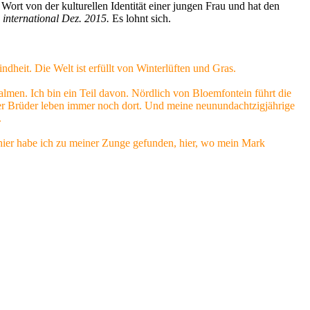
r Wort von der kulturellen Identität einer jungen Frau und hat den
e international Dez. 2015.
Es lohnt sich.
heit. Die Welt ist erfüllt von Winterlüften und Gras.
men. Ich bin ein Teil davon. Nördlich von Bloemfontein führt die
r Brüder leben immer noch dort. Und meine neunundachtzigjährige
.
hier habe ich zu meiner Zunge gefunden, hier, wo mein Mark