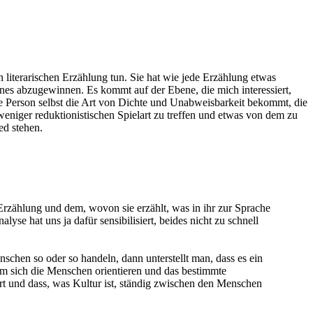
iterarischen Erzählung tun. Sie hat wie jede Erzählung etwas
eines abzugewinnen. Es kommt auf der Ebene, die mich interessiert,
ere Person selbst die Art von Dichte und Unabweisbarkeit bekommt, die
 weniger reduktionistischen Spielart zu treffen und
etwas von dem zu
ed stehen.
 Erzählung und dem, wovon sie erzählt, was in ihr zur Sprache
se hat uns ja dafür sensibilisiert, beides nicht zu schnell
schen so oder so handeln, dann unterstellt man, dass es ein
em sich die Menschen orientieren und das bestimmte
iert und dass, was Kultur ist, ständig zwischen den Menschen