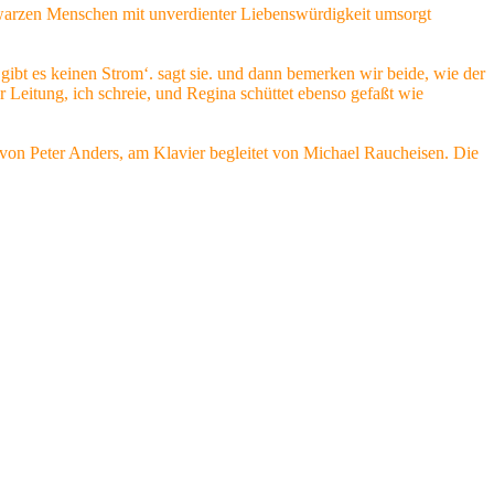
hwarzen Menschen mit unverdienter Liebenswürdigkeit umsorgt
 gibt es keinen Strom‘. sagt sie. und dann bemerken wir beide, wie der
 Leitung, ich schreie, und Regina schüttet ebenso gefaßt wie
n von Peter Anders, am Klavier begleitet von Michael Raucheisen. Die