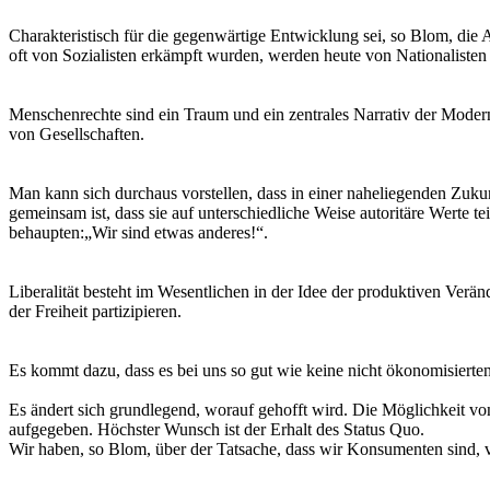
Charakteristisch für die gegenwärtige Entwicklung sei, so Blom, die 
oft von Sozialisten erkämpft wurden, werden heute von Nationalisten 
Menschenrechte sind ein Traum und ein zentrales Narrativ der Modern
von Gesellschaften.
Man kann sich durchaus vorstellen, dass in einer naheliegenden Zuku
gemeinsam ist, dass sie auf unterschiedliche Weise autoritäre Werte t
behaupten:„Wir sind etwas anderes!“.
Liberalität besteht im Wesentlichen in der Idee der produktiven Ver
der Freiheit partizipieren.
Es kommt dazu, dass es bei uns so gut wie keine nicht ökonomisierten
Es ändert sich grundlegend, worauf gehofft wird. Die Möglichkeit vo
aufgegeben. Höchster Wunsch ist der Erhalt des Status Quo.
Wir haben, so Blom, über der Tatsache, dass wir Konsumenten sind, ve