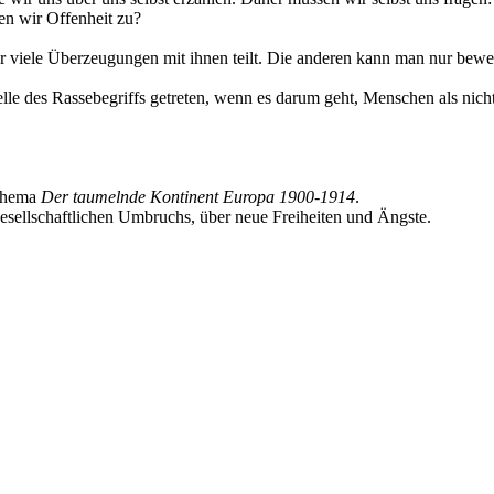
en wir Offenheit zu?
viele Überzeugungen mit ihnen teilt. Die anderen kann man nur bewe
lle des Rassebegriffs getreten, wenn es darum geht, Menschen als nicht 
 Thema
Der taumelnde Kontinent Europa 1900-1914
.
gesellschaftlichen Umbruchs, über neue Freiheiten und Ängste.