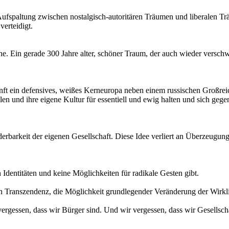
Aufspaltung zwischen nostalgisch-autoritären Träumen und liberalen Tr
verteidigt.
e. Ein gerade 300 Jahre alter, schöner Traum, der auch wieder versch
nft ein defensives, weißes Kerneuropa neben einem russischen Großreic
eilen und ihre eigene Kultur für essentiell und ewig halten und sich g
änderbarkeit der eigenen Gesellschaft. Diese Idee verliert an Überze
 Identitäten und keine Möglichkeiten für radikale Gesten gibt.
n Transzendenz, die Möglichkeit grundlegender Veränderung der Wirklich
rgessen, dass wir Bürger sind. Und wir vergessen, dass wir Gesellscha