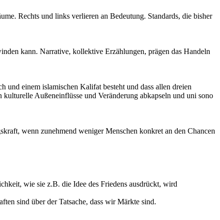
äume. Rechts und links verlieren an Bedeutung. Standards, die bisher
winden kann. Narrative, kollektive Erzählungen, prägen das Handeln
h und einem islamischen Kalifat besteht und dass allen dreien
egen kulturelle Außeneinflüsse und Veränderung abkapseln und uni sono
ugungskraft, wenn zunehmend weniger Menschen konkret an den Chancen
keit, wie sie z.B. die Idee des Friedens ausdrückt, wird
ften sind über der Tatsache, dass wir Märkte sind.