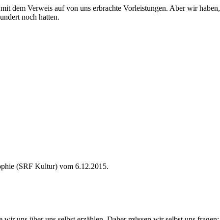
mit dem Verweis auf von uns erbrachte Vorleistungen. Aber wir haben, so
hundert noch hatten.
sophie (SRF Kultur) vom 6.12.2015.
die wir uns über uns selbst erzählen. Daher müssen wir selbst uns fragen