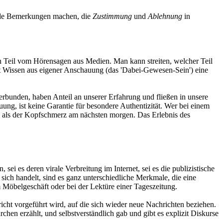
ende Bemerkungen machen, die
Zustimmung
und
Ablehnung
in
n Teil vom Hörensagen aus Medien. Man kann streiten, welcher Teil
eint Wissen aus eigener Anschauung (das 'Dabei-Gewesen-Sein') eine
erbunden, haben Anteil an unserer Erfahrung und fließen in unsere
ung, ist keine Garantie für besondere Authentizität. Wer bei einem
re als der Kopfschmerz am nächsten morgen. Das Erlebnis des
sei es deren virale Verbreitung im Internet, sei es die publizistische
sich handelt, sind es ganz unterschiedliche Merkmale, die eine
 Möbelgeschäft oder bei der Lektüre einer Tageszeitung.
icht vorgeführt wird, auf die sich wieder neue Nachrichten beziehen.
chen erzählt, und selbstverständlich gab und gibt es explizit Diskurse