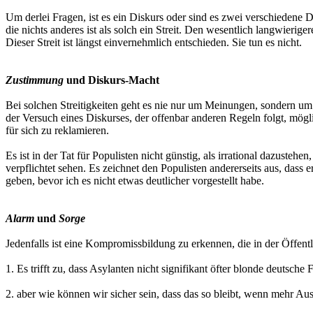
Um derlei Fragen, ist es ein Diskurs oder sind es zwei verschiedene 
die nichts anderes ist als solch ein Streit. Den wesentlich langwieri
Dieser Streit ist längst einvernehmlich entschieden. Sie tun es nicht.
Zustimmung
und Diskurs-Macht
Bei solchen Streitigkeiten geht es nie nur um Meinungen, sondern um
der Versuch eines Diskurses, der offenbar anderen Regeln folgt, mögli
für sich zu reklamieren.
Es ist in der Tat für Populisten nicht günstig, als irrational dazuste
verpflichtet sehen. Es zeichnet den Populisten andererseits aus, das
geben, bevor ich es nicht etwas deutlicher vorgestellt habe.
Alarm
und
Sorge
Jedenfalls ist eine Kompromissbildung zu erkennen, die in der Öffent
1. Es trifft zu, dass Asylanten nicht signifikant öfter blonde deutsch
2. aber wie können wir sicher sein, dass das so bleibt, wenn mehr 