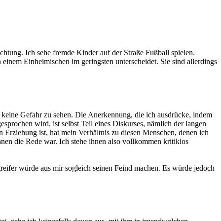
chtung. Ich sehe fremde Kinder auf der Straße Fußball spielen.
einem Einheimischen im geringsten unterscheidet. Sie sind allerdings
n, keine Gefahr zu sehen. Die Anerkennung, die ich ausdrücke, indem
prochen wird, ist selbst Teil eines Diskurses, nämlich der langen
n Erziehung ist, hat mein Verhältnis zu diesen Menschen, denen ich
nen die Rede war. Ich stehe ihnen also vollkommen kritiklos
ngreifer würde aus mir sogleich seinen Feind machen. Es würde jedoch