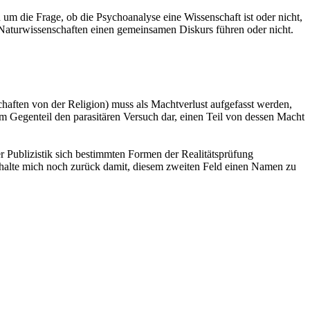
 um die Frage, ob die Psychoanalyse eine Wissenschaft ist oder nicht,
nd Naturwissenschaften einen gemeinsamen Diskurs führen oder nicht.
haften von der Religion) muss als Machtverlust aufgefasst werden,
 im Gegenteil den parasitären Versuch dar, einen Teil von dessen Macht
der Publizistik sich bestimmten Formen der Realitätsprüfung
ch halte mich noch zurück damit, diesem zweiten Feld einen Namen zu