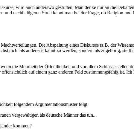
Diskurse, wird auch anderswo gestritten. Man denke nur an die Debatten
geren und nachhaltigeren Streit kennt man bei der Frage, ob Religion u
 Machtverteilungen. Die Abspaltung eines Diskurses (z.B. der Wissensc
chst nicht als anderer erkannt zu werden, sondern als zugehörig, stellt
hen, wenn die Mehrheit der Öffentlichkeit und vor allem Schlüsselstellen 
s er offensichtlich auf einem ganz anderen Feld zustimmungsfähig ist. I
lichkeit folgendem Argumentationsmuster folgt:
e Frauen vergewaltigen als deutsche Männer das tun...
Ausländer kommen?