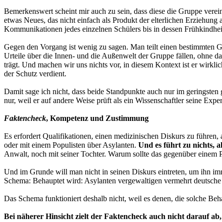
Bemerkenswert scheint mir auch zu sein, dass diese die Gruppe verei
etwas Neues, das nicht einfach als Produkt der elterlichen Erziehung
Kommunikationen jedes einzelnen Schülers bis in dessen Frühkindhei
Gegen den Vorgang ist wenig zu sagen. Man teilt einen bestimmten 
Urteile über die Innen- und die Außenwelt der Gruppe fällen, ohne da
trägt. Und machen wir uns nichts vor, in diesem Kontext ist er wirkli
der Schutz verdient.
Damit sage ich nicht, dass beide Standpunkte auch nur im geringsten
nur, weil er auf andere Weise prüft als ein Wissenschaftler seine Exp
Faktencheck
, Kompetenz und Zustimmung
Es erfordert Qualifikationen, einen medizinischen Diskurs zu führen,
oder mit einem Populisten über Asylanten.
Und es führt zu nichts,
Anwalt, noch mit seiner Tochter. Warum sollte das gegenüber einem P
Und im Grunde will man nicht in seinen Diskurs eintreten, um ihn im
Schema: Behauptet wird: Asylanten vergewaltigen vermehrt deutsche Fra
Das Schema funktioniert deshalb nicht, weil es denen, die solche Beh
Bei näherer Hinsicht zielt der Faktencheck auch nicht darauf ab