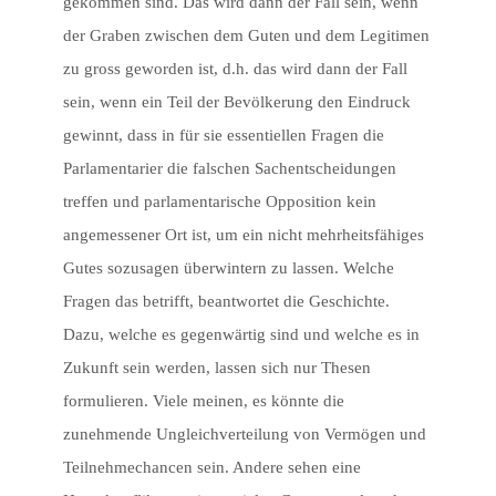
gekommen sind. Das wird dann der Fall sein, wenn
der Graben zwischen dem Guten und dem Legitimen
zu gross geworden ist, d.h. das wird dann der Fall
sein, wenn ein Teil der Bevölkerung den Eindruck
gewinnt, dass in für sie essentiellen Fragen die
Parlamentarier die falschen Sachentscheidungen
treffen und parlamentarische Opposition kein
angemessener Ort ist, um ein nicht mehrheitsfähiges
Gutes sozusagen überwintern zu lassen. Welche
Fragen das betrifft, beantwortet die Geschichte.
Dazu, welche es gegenwärtig sind und welche es in
Zukunft sein werden, lassen sich nur Thesen
formulieren. Viele meinen, es könnte die
zunehmende Ungleichverteilung von Vermögen und
Teilnehmechancen sein. Andere sehen eine