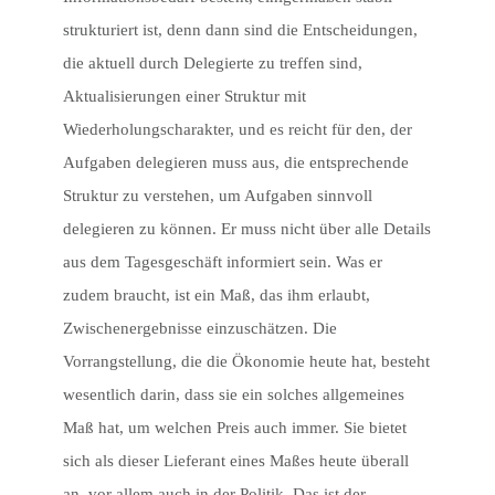
strukturiert ist, denn dann sind die Entscheidungen,
die aktuell durch Delegierte zu treffen sind,
Aktualisierungen einer Struktur mit
Wiederholungscharakter, und es reicht für den, der
Aufgaben delegieren muss aus, die entsprechende
Struktur zu verstehen, um Aufgaben sinnvoll
delegieren zu können. Er muss nicht über alle Details
aus dem Tagesgeschäft informiert sein. Was er
zudem braucht, ist ein Maß, das ihm erlaubt,
Zwischenergebnisse einzuschätzen. Die
Vorrangstellung, die die Ökonomie heute hat, besteht
wesentlich darin, dass sie ein solches allgemeines
Maß hat, um welchen Preis auch immer. Sie bietet
sich als dieser Lieferant eines Maßes heute überall
an, vor allem auch in der Politik. Das ist der