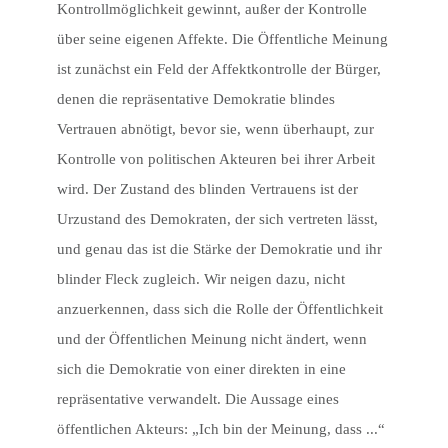
Kontrollmöglichkeit gewinnt, außer der Kontrolle
über seine eigenen Affekte. Die Öffentliche Meinung
ist zunächst ein Feld der Affektkontrolle der Bürger,
denen die repräsentative Demokratie blindes
Vertrauen abnötigt, bevor sie, wenn überhaupt, zur
Kontrolle von politischen Akteuren bei ihrer Arbeit
wird. Der Zustand des blinden Vertrauens ist der
Urzustand des Demokraten, der sich vertreten lässt,
und genau das ist die Stärke der Demokratie und ihr
blinder Fleck zugleich. Wir neigen dazu, nicht
anzuerkennen, dass sich die Rolle der Öffentlichkeit
und der Öffentlichen Meinung nicht ändert, wenn
sich die Demokratie von einer direkten in eine
repräsentative verwandelt. Die Aussage eines
öffentlichen Akteurs: „Ich bin der Meinung, dass ...“