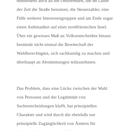
mindestens auch all die Ortsfremden, die im Laufe
der Zeit die Straße benutzen, die Steuerzahler, eine
Fülle weiterer Interessengruppen und am Ende sogar
einen Asthmatiker auf einer nordfriesischen Insel.
Über ein gewisses Maß an Volksentscheiden hinaus
bestünde nicht einmal die Bereitschaft der
Wahlberechtigten, sich sachkundig zu machen und
überhaupt an Abstimmungen teilzunehmen.
Das Problem, dass eine Lücke zwischen der Wahl
von Personen und der Legitimität von
Sachentscheidungen klafft, hat prinzipiellen
Charakter und wird durch die ebenfalls nur
prinzipielle Zugänglichkeit von Ämtern für