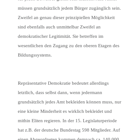
müssen grundsätzlich jedem Bürger zugänglich sein.
Zweifel an genau dieser prinzipiellen Möglichkeit
sind ebenfalls auch unmittelbar Zweifel an
demokratischer Legitimität. Sie betreffen im
wesentlichen den Zugang zu den oberen Etagen des
Bildungssystems.
Repräsentative Demokratie bedeutet allerdings
letztlich, dass selbst dann, wenn jedermann
grundsätzlich jedes Amt bekleiden können muss, nur
eine kleine Minderheit es wirklich bekleidet und
mithin Eliten regieren. In der 15. Legislaturperiode
hat z.B. der deutsche Bundestag 598 Mitglieder. Auf
einen Abgeordneten kommen demnach ca. 140.000