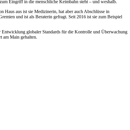
at zum Eingriff in die menschliche Keimbahn steht – und weshalb.
 Haus aus ist sie Medizinerin, hat aber auch Abschlüsse in
emien und ist als Beraterin gefragt. Seit 2016 ist sie zum Beispiel
zur Entwicklung globaler Standards für die Kontrolle und Überwachung
rt am Main gehalten.