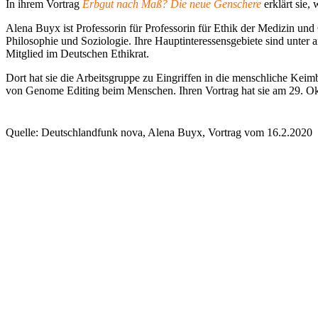
In ihrem Vortrag
Erbgut nach Maß? Die neue Genschere
erklärt sie,
Alena Buyx ist Professorin für Professorin für Ethik der Medizin un
Philosophie und Soziologie. Ihre Hauptinteressensgebiete sind unter a
Mitglied im Deutschen Ethikrat.
Dort hat sie die Arbeitsgruppe zu Eingriffen in die menschliche Kei
von Genome Editing beim Menschen. Ihren Vortrag hat sie am 29. Okt
Quelle: Deutschlandfunk nova, Alena Buyx, Vortrag vom 16.2.2020