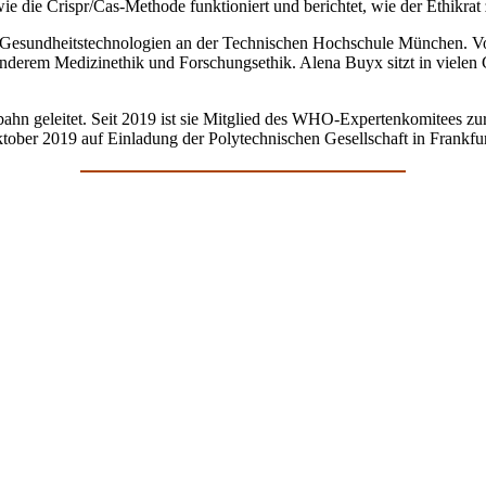
 wie die Crispr/Cas-Methode funktioniert und berichtet, wie der Ethikr
d Gesundheitstechnologien an der Technischen Hochschule München. Von
nderem Medizinethik und Forschungsethik. Alena Buyx sitzt in vielen Gr
mbahn geleitet. Seit 2019 ist sie Mitglied des WHO-Expertenkomitees 
ober 2019 auf Einladung der Polytechnischen Gesellschaft in Frankfu