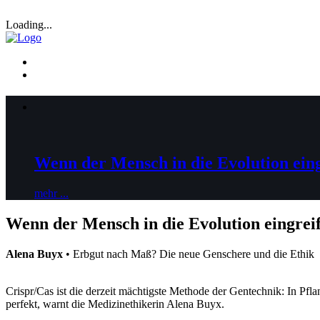
Loading...
Wenn der Mensch in die Evolution eing
mehr ...
Wenn der Mensch in die Evolution eingreif
Alena Buyx
• Erbgut nach Maß? Die neue Genschere und die Ethik 
Crispr/Cas ist die derzeit mächtigste Methode der Gentechnik: In Pfl
perfekt, warnt die Medizinethikerin Alena Buyx.