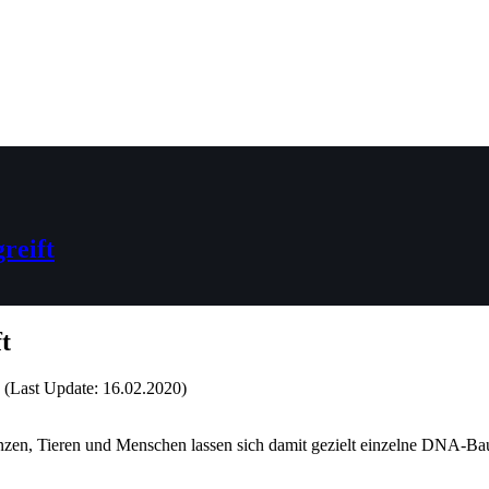
reift
t
(Last Update: 16.02.2020)
anzen, Tieren und Menschen lassen sich damit gezielt einzelne DNA-Bau