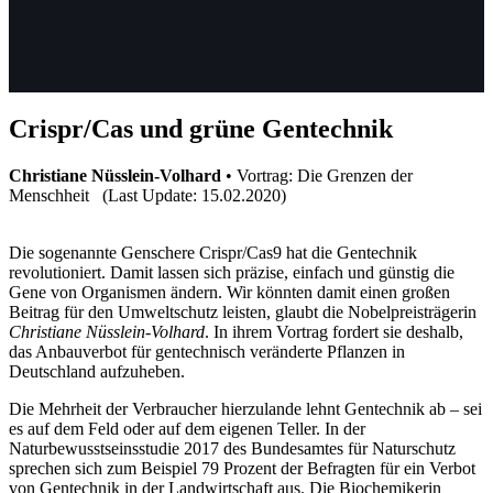
Crispr/Cas und grüne Gentechnik
Christiane Nüsslein-Volhard
• Vortrag: Die Grenzen der
Menschheit (Last Update: 15.02.2020)
Die sogenannte Genschere Crispr/Cas9 hat die Gentechnik
revolutioniert. Damit lassen sich präzise, einfach und günstig die
Gene von Organismen ändern. Wir könnten damit einen großen
Beitrag für den Umweltschutz leisten, glaubt die Nobelpreisträgerin
Christiane Nüsslein-Volhard
. In ihrem Vortrag fordert sie deshalb,
das Anbauverbot für gentechnisch veränderte Pflanzen in
Deutschland aufzuheben.
Die Mehrheit der Verbraucher hierzulande lehnt Gentechnik ab – sei
es auf dem Feld oder auf dem eigenen Teller. In der
Naturbewusstseinsstudie 2017 des Bundesamtes für Naturschutz
sprechen sich zum Beispiel 79 Prozent der Befragten für ein Verbot
von Gentechnik in der Landwirtschaft aus. Die Biochemikerin