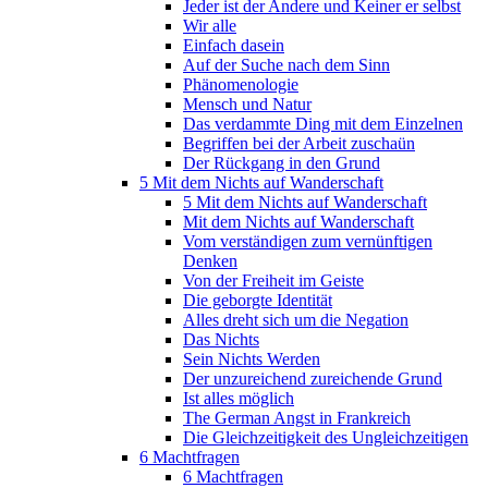
Jeder ist der Andere und Keiner er selbst
Wir alle
Einfach dasein
Auf der Suche nach dem Sinn
Phänomenologie
Mensch und Natur
Das verdammte Ding mit dem Einzelnen
Begriffen bei der Arbeit zuschaün
Der Rückgang in den Grund
5 Mit dem Nichts auf Wanderschaft
5 Mit dem Nichts auf Wanderschaft
Mit dem Nichts auf Wanderschaft
Vom verständigen zum vernünftigen
Denken
Von der Freiheit im Geiste
Die geborgte Identität
Alles dreht sich um die Negation
Das Nichts
Sein Nichts Werden
Der unzureichend zureichende Grund
Ist alles möglich
The German Angst in Frankreich
Die Gleichzeitigkeit des Ungleichzeitigen
6 Machtfragen
6 Machtfragen