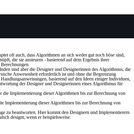
ptet oft auch, dass Algorithmen an sich weder gut noch böse sind,
üpft, die sie ansteuern - basierend auf dem Ergebnis ihrer
en Berechnungen.
lnden sind aber die Designer und Designerinnen des Algorithmus, die
ysische Anwesenheit erforderlich ist und ohne die Begrenzung
ne Handlungsanweisungen, basierend auf den Ideen einiger Individuen,
rantwortung der Designer und Designerinnen eines Algorithmus für
 die Implementierung dieser Algorithmen bis zur Berechnung von
rage zu beantworten. Hier kommt den Designern und Implementierern
lsch designt, wenn er beispielsweise: