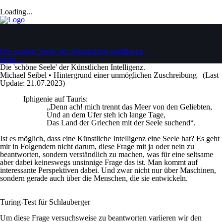
Loading...
Die 'schöne Seele' der Künstlichen Intelligenz.
mehr ...
Die 'schöne Seele' der Künstlichen Intelligenz.
Michael Seibel • Hintergrund einer unmöglichen Zuschreibung (Last
Update: 21.07.2023)
Iphigenie auf Tauris:
„
Denn ach! mich trennt das Meer von den Geliebten,
Und an dem Ufer steh ich lange Tage,
Das Land der Griechen mit der Seele suchend“.
Ist es möglich, dass eine Künstliche Intelligenz eine Seele hat? Es geht
mir in Folgendem nicht darum, diese Frage mit ja oder nein zu
beantworten, sondern verständlich zu machen, was für eine seltsame
aber dabei keineswegs unsinnige Frage das ist. Man kommt auf
interessante Perspektiven dabei. Und zwar nicht nur über Maschinen,
sondern gerade auch über die Menschen, die sie entwickeln.
Turing-Test für Schlauberger
Um diese Frage versuchsweise zu beantworten variieren wir den