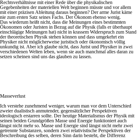
Rechtsverhältnisse mit einer Rede über die physikalischen
Gegebenheiten der materiellen Welt beginnen müsste und vor allem
mit einer präzisen Ableitung daraus beginnen? Der arme Jurist käme
nie zum ersten Satz seines Fachs. Der Ökonom ebenso wenig.
Das wiederum heißt nicht, dass die Meinungen eines bestimmten
Ökonomen oder Juristen in Bezug auf die Physik (falls er überhaupt
einschlägige Meinungen hat) nicht in krassem Widerspruch zum Stand
der theoretischen Physik stehen können und dass umgekehrt ein
Physiker nicht möglicherweise juristisch oder ökonomisch völlig
unkundig ist. Aber ich glaube nicht, dass Jurist und Physiker in zwei
verschiedenen Welten leben, wenn sie auch manchmal alles daran zu
setzen scheinen sind uns das glauben zu lassen.
Masseverlust
Ich verstehe zunehmend weniger, warum man vor dem Unterschied
zweier dualistisch anmutender, gegensätzlicher Perspektiven
ideologisch erstarren sollte. Der heutige Materialismus der Physik mit
seinen beiden Grundgrößen Masse und Energie funktioniert auch
längst nicht mehr so. Masse und Energie sind längst nicht mehr zwei
getrennte Substanzen, sondern zwei relativistische Perspektiven der
Beschreibung des selben, deren Sinn darin besteht, die Differenz