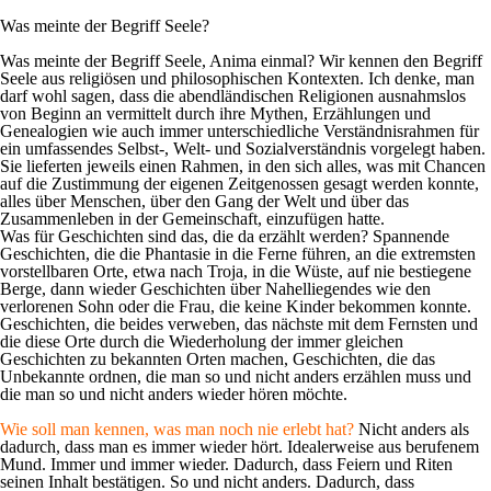
Was meinte der Begriff Seele?
Was meinte der Begriff Seele, Anima einmal? Wir kennen den Begriff
Seele aus religiösen und philosophischen Kontexten. Ich denke, man
darf wohl sagen, dass die abendländischen Religionen ausnahmslos
von Beginn an vermittelt durch ihre Mythen, Erzählungen und
Genealogien wie auch immer unterschiedliche Verständnisrahmen für
ein umfassendes Selbst-, Welt- und Sozialverständnis vorgelegt haben.
Sie lieferten jeweils einen Rahmen, in den sich alles, was mit Chancen
auf die Zustimmung der eigenen Zeitgenossen gesagt werden konnte,
alles über Menschen, über den Gang der Welt und über das
Zusammenleben in der Gemeinschaft, einzufügen hatte.
Was für Geschichten sind das, die da erzählt werden? Spannende
Geschichten, die die Phantasie in die Ferne führen, an die extremsten
vorstellbaren Orte, etwa nach Troja, in die Wüste, auf nie bestiegene
Berge, dann wieder Geschichten über Nahelliegendes wie den
verlorenen Sohn oder die Frau, die keine Kinder bekommen konnte.
Geschichten, die beides verweben, das nächste mit dem Fernsten und
die diese Orte durch die Wiederholung der immer gleichen
Geschichten zu bekannten Orten machen, Geschichten, die das
Unbekannte ordnen, die man so und nicht anders erzählen muss und
die man so und nicht anders wieder hören möchte.
Wie soll man kennen, was man noch nie erlebt hat?
Nicht anders als
dadurch, dass man es immer wieder hört. Idealerweise aus berufenem
Mund. Immer und immer wieder. Dadurch, dass Feiern und Riten
seinen Inhalt bestätigen. So und nicht anders. Dadurch, dass