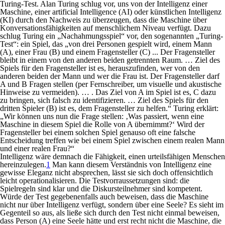
Turing-Test. Alan Turing schlug vor, uns von der Intelligenz einer
Maschine, einer artificial Intelligence (AI) oder künstlichen Intelligenz
(KI) durch den Nachweis zu überzeugen, dass die Maschine über
Konversationsfähigkeiten auf menschlichem Niveau verfügt. Dazu
schlug Turing ein „Nachahmungsspiel“ vor, den sogenannten „Turing-
Test“: ein Spiel, das „von drei Personen gespielt wird, einem Mann
(A), einer Frau (B) und einem Fragensteller (C) ... Der Fragensteller
bleibt in einem von den anderen beiden getrennten Raum. … Ziel des
Spiels für den Fragensteller ist es, herauszufinden, wer von den
anderen beiden der Mann und wer die Frau ist. Der Fragensteller darf
A und B Fragen stellen (per Fernschreiber, um visuelle und akustische
Hinweise zu vermeiden). … . Das Ziel von A im Spiel ist es, C dazu
zu bringen, sich falsch zu identifizieren. … Ziel des Spiels für den
dritten Spieler (B) ist es, dem Fragensteller zu helfen.“ Turing erklärt:
„Wir können uns nun die Frage stellen: ‚Was passiert, wenn eine
Maschine in diesem Spiel die Rolle von A übernimmt?‘ Wird der
Fragensteller bei einem solchen Spiel genauso oft eine falsche
Entscheidung treffen wie bei einem Spiel zwischen einem realen Mann
und einer realen Frau?“
Intelligenz wäre demnach die Fähigkeit, einen urteilsfähigen Menschen
hereinzulegen.
1
Man kann diesem Verständnis von Intelligenz eine
gewisse Eleganz nicht absprechen, lässt sie sich doch offensichtlich
leicht operationalisieren. Die Testvorraussetzungen sind: die
Spielregeln sind klar und die Diskursteilnehmer sind kompetent.
Würde der Test gegebenenfalls auch beweisen, dass die Maschine
nicht nur über Intelligenz verfügt, sondern über eine Seele? Es sieht im
Gegenteil so aus, als ließe sich durch den Test nicht einmal beweisen,
dass Person (A) eine Seele hätte und erst recht nicht die Maschine, die