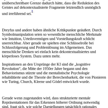
unüberschreitbare Grenze dadurch hätte, d
ass die Reduktion des
Geistes auf dekontextualisierte Fragmente letztendlich unmöglich
8
und irreführend sei.
Dreyfus und andere haben ähnliche Kritikpunkte geäußert. Durch
Symbolmanipulation seien so wesentliche menschliche Merkmale
wie Intuition, Urteilsvermögen und Vorstellungskraft schlicht
unerreichbar. Aber gerade sie spielten eine Schlüsselrolle bei
Schlussfolgerung und Problemlösung im Allgemeinen. Das
menschliche Denken sei einfach kein dekontextualisiertes und
körperloses System. Dazu unten mehr.
Inspirationen an den Ursprünge der KI sind die „kognitive
Revolution“, die Mitte der 1950er Jahre begann und den
Behaviorismus stürzte und die mentalistische Psychologie
rehabilitierte und die Theorie der Berechenbarkeit, die von Pionieren
wie Turing, Church, Kleene und Gödel entwickelt wurde.
Gerade wenn zugestanden wird, dass strukturierte mentale
Repräsentationen für das Erkennen höherer Ordnung notwendig
sind, fragt sich, wie solche Darstellungen tatsächlich rationales