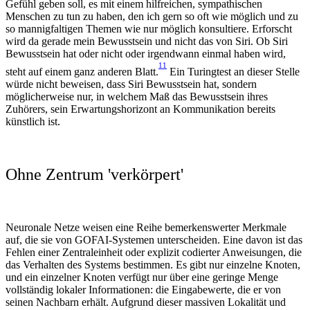
Gefühl geben soll, es mit einem hilfreichen, sympathischen
Menschen zu tun zu haben, den ich gern so oft wie möglich und zu
so mannigfaltigen Themen wie nur möglich konsultiere. Erforscht
wird da gerade mein Bewusstsein und nicht das von Siri. Ob Siri
Bewusstsein hat oder nicht oder irgendwann einmal haben wird,
11
steht auf einem ganz anderen Blatt.
Ein Turingtest an dieser Stelle
würde nicht beweisen, dass Siri Bewusstsein hat, sondern
möglicherweise nur, in welchem Maß das Bewusstsein ihres
Zuhörers, sein Erwartungshorizont an Kommunikation bereits
künstlich ist.
Ohne Zentrum 'verkörpert'
Neuronale Netze weisen eine Reihe bemerkenswerter Merkmale
auf, die sie von GOFAI-Systemen unterscheiden. Eine davon ist das
Fehlen einer Zentraleinheit oder explizit codierter Anweisungen, die
das Verhalten des Systems bestimmen. Es gibt nur einzelne Knoten,
und ein einzelner Knoten verfügt nur über eine geringe Menge
vollständig lokaler Informationen: die Eingabewerte, die er von
seinen Nachbarn erhält. Aufgrund dieser massiven Lokalität und