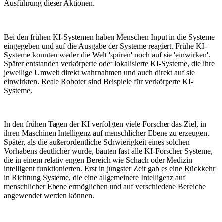
Ausführung dieser Aktionen.
Bei den frühen KI-Systemen haben Menschen Input in die Systeme
eingegeben und auf die Ausgabe der Systeme reagiert. Frühe KI-
Systeme konnten weder die Welt 'spüren' noch auf sie 'einwirken'.
Später entstanden verkörperte oder lokalisierte KI-Systeme, die ihre
jeweilige Umwelt direkt wahrnahmen und auch direkt auf sie
einwirkten. Reale Roboter sind Beispiele für verkörperte KI-
Systeme.
In den frühen Tagen der KI verfolgten viele Forscher das Ziel, in
ihren Maschinen Intelligenz auf menschlicher Ebene zu erzeugen.
Später, als die außerordentliche Schwierigkeit eines solchen
Vorhabens deutlicher wurde, bauten fast alle KI-Forscher Systeme,
die in einem relativ engen Bereich wie Schach oder Medizin
intelligent funktionierten. Erst in jüngster Zeit gab es eine Rückkehr
in Richtung Systeme, die eine allgemeinere Intelligenz auf
menschlicher Ebene ermöglichen und auf verschiedene Bereiche
angewendet werden können.