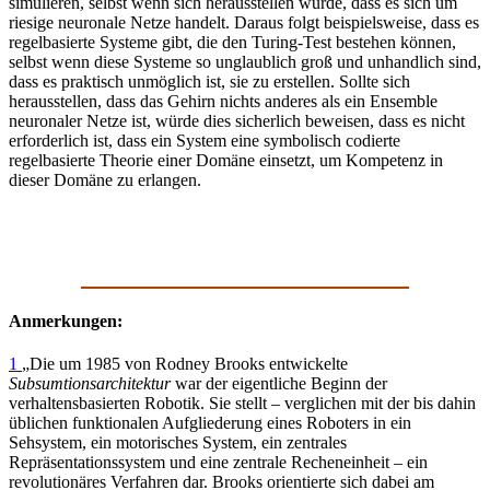
simulieren, selbst wenn sich herausstellen würde, dass es sich um
riesige neuronale Netze handelt. Daraus folgt beispielsweise, dass es
regelbasierte Systeme gibt, die den Turing-Test bestehen können,
selbst wenn diese Systeme so unglaublich groß und unhandlich sind,
dass es praktisch unmöglich ist, sie zu erstellen. Sollte sich
herausstellen, dass das Gehirn nichts anderes als ein Ensemble
neuronaler Netze ist, würde dies sicherlich beweisen, dass es nicht
erforderlich ist, dass ein System eine symbolisch codierte
regelbasierte Theorie einer Domäne einsetzt, um Kompetenz in
dieser Domäne zu erlangen.
Anmerkungen:
1
„Die um 1985 von Rodney Brooks entwickelte
Subsumtionsarchitektur
war der eigentliche Beginn der
verhaltensbasierten Robotik. Sie stellt – verglichen mit der bis dahin
üblichen funktionalen Aufgliederung eines Roboters in ein
Sehsystem, ein motorisches System, ein zentrales
Repräsentationssystem und eine zentrale Recheneinheit – ein
revolutionäres Verfahren dar. Brooks orientierte sich dabei am