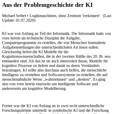
Aus der Problemgeschichte der KI
Michael Seibel • Logikmaschinen, ohne Zentrum 'verkörpert' (Last
Update: 01.07.2020)
KI war von Anfang an Teil der Informatik. Die Informatik hatte von
vorn herein als technische Disziplin die Aufgabe,
Computerprogramme zu erstellen, die von Menschen formulierte
Aufgabenstellungen der unterschiedlichsten Art lösen sollen.
Gleichzeitig liefert die KI Modelle für die
Kognitionswissenschaften, die in der zweiten Hälfte des 20. Jh. neu
entstanden sind. Als das ist sie auch interessiert daran, Modelle für
kognitive Prozesse zu liefern und damit zu deren Verständnis
beizutragen. KI sollte also durchaus auch helfen, die menschliche
Intelligenz zu verstehen und Softwaresysteme zu erstellen, die auf
menschenähnliche Weise „wahrnehmen“ und „denken“. Es ging
also von vorn herein einerseits um intelligente Software und
andererseits um kognitive Modellierung.
Ferner war die KI von Anfang an in zwei recht unterschiedliche
Forschungsströme unterteilt: in symbolische KI und die Forschung