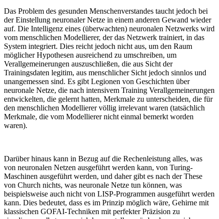
Das Problem des gesunden Menschenverstandes taucht jedoch bei
der Einstellung neuronaler Netze in einem anderen Gewand wieder
auf. Die Intelligenz eines (überwachten) neuronalen Netzwerks wird
vom menschlichen Modellierer, der das Netzwerk trainiert, in das
System integriert. Dies reicht jedoch nicht aus, um den Raum
möglicher Hypothesen ausreichend zu umschreiben, um
Verallgemeinerungen auszuschließen, die aus Sicht der
Trainingsdaten legitim, aus menschlicher Sicht jedoch sinnlos und
unangemessen sind. Es gibt Legionen von Geschichten über
neuronale Netze, die nach intensivem Training Verallgemeinerungen
entwickelten, die gelernt hatten, Merkmale zu unterscheiden, die für
den menschlichen Modellierer völlig irrelevant waren (tatsächlich
Merkmale, die vom Modellierer nicht einmal bemerkt worden
waren).
Darüber hinaus kann in Bezug auf die Rechenleistung alles, was
von neuronalen Netzen ausgeführt werden kann, von Turing-
Maschinen ausgeführt werden, und daher gibt es nach der These
von Church nichts, was neuronale Netze tun können, was
beispielsweise auch nicht von LISP-Programmen ausgeführt werden
kann. Dies bedeutet, dass es im Prinzip möglich wäre, Gehirne mit
klassischen GOFAI-Techniken mit perfekter Präzision zu