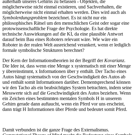
außerhalb unseres Gehirns zu befassen - Objekten, die
möglicherweise nicht einmal existieren, und Sachverhalten, die
möglicherweise nicht einmal erhalten werden. Dies wird auch als
Symbolerdungsproblem
bezeichnet. Es ist nicht nur ein
philosophisches Rätsel um den menschlichen Geist oder sogar eine
protowissenschaftliche Frage der Psychologie. Es hat direkte
technische Auswirkungen auf die KI, da eine plausible Antwort
darauf beim Bau eines Roboters relevant wäre. Wie wäre ein
Roboter in der realen Welt ausreichend verankert, wenn er lediglich
formale symbolische Strukturen berechnet?
Der Kern der Informationstheorien ist der Begriff der
Kovarianz
.
Die Idee ist, dass wenn eine Menge x systematisch mit einer Menge
y übereinstimmt, x Informationen über y enthält. Der Tacho eines
Autos hängt systematisch von der Geschwindigkeit des Autos ab
und enthält somit Informationen darüber. Dementsprechend können
wir den Tacho als ein beabsichtigtes System betrachten, indem seine
Messwerte sich auf die Geschwindigkeit des Autos beziehen. Wenn
ein Zeichen eines bestimmten mentalen Symbols H in unserem
Gehirn gerade dann auftaucht, wenn ein Pferd vor uns erscheint,
dann trägt H Informationen über Pferde und bedeutet somit Pferd.
Damit verbunden ist die ganze Frage des Externalismus.