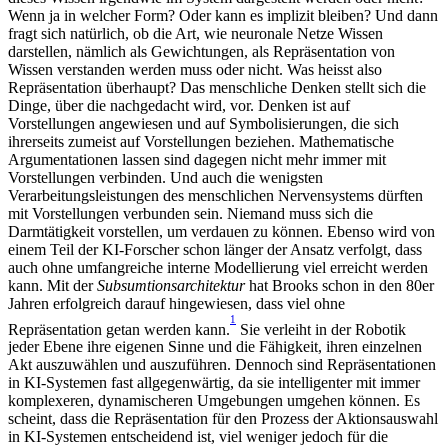
Wenn ja in welcher Form? Oder kann es implizit bleiben? Und dann
fragt sich natürlich, ob die Art, wie neuronale Netze Wissen
darstellen, nämlich als Gewichtungen, als Repräsentation von
Wissen verstanden werden muss oder nicht. Was heisst also
Repräsentation überhaupt? Das menschliche Denken stellt sich die
Dinge, über die nachgedacht wird, vor. Denken ist auf
Vorstellungen angewiesen und auf Symbolisierungen, die sich
ihrerseits zumeist auf Vorstellungen beziehen. Mathematische
Argumentationen lassen sind dagegen nicht mehr immer mit
Vorstellungen verbinden. Und auch die wenigsten
Verarbeitungsleistungen des menschlichen Nervensystems dürften
mit Vorstellungen verbunden sein. Niemand muss sich die
Darmtätigkeit vorstellen, um verdauen zu können. Ebenso wird von
einem Teil der KI-Forscher schon länger der Ansatz verfolgt, dass
auch ohne umfangreiche interne Modellierung viel erreicht werden
kann. Mit der
Subsumtionsarchitektur
hat Brooks schon in den 80er
Jahren erfolgreich darauf hingewiesen, dass viel ohne
1
Repräsentation getan werden kann.
Sie verleiht in der Robotik
jeder Ebene ihre eigenen Sinne und die Fähigkeit, ihren einzelnen
Akt auszuwählen und auszuführen. Dennoch sind Repräsentationen
in KI-Systemen fast allgegenwärtig, da sie intelligenter mit immer
komplexeren, dynamischeren Umgebungen umgehen können. Es
scheint, dass die Repräsentation für den Prozess der Aktionsauswahl
in KI-Systemen entscheidend ist, viel weniger jedoch für die