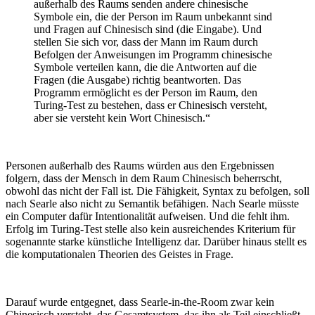
außerhalb des Raums senden andere chinesische
Symbole ein, die der Person im Raum unbekannt sind
und Fragen auf Chinesisch sind (die Eingabe). Und
stellen Sie sich vor, dass der Mann im Raum durch
Befolgen der Anweisungen im Programm chinesische
Symbole verteilen kann, die die Antworten auf die
Fragen (die Ausgabe) richtig beantworten. Das
Programm ermöglicht es der Person im Raum, den
Turing-Test zu bestehen, dass er Chinesisch versteht,
aber sie versteht kein Wort Chinesisch.“
Personen außerhalb des Raums würden aus den Ergebnissen
folgern, dass der Mensch in dem Raum Chinesisch beherrscht,
obwohl das nicht der Fall ist. Die Fähigkeit, Syntax zu befolgen, soll
nach Searle also nicht zu Semantik befähigen. Nach Searle müsste
ein Computer dafür Intentionalität aufweisen. Und die fehlt ihm.
Erfolg im Turing-Test stelle also kein ausreichendes Kriterium für
sogenannte starke künstliche Intelligenz dar. Darüber hinaus stellt es
die komputationalen Theorien des Geistes in Frage.
Darauf wurde entgegnet, dass Searle-in-the-Room zwar kein
Chinesisch versteht, das Gesamtsystem, das ihn als Teil einschließt,