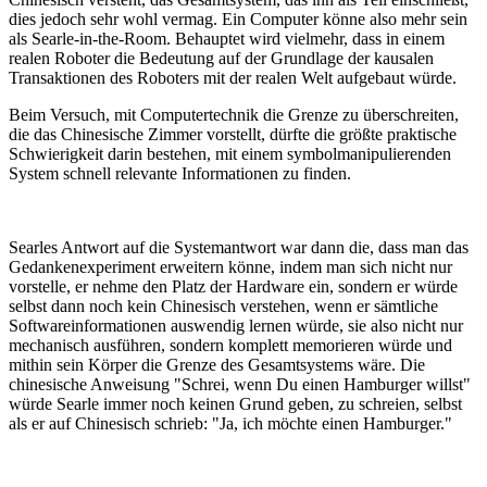
dies jedoch sehr wohl vermag. Ein Computer könne also mehr sein
als Searle-in-the-Room. Behauptet wird vielmehr, dass in einem
realen Roboter die Bedeutung auf der Grundlage der kausalen
Transaktionen des Roboters mit der realen Welt aufgebaut würde.
Beim Versuch, mit Computertechnik die Grenze zu überschreiten,
die das Chinesische Zimmer vorstellt, dürfte die größte praktische
Schwierigkeit darin bestehen, mit einem symbolmanipulierenden
System schnell relevante Informationen zu finden.
Searles Antwort auf die Systemantwort war dann die, dass man das
Gedankenexperiment erweitern könne, indem man sich nicht nur
vorstelle, er nehme den Platz der Hardware ein, sondern er würde
selbst dann noch kein Chinesisch verstehen, wenn er sämtliche
Softwareinformationen auswendig lernen würde, sie also nicht nur
mechanisch ausführen, sondern komplett memorieren würde und
mithin sein Körper die Grenze des Gesamtsystems wäre. Die
chinesische Anweisung "Schrei, wenn Du einen Hamburger willst"
würde Searle immer noch keinen Grund geben, zu schreien, selbst
als er auf Chinesisch schrieb: "Ja, ich möchte einen Hamburger."