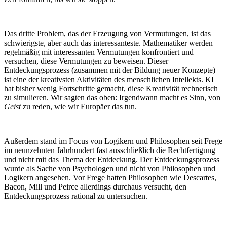
Das dritte Problem, das der Erzeugung von Vermutungen, ist das
schwierigste, aber auch das interessanteste. Mathematiker werden
regelmäßig mit interessanten Vermutungen konfrontiert und
versuchen, diese Vermutungen zu beweisen. Dieser
Entdeckungsprozess (zusammen mit der Bildung neuer Konzepte)
ist eine der kreativsten Aktivitäten des menschlichen Intellekts. KI
hat bisher wenig Fortschritte gemacht, diese Kreativität rechnerisch
zu simulieren. Wir sagten das oben: Irgendwann macht es Sinn, von
Geist
zu reden, wie wir Europäer das tun.
Außerdem stand im Focus von Logikern und Philosophen seit Frege
im neunzehnten Jahrhundert fast ausschließlich die Rechtfertigung
und nicht mit das Thema der Entdeckung. Der Entdeckungsprozess
wurde als Sache von Psychologen und nicht von Philosophen und
Logikern angesehen. Vor Frege hatten Philosophen wie Descartes,
Bacon, Mill und Peirce allerdings durchaus versucht, den
Entdeckungsprozess rational zu untersuchen.