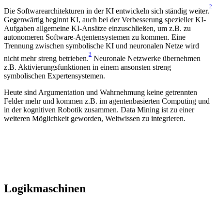
2
Die Softwarearchitekturen in der KI entwickeln sich ständig weiter.
Gegenwärtig beginnt KI, auch bei der Verbesserung spezieller KI-
Aufgaben allgemeine KI-Ansätze einzuschließen, um z.B. zu
autonomeren Software-Agentensystemen zu kommen. Eine
Trennung zwischen symbolische KI und neuronalen Netze wird
3
nicht mehr streng betrieben.
Neuronale Netzwerke übernehmen
z.B. Aktivierungsfunktionen in einem ansonsten streng
symbolischen Expertensystemen.
Heute sind Argumentation und Wahrnehmung keine getrennten
Felder mehr und kommen z.B. im agentenbasierten Computing und
in der kognitiven Robotik zusammen. Data Mining ist zu einer
weiteren Möglichkeit geworden, Weltwissen zu integrieren.
Logikmaschinen