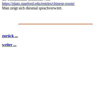
https://plato.stanford.edu/entries/chinese-room/
Man zeigt sich diesmal sprachverwirrt.
zurück ...
weiter ...