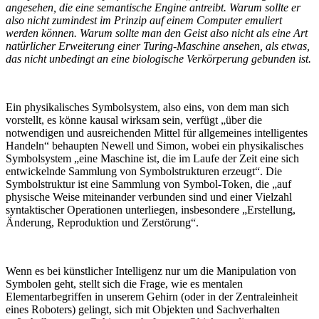
angesehen, die eine semantische Engine antreibt. Warum sollte er
also nicht zumindest im Prinzip auf einem Computer emuliert
werden können. Warum sollte man den Geist also nicht als eine Art
natürlicher Erweiterung einer Turing-Maschine ansehen, als etwas,
das nicht unbedingt an eine biologische Verkörperung gebunden ist.
Ein physikalisches Symbolsystem, also eins, von dem man sich
vorstellt, es könne kausal wirksam sein, verfügt „über die
notwendigen und ausreichenden Mittel für allgemeines intelligentes
Handeln“ behaupten Newell und Simon, wobei ein physikalisches
Symbolsystem „eine Maschine ist, die im Laufe der Zeit eine sich
entwickelnde Sammlung von Symbolstrukturen erzeugt“. Die
Symbolstruktur ist eine Sammlung von Symbol-Token, die „auf
physische Weise miteinander verbunden sind und einer Vielzahl
syntaktischer Operationen unterliegen, insbesondere „Erstellung,
Änderung, Reproduktion und Zerstörung“.
Wenn es bei künstlicher Intelligenz nur um die Manipulation von
Symbolen geht, stellt sich die Frage, wie es mentalen
Elementarbegriffen in unserem Gehirn (oder in der Zentraleinheit
eines Roboters) gelingt, sich mit Objekten und Sachverhalten