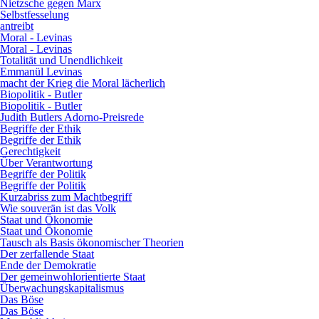
Nietzsche gegen Marx
Selbstfesselung
antreibt
Moral - Levinas
Moral - Levinas
Totalität und Unendlichkeit
Emmanül Levinas
macht der Krieg die Moral lächerlich
Biopolitik - Butler
Biopolitik - Butler
Judith Butlers Adorno-Preisrede
Begriffe der Ethik
Begriffe der Ethik
Gerechtigkeit
Über Verantwortung
Begriffe der Politik
Begriffe der Politik
Kurzabriss zum Machtbegriff
Wie souverän ist das Volk
Staat und Ökonomie
Staat und Ökonomie
Tausch als Basis ökonomischer Theorien
Der zerfallende Staat
Ende der Demokratie
Der gemeinwohlorientierte Staat
Überwachungskapitalismus
Das Böse
Das Böse