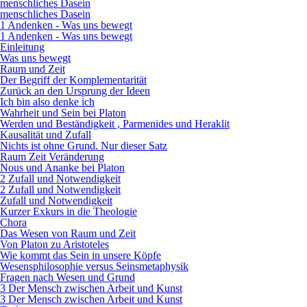
menschliches Dasein
menschliches Dasein
1 Andenken - Was uns bewegt
1 Andenken - Was uns bewegt
Einleitung
Was uns bewegt
Raum und Zeit
Der Begriff der Komplementarität
Zurück an den Ursprung der Ideen
Ich bin also denke ich
Wahrheit und Sein bei Platon
Werden und Beständigkeit , Parmenides und Heraklit
Kausalität und Zufall
Nichts ist ohne Grund. Nur dieser Satz
Raum Zeit Veränderung
Nous und Ananke bei Platon
2 Zufall und Notwendigkeit
2 Zufall und Notwendigkeit
Zufall und Notwendigkeit
Kurzer Exkurs in die Theologie
Chora
Das Wesen von Raum und Zeit
Von Platon zu Aristoteles
Wie kommt das Sein in unsere Köpfe
Wesensphilosophie versus Seinsmetaphysik
Fragen nach Wesen und Grund
3 Der Mensch zwischen Arbeit und Kunst
3 Der Mensch zwischen Arbeit und Kunst