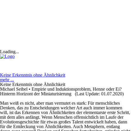
Loading...
Keine Erkenntnis ohne Ähnlichkeit
mehr ...
Keine Erkenntnis ohne Ähnlichkeit
Michael Seibel • Empirie und Induktionsproblem, Henne oder Ei?
Hinterm Horizont der Miniaturisierung (Last Update: 01.07.2020)
Man weiß es nicht, aber man vermutet es stark: Für menschliches
Denken, das zu Entscheidungen welcher Art auch immer kommen
will, ist das Erkennen von Ähnlichkeiten der elementarste erste Schritt,
mit dem alles anfängt. Wenn Menschen offensichtlich im Laufe der
Evolutionsgeschichte für etwas großes Talent entwickelt haben, dann
für die Entdeckung von Ähnlichkeiten. Auch Metaphern, entlang