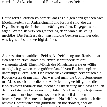
es erlaubt Aufzeichnung und Retrival zu unterscheiden.
Heute wird allerorten kolportiert, dass es die geradezu grenzenlosen
Möglichkeiten von Aufzeichnung und Retrival sind, die die
Digitalisierung des Lebens so mächtig machen. Dagegen ist zu
sagen: Wären sie wirklich grenzenlos, dann wären sie völlig
machtlos. Die Frage ist also, was sind die Grenzen und wer oder
was legt sie fest und verfügt darüber.
Aber es stimmt natürlich. Beides, Aufzeichnung und Retrival, hat
sich seit den 70er Jahren des letzten Jahrhunderts rasant
weiterentwickelt. Einem Mönch des Mittelalters wäre es völlig
unmöglich gewesen, eine größere Anzahl von Buchexemplaren
überhaupt zu erzeugen. Der Buchdruck verbilligte bekanntlich die
Kopierkosten dramatisch. Um wie viel mehr die Computerisierung
mit Massenspeichermedien die Aufzeichnung verbilligt und die
Kopierkosten reduziert hat, macht die Überlegung klar, dass es auch
dem höchstentwickelten nicht digitalen Druck unmöglich gewesen
wäre, auch nur einen nennenswerten Bruchteil der oben
beschriebenen Varianten zu kopieren. Natürlich ist damit auch die
neueste Computertechnik grundsätzlich überfordert, aber die