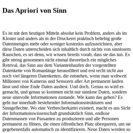
Das Apriori von Sinn
Es ist mit den heutigen Mitteln absolut kein Problem, anders als im
Kloster und anders als in der Druckerei praktisch beliebig große
Datenmengen mehr oder weniger kostenlos aufzuzeichnen, aber
diese Daten unterscheiden sich inhaltlich durch nichts von sinnlosem
Rauschen, es sei denn, wir wissen bereits vorab, dass sie das tun. Es
gibt streng genommen nicht einmal theoretisch ein mögliches
Retrival, das Sinn aus dem Variantenhaufen der vorgestellten
Datenkette von Romanlänge herausfiltert und erst recht nicht aus
noch viel längeren Datenketten, die entstehen, wenn man weltweit
Millionen von Kameras und Sensoren aller Art permanent laufen
lässt und ohne Ende Daten ausliest. Und doch. Genau so wird es
gemacht, und genau so kommen nicht nur sinnlose Daten, sondern
neue sinnvolle Informationen zustande. Wie kann das gehen? Es
geht nur innerhalb bestehender Informationsstrukturen und
Sinngeflechte. Wo eine Verbrecherkartei existiert, macht es aus Sicht
der Informationswissenschaft grundsätzlich Sinn, endlose
Datenmassen von Passanten zu produzieren und alle Personen
permanent zu filmen, die einen öffentlichen Platz überqueren, um sie
gegebenenfalls automatisch zu identifizieren. Neue Daten werden so