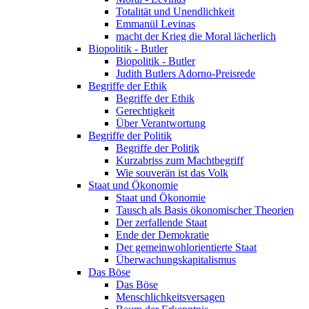
Totalität und Unendlichkeit
Emmanül Levinas
macht der Krieg die Moral lächerlich
Biopolitik - Butler
Biopolitik - Butler
Judith Butlers Adorno-Preisrede
Begriffe der Ethik
Begriffe der Ethik
Gerechtigkeit
Über Verantwortung
Begriffe der Politik
Begriffe der Politik
Kurzabriss zum Machtbegriff
Wie souverän ist das Volk
Staat und Ökonomie
Staat und Ökonomie
Tausch als Basis ökonomischer Theorien
Der zerfallende Staat
Ende der Demokratie
Der gemeinwohlorientierte Staat
Überwachungskapitalismus
Das Böse
Das Böse
Menschlichkeitsversagen