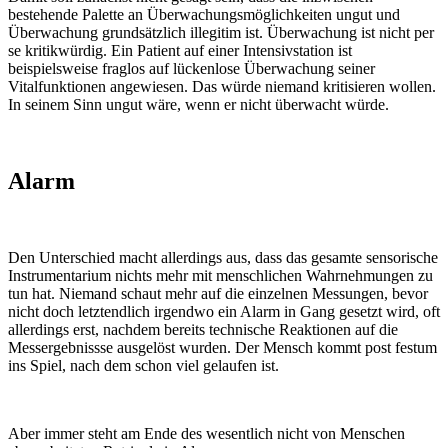
bestehende Palette an Überwachungsmöglichkeiten ungut und
Überwachung grundsätzlich illegitim ist. Überwachung ist nicht per
se kritikwürdig. Ein Patient auf einer Intensivstation ist
beispielsweise fraglos auf lückenlose Überwachung seiner
Vitalfunktionen angewiesen. Das würde niemand kritisieren wollen.
In seinem Sinn ungut wäre, wenn er nicht überwacht würde.
Alarm
Den Unterschied macht allerdings aus, dass das gesamte sensorische
Instrumentarium nichts mehr mit menschlichen Wahrnehmungen zu
tun hat. Niemand schaut mehr auf die einzelnen Messungen, bevor
nicht doch letztendlich irgendwo ein Alarm in Gang gesetzt wird, oft
allerdings erst, nachdem bereits technische Reaktionen auf die
Messergebnissse ausgelöst wurden. Der Mensch kommt post festum
ins Spiel, nach dem schon viel gelaufen ist.
Aber immer steht am Ende des wesentlich nicht von Menschen