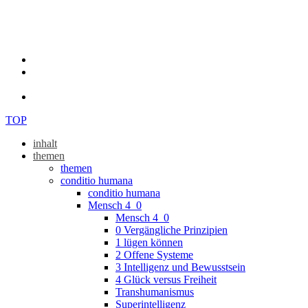
TOP
inhalt
themen
themen
conditio humana
conditio humana
Mensch 4_0
Mensch 4_0
0 Vergängliche Prinzipien
1 lügen können
2 Offene Systeme
3 Intelligenz und Bewusstsein
4 Glück versus Freiheit
Transhumanismus
Superintelligenz