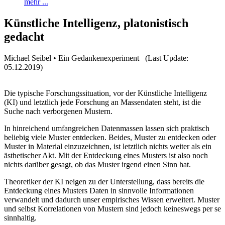
mehr ...
Künstliche Intelligenz, platonistisch
gedacht
Michael Seibel • Ein Gedankenexperiment (Last Update:
05.12.2019)
Die typische Forschungssituation, vor der Künstliche Intelligenz
(KI) und letztlich jede Forschung an Massendaten steht, ist die
Suche nach verborgenen Mustern.
In hinreichend umfangreichen Datenmassen lassen sich praktisch
beliebig viele Muster entdecken. Beides, Muster zu entdecken oder
Muster in Material einzuzeichnen, ist letztlich nichts weiter als ein
ästhetischer Akt. Mit der Entdeckung eines Musters ist also noch
nichts darüber gesagt, ob das Muster irgend einen Sinn hat.
Theoretiker der KI neigen zu der Unterstellung, dass bereits die
Entdeckung eines Musters Daten in sinnvolle Informationen
verwandelt und dadurch unser empirisches Wissen erweitert. Muster
und selbst Korrelationen von Mustern sind jedoch keineswegs per se
sinnhaltig.