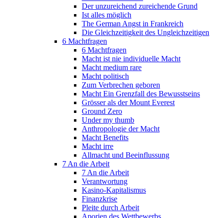
Der unzureichend zureichende Grund
Ist alles möglich
The German Angst in Frankreich
Die Gleichzeitigkeit des Ungleichzeitigen
6 Machtfragen
6 Machtfragen
Macht ist nie individuelle Macht
Macht medium rare
Macht politisch
Zum Verbrechen geboren
Macht Ein Grenzfall des Bewusstseins
Grösser als der Mount Everest
Ground Zero
Under my thumb
Anthropologie der Macht
Macht Benefits
Macht irre
Allmacht und Beeinflussung
7 An die Arbeit
7 An die Arbeit
Verantwortung
Kasino-Kapitalismus
Finanzkrise
Pleite durch Arbeit
Aporien des Wettbewerbs