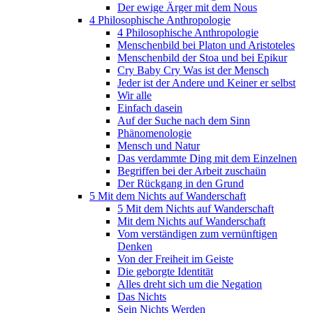
Der ewige Ärger mit dem Nous
4 Philosophische Anthropologie
4 Philosophische Anthropologie
Menschenbild bei Platon und Aristoteles
Menschenbild der Stoa und bei Epikur
Cry Baby Cry Was ist der Mensch
Jeder ist der Andere und Keiner er selbst
Wir alle
Einfach dasein
Auf der Suche nach dem Sinn
Phänomenologie
Mensch und Natur
Das verdammte Ding mit dem Einzelnen
Begriffen bei der Arbeit zuschaün
Der Rückgang in den Grund
5 Mit dem Nichts auf Wanderschaft
5 Mit dem Nichts auf Wanderschaft
Mit dem Nichts auf Wanderschaft
Vom verständigen zum vernünftigen
Denken
Von der Freiheit im Geiste
Die geborgte Identität
Alles dreht sich um die Negation
Das Nichts
Sein Nichts Werden