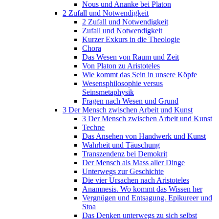
Nous und Ananke bei Platon
2 Zufall und Notwendigkeit
2 Zufall und Notwendigkeit
Zufall und Notwendigkeit
Kurzer Exkurs in die Theologie
Chora
Das Wesen von Raum und Zeit
Von Platon zu Aristoteles
Wie kommt das Sein in unsere Köpfe
Wesensphilosophie versus
Seinsmetaphysik
Fragen nach Wesen und Grund
3 Der Mensch zwischen Arbeit und Kunst
3 Der Mensch zwischen Arbeit und Kunst
Techne
Das Ansehen von Handwerk und Kunst
Wahrheit und Täuschung
Transzendenz bei Demokrit
Der Mensch als Mass aller Dinge
Unterwegs zur Geschichte
Die vier Ursachen nach Aristoteles
Anamnesis. Wo kommt das Wissen her
Vergnügen und Entsagung. Epikureer und
Stoa
Das Denken unterwegs zu sich selbst