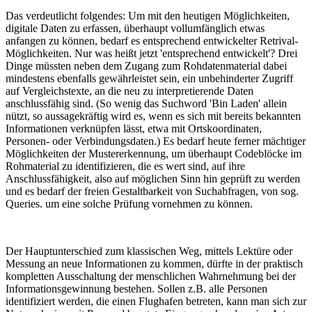
Das verdeutlicht folgendes: Um mit den heutigen Möglichkeiten,
digitale Daten zu erfassen, überhaupt vollumfänglich etwas
anfangen zu können, bedarf es entsprechend entwickelter Retrival-
Möglichkeiten. Nur was heißt jetzt 'entsprechend entwickelt'? Drei
Dinge müssten neben dem Zugang zum Rohdatenmaterial dabei
mindestens ebenfalls gewährleistet sein, ein unbehinderter Zugriff
auf Vergleichstexte, an die neu zu interpretierende Daten
anschlussfähig sind. (So wenig das Suchword 'Bin Laden' allein
nützt, so aussagekräftig wird es, wenn es sich mit bereits bekannten
Informationen verknüpfen lässt, etwa mit Ortskoordinaten,
Personen- oder Verbindungsdaten.) Es bedarf heute ferner mächtiger
Möglichkeiten der Mustererkennung, um überhaupt Codeblöcke im
Rohmaterial zu identifizieren, die es wert sind, auf ihre
Anschlussfähigkeit, also auf möglichen Sinn hin geprüft zu werden
und es bedarf der freien Gestaltbarkeit von Suchabfragen, von sog.
Queries. um eine solche Prüfung vornehmen zu können.
Der Hauptunterschied zum klassischen Weg, mittels Lektüre oder
Messung an neue Informationen zu kommen, dürfte in der praktisch
kompletten Ausschaltung der menschlichen Wahrnehmung bei der
Informationsgewinnung bestehen. Sollen z.B. alle Personen
identifiziert werden, die einen Flughafen betreten, kann man sich zur