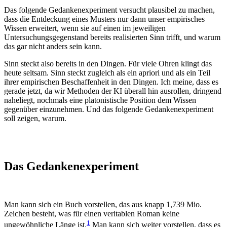
Das folgende Gedankenexperiment versucht plausibel zu machen,
dass die Entdeckung eines Musters nur dann unser empirisches
Wissen erweitert, wenn sie auf einen im jeweiligen
Untersuchungsgegenstand bereits realisierten Sinn trifft, und warum
das gar nicht anders sein kann.
Sinn steckt also bereits in den Dingen. Für viele Ohren klingt das
heute seltsam. Sinn steckt zugleich als ein apriori und als ein Teil
ihrer empirischen Beschaffenheit in den Dingen. Ich meine, dass es
gerade jetzt, da wir Methoden der KI überall hin ausrollen, dringend
naheliegt, nochmals eine platonistische Position dem Wissen
gegenüber einzunehmen. Und das folgende Gedankenexperiment
soll zeigen, warum.
Das Gedankenexperiment
Man kann sich ein Buch vorstellen, das aus knapp 1,739 Mio.
Zeichen besteht, was für einen veritablen Roman keine
1
ungewöhnliche Länge ist.
Man kann sich weiter vorstellen, dass es