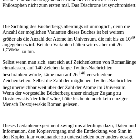
Philosophen nicht zum ersten mal. Das Diachrone ist synchronisiert.
Die Sichtung des Bücherbergs allerdings ist unmöglich, denn die
Anzahl der möglichen Varianten dieses Buches ist bei weitem
89
größer als die Anzahl der Atome im Universum, die mit bis zu 10
angegeben wird
. Bei den Varianten hätten wir es aber mit 26
1,739Mio.
zu tun.
Selbst wenn man sich, statt sich auf Zeichenketten von Romanlänge
einzulassen, auf 140 Zeichen lange Twitter-Nachrichten
140
beschränken würde, käme man auf 26
verschiedene
Zeichenketten. Selbst die Zahl der möglichen Twitter-Nachrichten
liegt
unerreichbar weit über der Zahl der Atome im Universum.
Wenn der vorgestellte Bücherberg unser einziger Zugang zu
Dostojewskis 'der Idiot' wäre, hätte bis heute noch kein einziger
Mensch Dostojewskis Roman gelesen.
Dieses Gedankenexperiment zwingt uns allerdings dazu, Daten und
Information, den Kopiervorgang und die Entdeckung von Sinn in
den Kopien klar voneinander zu unterscheiden oder anders gesagt,