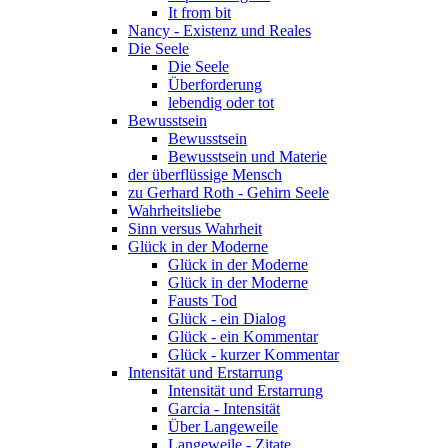
It from bit
Nancy - Existenz und Reales
Die Seele
Die Seele
Überforderung
lebendig oder tot
Bewusstsein
Bewusstsein
Bewusstsein und Materie
der überflüssige Mensch
zu Gerhard Roth - Gehirn Seele
Wahrheitsliebe
Sinn versus Wahrheit
Glück in der Moderne
Glück in der Moderne
Glück in der Moderne
Fausts Tod
Glück - ein Dialog
Glück - ein Kommentar
Glück - kurzer Kommentar
Intensität und Erstarrung
Intensität und Erstarrung
Garcia - Intensität
Über Langeweile
Langeweile - Zitate