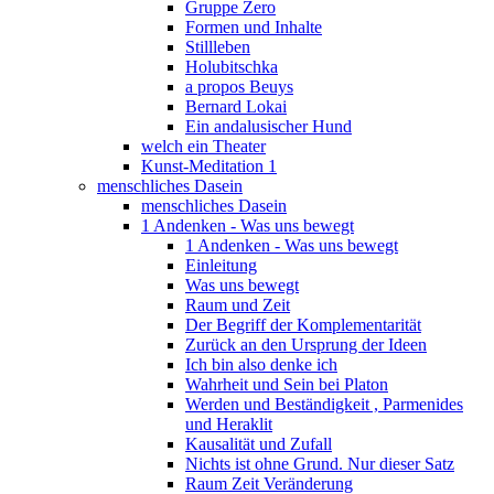
Gruppe Zero
Formen und Inhalte
Stillleben
Holubitschka
a propos Beuys
Bernard Lokai
Ein andalusischer Hund
welch ein Theater
Kunst-Meditation 1
menschliches Dasein
menschliches Dasein
1 Andenken - Was uns bewegt
1 Andenken - Was uns bewegt
Einleitung
Was uns bewegt
Raum und Zeit
Der Begriff der Komplementarität
Zurück an den Ursprung der Ideen
Ich bin also denke ich
Wahrheit und Sein bei Platon
Werden und Beständigkeit , Parmenides
und Heraklit
Kausalität und Zufall
Nichts ist ohne Grund. Nur dieser Satz
Raum Zeit Veränderung