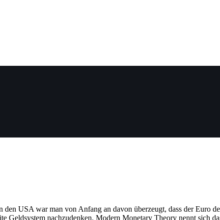
 in den USA war man von Anfang an davon überzeugt, dass der Euro der
te Geldsystem nachzudenken. Modern Monetary Theory nennt sich das Ga