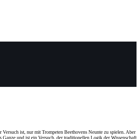
 Versuch ist, nur mit Trompeten Beethovens Neunte zu spielen. Aber
nze und ist ein Versuch, der traditionellen Logik der Wissenschaft