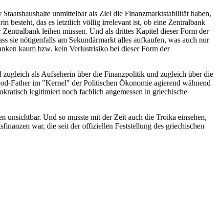
Staatshaushalte unmittelbar als Ziel die Finanzmarktstabilität haben,
n besteht, das es letztlich völlig irrelevant ist, ob eine Zentralbank
 Zentralbank leihen müssen. Und als drittes Kapitel dieser Form der
ass sie nötigenfalls am Sekundärmarkt alles aufkaufen, was auch nur
Banken kaum bzw. kein Verlustrisiko bei dieser Form der
zugleich als Aufseherin über die Finanzpolitik und zugleich über die
ood-Father im "Kernel" der Politischen Ökonomie agierend wähnend
okratisch legitimiert noch fachlich angemessen in griechische
en unsichtbar. Und so musste mit der Zeit auch die Troika einsehen,
finanzen war, die seit der offiziellen Feststellung des griechischen