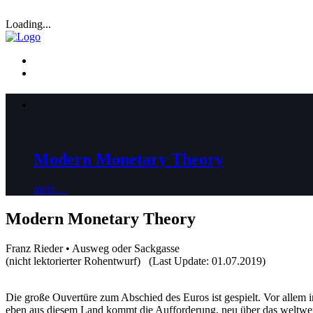
Loading...
Modern Monetary Theory
mehr ...
Modern Monetary Theory
Franz Rieder • Ausweg oder Sackgasse
(nicht lektorierter Rohentwurf) (Last Update: 01.07.2019)
Die große Ouvertüre zum Abschied des Euros ist gespielt. Vor allem
eben aus diesem Land kommt die Aufforderung, neu über das weltwei