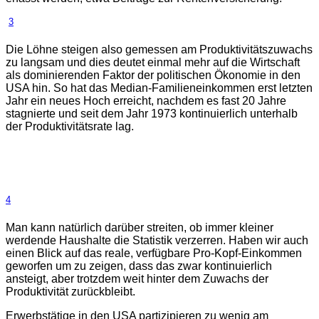
3
Die Löhne steigen also gemessen am Produktivitätszuwachs
zu langsam und dies deutet einmal mehr auf die Wirtschaft
als dominierenden Faktor der politischen Ökonomie in den
USA hin. So hat das Median-Familieneinkommen erst letzten
Jahr ein neues Hoch erreicht, nachdem es fast 20 Jahre
stagnierte und seit dem Jahr 1973 kontinuierlich unterhalb
der Produktivitätsrate lag.
4
Man kann natürlich darüber streiten, ob immer kleiner
werdende Haushalte die Statistik verzerren. Haben wir auch
einen Blick auf das reale, verfügbare Pro-Kopf-Einkommen
geworfen um zu zeigen, dass das zwar kontinuierlich
ansteigt, aber trotzdem weit hinter dem Zuwachs der
Produktivität zurückbleibt.
Erwerbstätige in den USA partizipieren zu wenig am