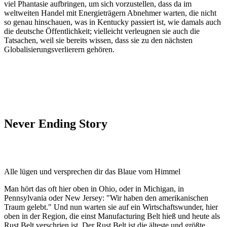
viel Phantasie aufbringen, um sich vorzustellen, dass da im
weltweiten Handel mit Energieträgern Abnehmer warten, die nicht
so genau hinschauen, was in Kentucky passiert ist, wie damals auch
die deutsche Öffentlichkeit; vielleicht verleugnen sie auch die
Tatsachen, weil sie bereits wissen, dass sie zu den nächsten
Globalisierungsverlierern gehören.
Never Ending Story
Alle lügen und versprechen dir das Blaue vom Himmel
Man hört das oft hier oben in Ohio, oder in Michigan, in
Pennsylvania oder New Jersey: "Wir haben den amerikanischen
Traum gelebt." Und nun warten sie auf ein Wirtschaftswunder, hier
oben in der Region, die einst Manufacturing Belt hieß und heute als
Rust Belt verschrien ist. Der Rust Belt ist die älteste und größte