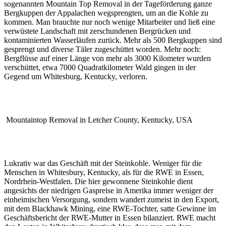
sogenannten Mountain Top Removal in der Tageförderung ganze
Bergkuppen der Appalachen wegsprengten, um an die Kohle zu
kommen. Man brauchte nur noch wenige Mitarbeiter und ließ eine
verwüstete Landschaft mit zerschundenen Bergrücken und
kontaminierten Wasserläufen zurück. Mehr als 500 Bergkuppen sind
gesprengt und diverse Täler zugeschüttet worden. Mehr noch:
Bergflüsse auf einer Länge von mehr als 3000 Kilometer wurden
verschüttet, etwa 7000 Quadratkilometer Wald gingen in der
Gegend um Whitesburg, Kentucky, verloren.
Mountaintop Removal in Letcher County, Kentucky, USA
Lukrativ war das Geschäft mit der Steinkohle. Weniger für die
Menschen in Whitesbury, Kentucky, als für die RWE in Essen,
Nordrhein-Westfalen. Die hier gewonnene Steinkohle dient
angesichts der niedrigen Gaspreise in Amerika immer weniger der
einheimischen Versorgung, sondern wandert zumeist in den Export,
mit dem Blackhawk Mining, eine RWE-Tochter, satte Gewinne im
Geschäftsbericht der RWE-Mutter in Essen bilanziert. RWE macht