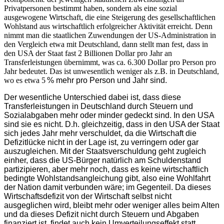
Privatpersonen bestimmt haben, sondern als eine sozial
ausgewogene Wirtschaft, die eine Steigerung des gesellschaftlichen
Wohlstand aus wirtschaftlich erfolgreicher Aktivität erreicht. Denn
nimmt man die staatlichen Zuwendungen der US-Administration in
den Vergleich etwa mit Deutschland, dann stellt man fest, dass in
den USA der Staat fast 2 Billionen Dollar pro Jahr an
Transferleistungen übernimmt, was ca. 6.300 Dollar pro Person pro
Jahr bedeutet. Das ist unwesentlich weniger als z.B. in Deutschland,
wo es etwa 5
% mehr pro Person und Jahr sind.
Der wesentliche Unterschied dabei ist, dass diese
Transferleistungen in Deutschland durch Steuern und
Sozialabgaben mehr oder minder gedeckt sind. In den USA
sind sie es nicht. D.h. gleichzeitig, dass in den USA der Staat
sich jedes Jahr mehr verschuldet, da die Wirtschaft die
Defizitlücke nicht in der Lage ist, zu verringern oder gar
auszugleichen. Mit der Staatsverschuldung geht zugleich
einher, dass die US-Bürger natürlich am Schuldenstand
partizipieren, aber mehr noch, dass es keine wirtschaftlich
bedingte Wohlstandsangleichung gibt, also eine Wohlfahrt
der Nation damit verbunden wäre; im Gegenteil. Da dieses
Wirtschaftsdefizit von der Wirtschaft selbst nicht
ausgeglichen wird, bleibt mehr oder weniger alles beim Alten
und da dieses Defizit nicht durch Steuern und Abgaben
finanziert ist, findet auch kein Umverteilungseffekt statt.