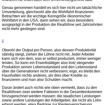
Genau genommen handelt es sich hier nicht um tatsächliche
Umverteilung, gleichwohl alle die Wohlfahrt finanzieren.
Betrachten wir die wichtige Kenngröße ökonomischer
Wohlfahrt in den USA, dann sehen wir, dass besonders
ausgeprägt in der Produktion die Reallöhne seit Jahrzehnten
nicht mehr gestiegen sind.
2
Obwohl der Output pro Person, also dessen Produktivität
ständig steigt, ziehen die Löhne nicht mit. Jeder Arbeiter
kann sich von dem, was er selbst produziert, immer weniger
leisten. So kann ein Erwerbstätiger also trotz steigender
Produktion seinen Lebensstandard und den Lebensstand
über die Generationen nicht verbessern; ergo, es bleibt den
Haushalten nichts anderes, als dies über Kredite zu
finanzieren und man also Schulden macht.
Daran ändert auch nichts wie oben vermerkt, dass zu den
Reallöhnen zwei weitere Faktoren in die Gesamteinkommen
hinzugerechnet werden müssen: die staatlichen Leistungen
sowie andere Leistungen der Arbeitgeber, die nicht als Lohn
erfasst werden, etwa Beiträge zur Rentenversicherung.