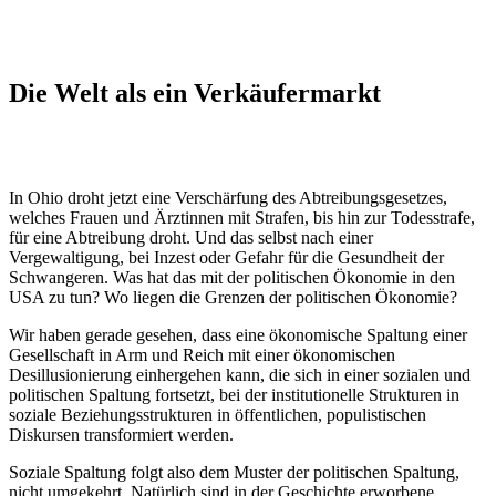
Die Welt als ein Verkäufermarkt
In Ohio droht jetzt eine Verschärfung des Abtreibungsgesetzes,
welches Frauen und Ärztinnen mit Strafen, bis hin zur Todesstrafe,
für eine Abtreibung droht. Und das selbst nach einer
Vergewaltigung, bei Inzest oder Gefahr für die Gesundheit der
Schwangeren. Was hat das mit der politischen Ökonomie in den
USA zu tun? Wo liegen die Grenzen der politischen Ökonomie?
Wir haben gerade gesehen, dass eine ökonomische Spaltung einer
Gesellschaft in Arm und Reich mit einer ökonomischen
Desillusionierung einhergehen kann, die sich in einer sozialen und
politischen Spaltung fortsetzt, bei der institutionelle Strukturen in
soziale Beziehungsstrukturen in öffentlichen, populistischen
Diskursen transformiert werden.
Soziale Spaltung folgt also dem Muster der politischen Spaltung,
nicht umgekehrt. Natürlich sind in der Geschichte erworbene,