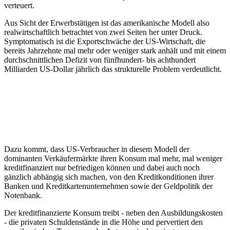
verteuert.
Aus Sicht der Erwerbstätigen ist das amerikanische Modell also
realwirtschaftlich betrachtet von zwei Seiten her unter Druck.
Symptomatisch ist die Exportschwäche der US-Wirtschaft, die
bereits Jahrzehnte mal mehr oder weniger stark anhält und mit einem
durchschnittlichen Defizit von fünfhundert- bis achthundert
Milliarden US-Dollar jährlich das strukturelle Problem verdeutlicht.
Dazu kommt, dass US-Verbraucher in diesem Modell der
dominanten Verkäufermärkte ihren Konsum mal mehr, mal weniger
kreditfinanziert nur befriedigen können und dabei auch noch
gänzlich abhängig sich machen, von den Kreditkonditionen ihrer
Banken und Kreditkartenunternehmen sowie der Geldpolitik der
Notenbank.
Der kreditfinanzierte Konsum treibt - neben den Ausbildungskosten
- die privaten Schuldenstände in die Höhe und pervertiert den