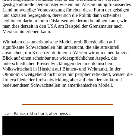
geistig-kulturelle Denkmuster wie ein auf Abstammung fokussiertes
Land notwendige Voraussetzung für eben diese Form der geistigen
und sozialen Segregation, derer sich die Politik dann scheinbar
legitimiert darin in ihren Diskursen wiederum bemühen kann, wie
man dies derzeit in den USA am Beispiel der Grenzmauer nach
Mexiko hin erleben kann.
Wir haben das amerikanische Modell grob übersichtlich auf
signifikante Schwachstellen hin untersucht, die alle strukturell
ausreichen, um Krisen zu definieren. Werfen wir nun einen kurzen
Blick auf einen scheinbar nur widersprüchlichen Aspekt, die
unterschiedlichen Preisentwicklungen der amerikanischen
Volkswirtschaft in Hinsicht auf Binnen- und Weltmarkt. In der
Ökonomik weitgehend nicht oder nur peripher reflektiert, weisen die
Unterschiede der Preisentwicklung aber auf eine der strukturell
bedeutendsten Schwachstellen im amerikanischen Modell.
... als Pause: old school, aber heiss ...