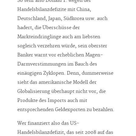
So sehr also Donald T. wegen der
Handelsbilanzdefizite mit China,
Deutschland, Japan, Südkorea usw. auch
hadert, die Überschüsse der
Markteindringlinge auch am liebsten
sogleich verzehren würde, sein oberster
Banker warnt vor erheblichen Magen-
Darmverstimmungen im Bauch des
einäugigen Zyklopen. Denn, dummerweise
sieht das amerikanische Modell der
Globalisierung überhaupt nicht vor, die
Produkte des Imports auch mit
entsprechenden Geldexporten zu bezahlen.
Wer finanziert also das US-
Handelsbilanzdefizit, das seit 2008 auf das