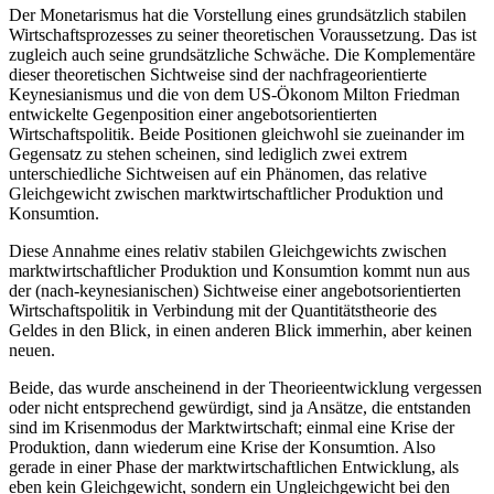
Der Monetarismus hat die Vorstellung eines grundsätzlich stabilen
Wirtschaftsprozesses zu seiner theoretischen Voraussetzung. Das ist
zugleich auch seine grundsätzliche Schwäche. Die Komplementäre
dieser theoretischen Sichtweise sind der nachfrageorientierte
Keynesianismus und die von dem US-Ökonom Milton Friedman
entwickelte Gegenposition einer angebotsorientierten
Wirtschaftspolitik. Beide Positionen gleichwohl sie zueinander im
Gegensatz zu stehen scheinen, sind lediglich zwei extrem
unterschiedliche Sichtweisen auf ein Phänomen, das relative
Gleichgewicht zwischen marktwirtschaftlicher Produktion und
Konsumtion.
Diese Annahme eines relativ stabilen Gleichgewichts zwischen
marktwirtschaftlicher Produktion und Konsumtion kommt nun aus
der (nach-keynesianischen) Sichtweise einer angebotsorientierten
Wirtschaftspolitik in Verbindung mit der Quantitätstheorie des
Geldes in den Blick, in einen anderen Blick immerhin, aber keinen
neuen.
Beide, das wurde anscheinend in der Theorieentwicklung vergessen
oder nicht entsprechend gewürdigt, sind ja Ansätze, die entstanden
sind im Krisenmodus der Marktwirtschaft; einmal eine Krise der
Produktion, dann wiederum eine Krise der Konsumtion. Also
gerade in einer Phase der marktwirtschaftlichen Entwicklung, als
eben kein Gleichgewicht, sondern ein Ungleichgewicht bei den