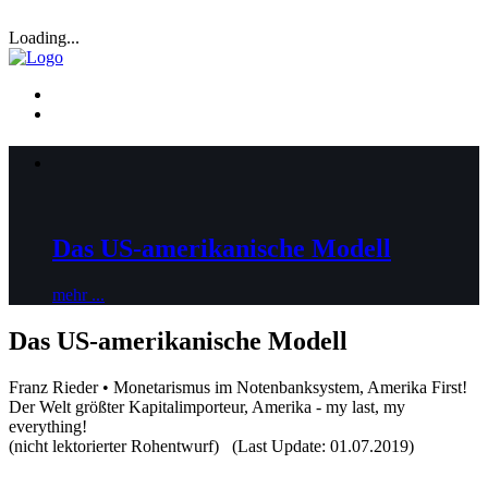
Loading...
Das US-amerikanische Modell
mehr ...
Das US-amerikanische Modell
Franz Rieder • Monetarismus im Notenbanksystem, Amerika First!
Der Welt größter Kapitalimporteur, Amerika - my last, my
everything!
(nicht lektorierter Rohentwurf) (Last Update: 01.07.2019)