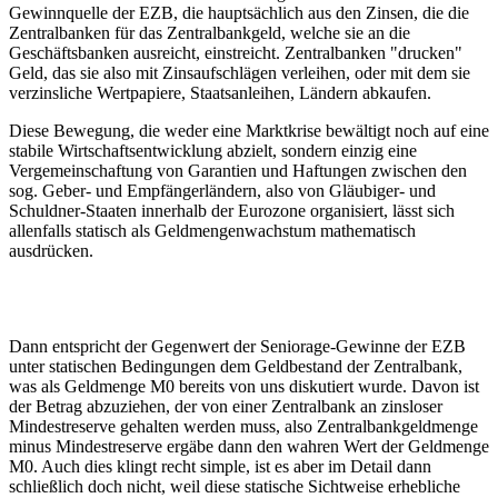
Gewinnquelle der EZB, die hauptsächlich aus den Zinsen, die die
Zentralbanken für das Zentralbankgeld, welche sie an die
Geschäftsbanken ausreicht, einstreicht. Zentralbanken "drucken"
Geld, das sie also mit Zinsaufschlägen verleihen, oder mit dem sie
verzinsliche Wertpapiere, Staatsanleihen, Ländern abkaufen.
Diese Bewegung, die weder eine Marktkrise bewältigt noch auf eine
stabile Wirtschaftsentwicklung abzielt, sondern einzig eine
Vergemeinschaftung von Garantien und Haftungen zwischen den
sog. Geber- und Empfängerländern, also von Gläubiger- und
Schuldner-Staaten innerhalb der Eurozone organisiert, lässt sich
allenfalls statisch als Geldmengenwachstum mathematisch
ausdrücken.
Dann entspricht der Gegenwert der Seniorage-Gewinne der EZB
unter statischen Bedingungen dem Geldbestand der Zentralbank,
was als Geldmenge M0 bereits von uns diskutiert wurde. Davon ist
der Betrag abzuziehen, der von einer Zentralbank an zinsloser
Mindestreserve gehalten werden muss, also Zentralbankgeldmenge
minus Mindestreserve ergäbe dann den wahren Wert der Geldmenge
M0. Auch dies klingt recht simple, ist es aber im Detail dann
schließlich doch nicht, weil diese statische Sichtweise erhebliche