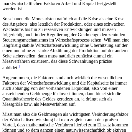
marktwirtschaftlichen Faktoren Arbeit und Kapital festgestellt
worden ist.
So schauen die Monetaristen natürlich auf die Krise als eine Krise
des Angebots, also letztlich der Produktion, oder eines schwachen
Wachstums bis hin zu rezessiven Entwicklungen und müssen
folgerichtig auch in der Regulierung der Geldmenge den zentralen
Steuerungsmechanismus im Wirtschaftsprozess sehen. Will man eine
langfristig stabile Wirtschaftsentwicklung ohne Überhitzung auf der
einen und ohne zu starke Abkühlung der Produktion auf der anderen
Seite sicherstellen, dann muss natürlich zunächst einmal ein
Messverfahren existieren, das diese Schwankungen präzise
1
abbildet.
Angenommen, die Faktoren sind auch wirklich die wesentlichen
Faktoren der Wirtschaftsentwicklung und die Kapitalseite ist immer
auch abhängig von der vorhandenen Liquidität, also von einer
ausreichenden Geldmenge für Investitionen, dann bietet sich die
Quantitätstheorie des Geldes geradezu an, ja drängt sich als
Messgröße bzw. als Messverfahren auf.
Misst man also die Geldmengen als wichtigsten Veränderungsfaktor
der Wirtschaftsentwicklung hat man zugleich auch den großen
Vorteil, dass mathematische Verfahren hierbei zum Einsatz kommen
können und so dem ganzen einen naturwissenschaftlich objektiven