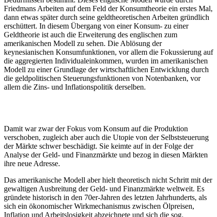
Friedmans Arbeiten auf dem Feld der Konsumtheorie ein erstes Mal,
dann etwas später durch seine geldtheoretischen Arbeiten gründlich
erschüttert. In diesem Übergang von einer Konsum- zu einer
Geldtheorie ist auch die Erweiterung des englischen zum
amerikanischen Modell zu sehen. Die Ablösung der
keynesianischen Konsumfunktionen, vor allem die Fokussierung auf
die aggregierten Individualeinkommen, wurden im amerikanischen
Modell zu einer Grundlage der wirtschaftlichen Entwicklung durch
die geldpolitischen Steuerungsfunktionen von Notenbanken, vor
allem die Zins- und Inflationspolitik derselben.
Damit war zwar der Fokus vom Konsum auf die Produktion
verschoben, zugleich aber auch die Utopie von der Selbststeuerung
der Märkte schwer beschädigt. Sie keimte auf in der Folge der
Analyse der Geld- und Finanzmärkte und bezog in diesen Märkten
ihre neue Adresse.
Das amerikanische Modell aber hielt theoretisch nicht Schritt mit der
gewaltigen Ausbreitung der Geld- und Finanzmärkte weltweit. Es
gründete historisch in den 70er-Jahren des letzten Jahrhunderts, als
sich ein ökonomischer Wirkmechanismus zwischen Ölpreisen,
Inflation und Arbeitslosigkeit abzeichnete und sich die sog.