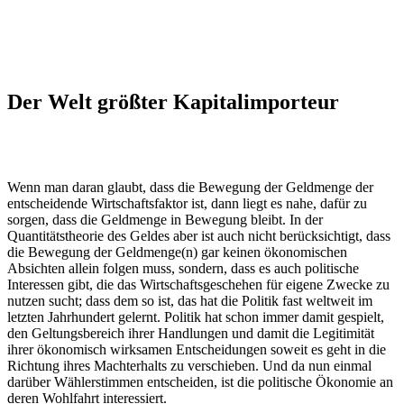
Der Welt größter Kapitalimporteur
Wenn man daran glaubt, dass die Bewegung der Geldmenge der
entscheidende Wirtschaftsfaktor ist, dann liegt es nahe, dafür zu
sorgen, dass die Geldmenge in Bewegung bleibt. In der
Quantitätstheorie des Geldes aber ist auch nicht berücksichtigt, dass
die Bewegung der Geldmenge(n) gar keinen ökonomischen
Absichten allein folgen muss, sondern, dass es auch politische
Interessen gibt, die das Wirtschaftsgeschehen für eigene Zwecke zu
nutzen sucht; dass dem so ist, das hat die Politik fast weltweit im
letzten Jahrhundert gelernt. Politik hat schon immer damit gespielt,
den Geltungsbereich ihrer Handlungen und damit die Legitimität
ihrer ökonomisch wirksamen Entscheidungen soweit es geht in die
Richtung ihres Machterhalts zu verschieben. Und da nun einmal
darüber Wählerstimmen entscheiden, ist die politische Ökonomie an
deren Wohlfahrt interessiert.