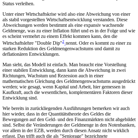
Status verleihen.
Unter einer Wirtschaftskrise wird also eine Abweichung von einer
als stabil vorgestellten Wirtschaftsentwicklung verstanden. Diese
Abweichungen werden bestimmt als eine expansiv wachsende
Geldmenge, was zu einer Inflation führt und es in der Folge und wie
es scheint vermehrt zu einem Effekt kommen kann, den die
2
Wirtschaftslehre "Double Dip"
nennt. Oder es kommt zu einer zu
starken Reduktion des Geldmengenwachstums und damit zu
deflationären Entwicklungen.
Man sieht, das Modell ist einfach. Man braucht eine Vorstellung
einer stabilen Entwicklung, dann kann die Abweichung in zwei
Richtungen, Wachstum und Rezession auch in einer
mathematischen Gleichung des Geldmengenwachstums ausgedrückt
werden; wie gesagt, wenn Kapital und Arbeit, hier gemessen in
Kaufkraft, auch die wesentlichen, komplementären Faktoren dieser
Entwicklung sind.
Wie bereits in zurückliegenden Ausführungen bemerken wir auch
hier wieder, dass in der Quantitätstheorie des Geldes die
Bewegungen auf den Geld- und den Finanzmärkten nicht abgebildet
sind. Selbst die Veränderungen der Geldmenge in den Notenbanken,
vor allem in der EZB, werden durch diesen Ansatz nicht wirklich
erfasst. Das trifft auch die als "Seniorage" bezeichnete