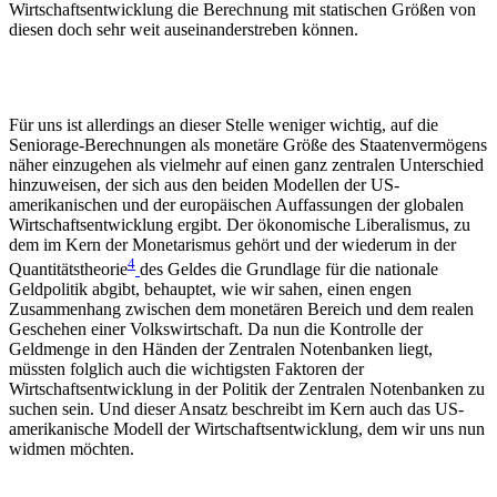
Wirtschaftsentwicklung die Berechnung mit statischen Größen von
diesen doch sehr weit auseinanderstreben können.
Für uns ist allerdings an dieser Stelle weniger wichtig, auf die
Seniorage-Berechnungen als monetäre Größe des Staatenvermögens
näher einzugehen als vielmehr auf einen ganz zentralen Unterschied
hinzuweisen, der sich aus den beiden Modellen der US-
amerikanischen und der europäischen Auffassungen der globalen
Wirtschaftsentwicklung ergibt. Der ökonomische Liberalismus, zu
dem im Kern der Monetarismus gehört und der wiederum in der
4
Quantitätstheorie
des Geldes die Grundlage für die nationale
Geldpolitik abgibt, behauptet, wie wir sahen, einen engen
Zusammenhang zwischen dem monetären Bereich und dem realen
Geschehen einer Volkswirtschaft. Da nun die Kontrolle der
Geldmenge in den Händen der Zentralen Notenbanken liegt,
müssten folglich auch die wichtigsten Faktoren der
Wirtschaftsentwicklung in der Politik der Zentralen Notenbanken zu
suchen sein. Und dieser Ansatz beschreibt im Kern auch das US-
amerikanische Modell der Wirtschaftsentwicklung, dem wir uns nun
widmen möchten.