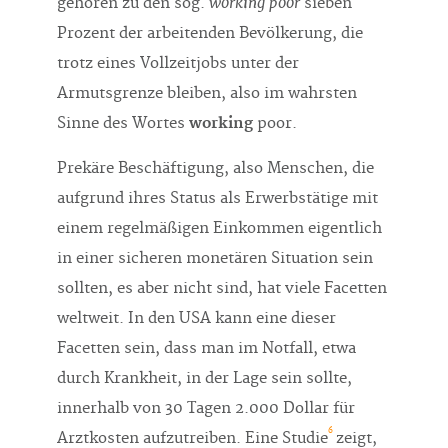
working poor
gehören zu den sog.
sieben
Prozent der arbeitenden Bevölkerung, die
trotz eines Vollzeitjobs unter der
Armutsgrenze bleiben, also im wahrsten
Sinne des Wortes
working
poor.
Prekäre Beschäftigung, also Menschen, die
aufgrund ihres Status als Erwerbstätige mit
einem regelmäßigen Einkommen eigentlich
in einer sicheren monetären Situation sein
sollten, es aber nicht sind, hat viele Facetten
weltweit. In den USA kann eine dieser
Facetten sein, dass man im Notfall, etwa
durch Krankheit, in der Lage sein sollte,
innerhalb von 30 Tagen 2.000 Dollar für
6
Arztkosten aufzutreiben. Eine Studie
zeigt,