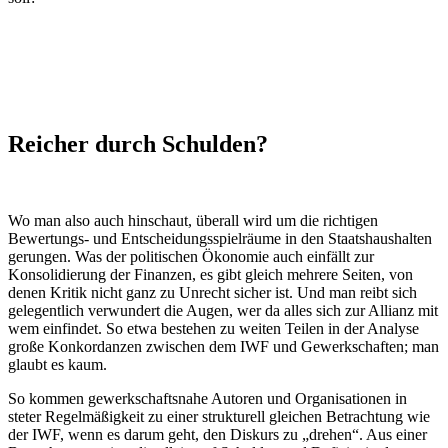
Reicher durch Schulden?
Wo man also auch hinschaut, überall wird um die richtigen
Bewertungs- und Entscheidungsspielräume in den Staatshaushalten
gerungen. Was der politischen Ökonomie auch einfällt zur
Konsolidierung der Finanzen, es gibt gleich mehrere Seiten, von
denen Kritik nicht ganz zu Unrecht sicher ist. Und man reibt sich
gelegentlich verwundert die Augen, wer da alles sich zur Allianz mit
wem einfindet. So etwa bestehen zu weiten Teilen in der Analyse
große Konkordanzen zwischen dem IWF und Gewerkschaften; man
glaubt es kaum.
So kommen gewerkschaftsnahe Autoren und Organisationen in
steter Regelmäßigkeit zu einer strukturell gleichen Betrachtung wie
der IWF, wenn es darum geht, den Diskurs zu „drehen“. Aus einer