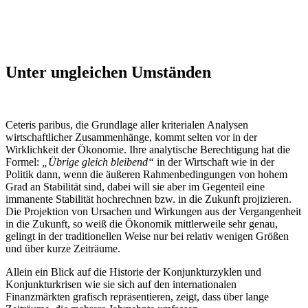
Unter ungleichen Umständen
Ceteris paribus, die Grundlage aller kriterialen Analysen
wirtschaftlicher Zusammenhänge, kommt selten vor in der
Wirklichkeit der Ökonomie. Ihre analytische Berechtigung hat die
Formel:
„Übrige gleich bleibend“
in der Wirtschaft wie in der
Politik dann, wenn die äußeren Rahmenbedingungen von hohem
Grad an Stabilität sind, dabei will sie aber im Gegenteil eine
immanente Stabilität hochrechnen bzw. in die Zukunft projizieren.
Die Projektion von Ursachen und Wirkungen aus der Vergangenheit
in die Zukunft, so weiß die Ökonomik mittlerweile sehr genau,
gelingt in der traditionellen Weise nur bei relativ wenigen Größen
und über kurze Zeiträume.
Allein ein Blick auf die Historie der Konjunkturzyklen und
Konjunkturkrisen wie sie sich auf den internationalen
Finanzmärkten grafisch repräsentieren, zeigt, dass über lange