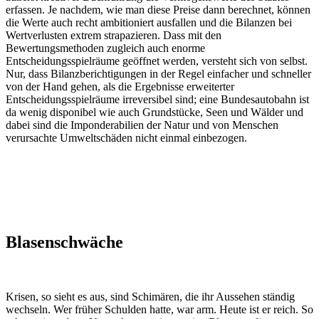
erfassen. Je nachdem, wie man diese Preise dann berechnet, können
die Werte auch recht ambitioniert ausfallen und die Bilanzen bei
Wertverlusten extrem strapazieren. Dass mit den
Bewertungsmethoden zugleich auch enorme
Entscheidungsspielräume geöffnet werden, versteht sich von selbst.
Nur, dass Bilanzberichtigungen in der Regel einfacher und schneller
von der Hand gehen, als die Ergebnisse erweiterter
Entscheidungsspielräume irreversibel sind; eine Bundesautobahn ist
da wenig disponibel wie auch Grundstücke, Seen und Wälder und
dabei sind die Imponderabilien der Natur und von Menschen
verursachte Umweltschäden nicht einmal einbezogen.
Blasenschwäche
Krisen, so sieht es aus, sind Schimären, die ihr Aussehen ständig
wechseln. Wer früher Schulden hatte, war arm. Heute ist er reich. So