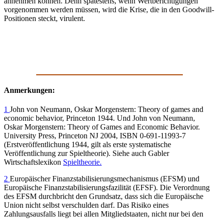
annehmen können. Denn spätestens, wenn Wertberichtigungen
vorgenommen werden müssen, wird die Krise, die in den Goodwill-
Positionen steckt, virulent.
Anmerkungen:
1
John von Neumann, Oskar Morgenstern: Theory of games and
economic behavior, Princeton 1944. Und John von Neumann,
Oskar Morgenstern: Theory of Games and Economic Behavior.
University Press, Princeton NJ 2004, ISBN 0-691-11993-7
(Erstveröffentlichung 1944, gilt als erste systematische
Veröffentlichung zur Spieltheorie). Siehe auch Gabler
Wirtschaftslexikon
Spieltheorie.
2
Europäischer Finanzstabilisierungsmechanismus (EFSM) und
Europäische Finanzstabilisierungsfazilität (EFSF). Die Verordnung
des EFSM durchbricht den Grundsatz, dass sich die Europäische
Union nicht selbst verschulden darf. Das Risiko eines
Zahlungsausfalls liegt bei allen Mitgliedstaaten, nicht nur bei den