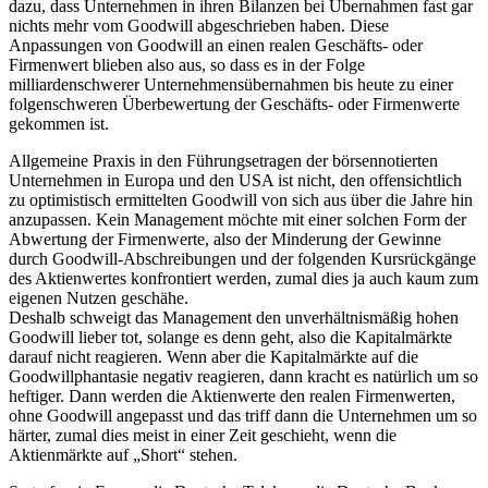
dazu, dass Unternehmen in ihren Bilanzen bei Übernahmen fast gar
nichts mehr vom Goodwill abgeschrieben haben. Diese
Anpassungen von Goodwill an einen realen Geschäfts- oder
Firmenwert blieben also aus, so dass es in der Folge
milliardenschwerer Unternehmensübernahmen bis heute zu einer
folgenschweren Überbewertung der Geschäfts- oder Firmenwerte
gekommen ist.
Allgemeine Praxis in den Führungsetragen der börsennotierten
Unternehmen in Europa und den USA ist nicht, den offensichtlich
zu optimistisch ermittelten Goodwill von sich aus über die Jahre hin
anzupassen. Kein Management möchte mit einer solchen Form der
Abwertung der Firmenwerte, also der Minderung der Gewinne
durch Goodwill-Abschreibungen und der folgenden Kursrückgänge
des Aktienwertes konfrontiert werden, zumal dies ja auch kaum zum
eigenen Nutzen geschähe.
Deshalb schweigt das Management den unverhältnismäßig hohen
Goodwill lieber tot, solange es denn geht, also die Kapitalmärkte
darauf nicht reagieren. Wenn aber die Kapitalmärkte auf die
Goodwillphantasie negativ reagieren, dann kracht es natürlich um so
heftiger. Dann werden die Aktienwerte den realen Firmenwerten,
ohne Goodwill angepasst und das triff dann die Unternehmen um so
härter, zumal dies meist in einer Zeit geschieht, wenn die
Aktienmärkte auf „Short“ stehen.