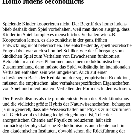
Homo ludens oeconomicus
Spielende Kinder kooperieren nicht. Der Begriff des homo ludens
blieb deshalb dem Spiel vorbehalten, weil man davon ausging, dass
Kinder im Spiel komplexes menschliches Verhalten wie z.B.
Kooperation lernen, es also zunächst in der ganz frühen
Entwicklung nicht beherrschen. Die entscheidende, spieltheoretische
Frage dabei war auch schon bei Schiller, wie der Übergang vom
kindlichen Spiel zum Verhalten von Erwachsenen funktioniert.
Betrachtet man dieses Phänomen aus einem reduktionistischen
Zusammenhang, dann müsste das Spiel vollständig im intentionalen
Verhalten enthalten sein wie umgekehrt. Auch auf einer
schwächeren Basis der Reduktion, der sog. empirischen Reduktion,
müssten die empirischen, also verhaltensspezifischen Eigenschaften
von Spiel und intentionalem Verhalten der Form nach identisch sein.
Der Physikalismus als die prominenteste Form des Reduktionismus
und die vielleicht größte Hybris der Naturwissenschaften, behauptet
ja nun generell, dass alle Wissenschaften auf Physik zurückzuführen
sei. Gleichwohl es bislang lediglich gelungen ist, Teile der
anorganischen Chemie auf Physik zu reduzieren, hält sich
hartnäckig der physikalische Reduktionismus auch heute noch in
den akademischen Instituten, obwohl schon die Rückführung der