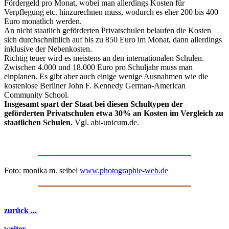
Fördergeld pro Monat, wobei man allerdings Kosten für
Verpflegung etc. hinzurechnen muss, wodurch es eher 200 bis 400
Euro monatlich werden.
An nicht staatlich geförderten Privatschulen belaufen die Kosten
sich durchschnittlich auf bis zu 850 Euro im Monat, dann allerdings
inklusive der Nebenkosten.
Richtig teuer wird es meistens an den internationalen Schulen.
Zwischen 4.000 und 18.000 Euro pro Schuljahr muss man
einplanen. Es gibt aber auch einige wenige Ausnahmen wie die
kostenlose Berliner John F. Kennedy German-American
Community School.
Insgesamt spart der Staat bei diesen Schultypen der
geförderten Privatschulen etwa 30% an Kosten im Vergleich zu
staatlichen Schulen.
Vgl. abi-unicum.de.
Foto: monika m. seibel
www.photographie-web.de
zurück ...
weiter ...