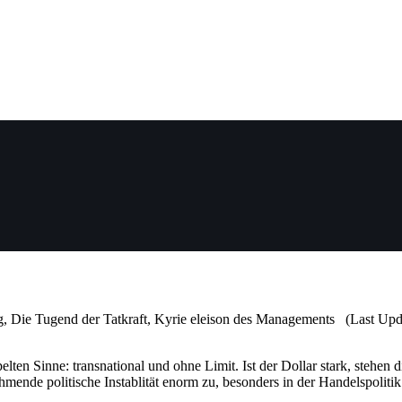
g, Die Tugend der Tatkraft, Kyrie eleison des Managements (Last Upd
elten Sinne: transnational und ohne Limit. Ist der Dollar stark, steh
ende politische Instablität enorm zu, besonders in der Handelspolitik 