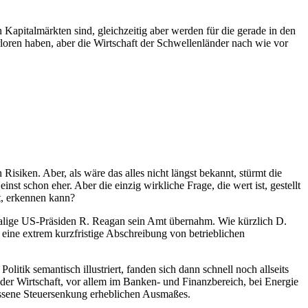
Kapitalmärkten sind, gleichzeitig aber werden für die gerade in den
loren haben, aber die Wirtschaft der Schwellenländer nach wie vor
isiken. Aber, als wäre das alles nicht längst bekannt, stürmt die
st schon eher. Aber die einzig wirkliche Frage, die wert ist, gestellt
t, erkennen kann?
amalige US-Präsiden R. Reagan sein Amt übernahm. Wie kürzlich D.
eine extrem kurzfristige Abschreibung von betrieblichen
itik semantisch illustriert, fanden sich dann schnell noch allseits
der Wirtschaft, vor allem im Banken- und Finanzbereich, bei Energie
ossene Steuersenkung erheblichen Ausmaßes.