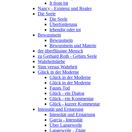
It from bit
Nancy - Existenz und Reales
Die Seele
Die Seele
Überforderung
lebendig oder tot
Bewusstsein
Bewusstsein
Bewusstsein und Materie
der überflüssige Mensch
zu Gerhard Roth - Gehirn Seele
Wahrheitsliebe
Sinn versus Wahrheit
Glück in der Moderne
Glück in der Moderne
Glück in der Moderne
Fausts Tod
Glück - ein Dialog
Glück - ein Kommentar
Glück - kurzer Kommentar
Intensität und Erstarrung
Intensität und Erstarrung
Garcia - Intensität
Über Langeweile
Langeweile - Zitate