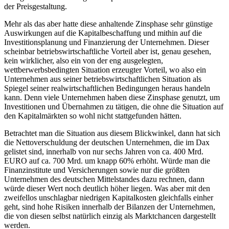
der Preisgestaltung.
Mehr als das aber hatte diese anhaltende Zinsphase sehr günstige
Auswirkungen auf die Kapitalbeschaffung und mithin auf die
Investitionsplanung und Finanzierung der Unternehmen. Dieser
scheinbar betriebswirtschaftliche Vorteil aber ist, genau gesehen,
kein wirklicher, also ein von der eng ausgelegten,
wettberwerbsbedingten Situation erzeugter Vorteil, wo also ein
Unternehmen aus seiner betriebswirtschaftlichen Situation als
Spiegel seiner realwirtschaftlichen Bedingungen heraus handeln
kann. Denn viele Unternehmen haben diese Zinsphase genutzt, um
Investitionen und Übernahmen zu tätigen, die ohne die Situation auf
den Kapitalmärkten so wohl nicht stattgefunden hätten.
Betrachtet man die Situation aus diesem Blickwinkel, dann hat sich
die Nettoverschuldung der deutschen Unternehmen, die im Dax
gelistet sind, innerhalb von nur sechs Jahren von ca. 400 Mrd.
EURO auf ca. 700 Mrd. um knapp 60% erhöht. Würde man die
Finanzinstitute und Versicherungen sowie nur die größten
Unternehmen des deutschen Mittelstandes dazu rechnen, dann
würde dieser Wert noch deutlich höher liegen. Was aber mit den
zweifellos unschlagbar niedrigen Kapitalkosten gleichfalls einher
geht, sind hohe Risiken innerhalb der Bilanzen der Unternehmen,
die von diesen selbst natürlich einzig als Marktchancen dargestellt
werden.