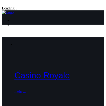
Loading...
Casino Royale
mehr ...