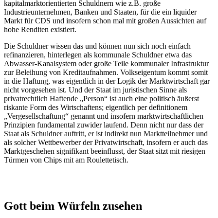
kapitalmarktorientierten Schuldnern wie z.B. große
Industrieunternehmen, Banken und Staaten, für die ein liquider
Markt für CDS und insofern schon mal mit großen Aussichten auf
hohe Renditen existiert.
Die Schuldner wissen das und können nun sich noch einfach
refinanzieren, hinterlegen als kommunale Schuldner etwa das
Abwasser-Kanalsystem oder große Teile kommunaler Infrastruktur
zur Beleihung von Kreditaufnahmen. Volkseigentum kommt somit
in die Haftung, was eigentlich in der Logik der Marktwirtschaft gar
nicht vorgesehen ist. Und der Staat im juristischen Sinne als
privatrechtlich Haftende „Person“ ist auch eine politisch äußerst
riskante Form des Wirtschaftens; eigentlich per definitionem
„Vergesellschaftung“ genannt und insofern marktwirtschaftlichen
Prinzipien fundamental zuwider laufend. Denn nicht nur dass der
Staat als Schuldner auftritt, er ist indirekt nun Marktteilnehmer und
als solcher Wettbewerber der Privatwirtschaft, insofern er auch das
Marktgeschehen signifikant beeinflusst, der Staat sitzt mit riesigen
Türmen von Chips mit am Roulettetisch.
Gott beim Würfeln zusehen