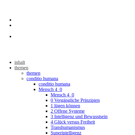
inhalt
themen
themen
conditio humana
conditio humana
Mensch 4_0
Mensch 4_0
0 Vergängliche Prinzipien
1 lügen können
2 Offene Systeme
3 Intelligenz und Bewusstsein
4 Glück versus Freiheit
Transhumanismus
Superintelligenz