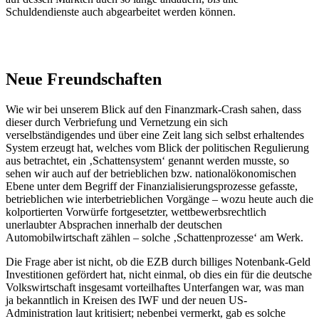
Schuldendienste auch abgearbeitet werden können.
Neue Freundschaften
Wie wir bei unserem Blick auf den Finanzmark-Crash sahen, dass
dieser durch Verbriefung und Vernetzung ein sich
verselbständigendes und über eine Zeit lang sich selbst erhaltendes
System erzeugt hat, welches vom Blick der politischen Regulierung
aus betrachtet, ein ‚Schattensystem‘ genannt werden musste, so
sehen wir auch auf der betrieblichen bzw. nationalökonomischen
Ebene unter dem Begriff der Finanzialisierungsprozesse gefasste,
betrieblichen wie interbetrieblichen Vorgänge – wozu heute auch die
kolportierten Vorwürfe fortgesetzter, wettbewerbsrechtlich
unerlaubter Absprachen innerhalb der deutschen
Automobilwirtschaft zählen – solche ‚Schattenprozesse‘ am Werk.
Die Frage aber ist nicht, ob die EZB durch billiges Notenbank-Geld
Investitionen gefördert hat, nicht einmal, ob dies ein für die deutsche
Volkswirtschaft insgesamt vorteilhaftes Unterfangen war, was man
ja bekanntlich in Kreisen des IWF und der neuen US-
Administration laut kritisiert; nebenbei vermerkt, gab es solche