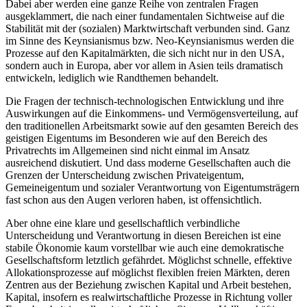
Dabei aber werden eine ganze Reihe von zentralen Fragen
ausgeklammert, die nach einer fundamentalen Sichtweise auf die
Stabilität mit der (sozialen) Marktwirtschaft verbunden sind. Ganz
im Sinne des Keynsianismus bzw. Neo-Keynsianismus werden die
Prozesse auf den Kapitalmärkten, die sich nicht nur in den USA,
sondern auch in Europa, aber vor allem in Asien teils dramatisch
entwickeln, lediglich wie Randthemen behandelt.
Die Fragen der technisch-technologischen Entwicklung und ihre
Auswirkungen auf die Einkommens- und Vermögensverteilung, auf
den traditionellen Arbeitsmarkt sowie auf den gesamten Bereich des
geistigen Eigentums im Besonderen wie auf den Bereich des
Privatrechts im Allgemeinen sind nicht einmal im Ansatz
ausreichend diskutiert. Und dass moderne Gesellschaften auch die
Grenzen der Unterscheidung zwischen Privateigentum,
Gemeineigentum und sozialer Verantwortung von Eigentumsträgern
fast schon aus den Augen verloren haben, ist offensichtlich.
Aber ohne eine klare und gesellschaftlich verbindliche
Unterscheidung und Verantwortung in diesen Bereichen ist eine
stabile Ökonomie kaum vorstellbar wie auch eine demokratische
Gesellschaftsform letztlich gefährdet. Möglichst schnelle, effektive
Allokationsprozesse auf möglichst flexiblen freien Märkten, deren
Zentren aus der Beziehung zwischen Kapital und Arbeit bestehen,
Kapital, insofern es realwirtschaftliche Prozesse in Richtung voller