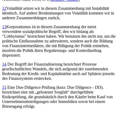
12
Volatilität setzen wir in diesem Zusammenhang mit Instabilität
identisch. Auf andere Bestimmungen von Volatilität kommen wir in
anderen Zusammenhängen zurück.
13
Korporatismus ist in diesem Zusammenhang der meist
verwendete sozialpolitische Begriff, den wir bislang als
"Lobbyismus" bezeichnet haben. Wir benutzen ihn nicht nur, um die
politische Einflussnahme zu adressieren, sondern auch die Bildung
von Finanzintermediären, die mit Billigung der Politik entstehen,
insofern die Politik ihren Regulierungs- und Kontrollauftrag
dispensiert.
14
Der Begriff der Finanzialisierung bezeichnet Prozesse
gesellschaftlichen Wandels, die sich aufgrund der zunehmenden
Bedeutung der Kredit- und Kapitalmärkte auch auf Sphären jenseits
des Finanzsystems erstrecken.
15
Eine Due-Diligence-Prüfung (kurz: Due Diligence - DD),
bezeichnet eine mit „gebotener Sorgfalt“ durchgeführte
Risikoprüfung, die grundsätzlich durch den Käufer beim Kauf von
Unternehmensbeteiligungen oder Immobilien sowie bei einem
Börsengang erfolgt.