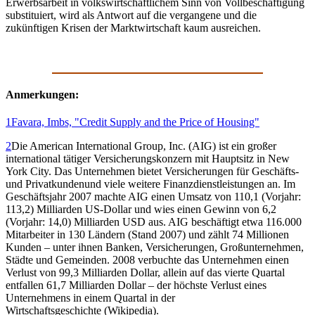
Erwerbsarbeit in volkswirtschaftlichem Sinn von Vollbeschäftigung
substituiert, wird als Antwort auf die vergangene und die
zukünftigen Krisen der Marktwirtschaft kaum ausreichen.
Anmerkungen:
1
Favara, Imbs, "Credit Supply and the Price of Housing"
2
Die American International Group, Inc.
(AIG) ist ein großer
international tätiger Versicherungskonzern mit Hauptsitz in New
York City. Das Unternehmen bietet Versicherungen für Geschäfts-
und Privatkundenund viele weitere Finanzdienstleistungen an. Im
Geschäftsjahr 2007 machte AIG einen Umsatz von 110,1 (Vorjahr:
113,2) Milliarden US-Dollar und wies einen Gewinn von 6,2
(Vorjahr: 14,0) Milliarden USD aus. AIG beschäftigt etwa 116.000
Mitarbeiter in 130 Ländern (Stand 2007) und zählt 74 Millionen
Kunden – unter ihnen Banken, Versicherungen, Großunternehmen,
Städte und Gemeinden. 2008 verbuchte das Unternehmen einen
Verlust von 99,3 Milliarden Dollar, allein auf das vierte Quartal
entfallen 61,7 Milliarden Dollar – der höchste Verlust eines
Unternehmens in einem Quartal in der
Wirtschaftsgeschichte (Wikipedia).