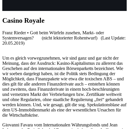
Casino Royale
Franz Rieder • Gott beim Würfeln zusehen, Markt- oder
Systemversagen? (nicht lektorierter Rohentwurf) (Last Update:
20.05.2019)
Um es gleich vorwegzunehmen, wir sind ganz und gar nicht der
Meinung, dass der Ausdruck: Kasino-Kapitalismus zu allererst das
Geschehen auf den internationalen Börsenparketts bezeichnet. Wie
wir soeben dargelegt haben, ist die Politik stets Bedingung der
Möglichkeit, dass Finanzpakete wie etwa die toxischen ABS – und
dies gilt für alle anderen Finanzderivate auch – entstehen können
und zweitens, dass Finanzderivate in einem hoch-beschleunigten
und vernetzten Markt der Verbriefungen bzw. Zertifikate weltweit
und ohne Regularien, ohne staatliche Regulierung „frei“ gehandelt
werden können. Und, wie gesagt, gilt die sog. Spekulationsblase auf
dem US-Immobilienmarkt als eine der wesentlichen Ursachen für
die Wirtschaftskrise.
Giovanni Favara vom Internationalen Währungsfonds und Jean