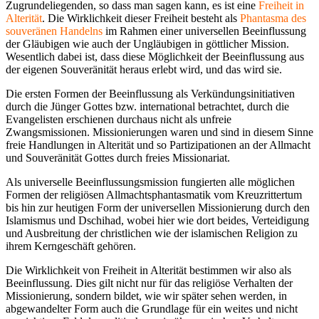
Zugrundeliegenden, so dass man sagen kann, es ist eine
Freiheit in
Alterität
. Die Wirklichkeit dieser Freiheit besteht als
Phantasma des
souveränen Handelns
im Rahmen einer universellen Beeinflussung
der Gläubigen wie auch der Ungläubigen in göttlicher Mission.
Wesentlich dabei ist, dass diese Möglichkeit der Beeinflussung aus
der eigenen Souveränität heraus erlebt wird, und das wird sie.
Die ersten Formen der Beeinflussung als Verkündungsinitiativen
durch die Jünger Gottes bzw. international betrachtet, durch die
Evangelisten erschienen durchaus nicht als unfreie
Zwangsmissionen. Missionierungen waren und sind in diesem Sinne
freie Handlungen in Alterität und so Partizipationen an der Allmacht
und Souveränität Gottes durch freies Missionariat.
Als universelle Beeinflussungsmission fungierten alle möglichen
Formen der religiösen Allmachtsphantasmatik vom Kreuzrittertum
bis hin zur heutigen Form der universellen Missionierung durch den
Islamismus und Dschihad, wobei hier wie dort beides, Verteidigung
und Ausbreitung der christlichen wie der islamischen Religion zu
ihrem Kerngeschäft gehören.
Die Wirklichkeit von Freiheit in Alterität bestimmen wir also als
Beeinflussung. Dies gilt nicht nur für das religiöse Verhalten der
Missionierung, sondern bildet, wie wir später sehen werden, in
abgewandelter Form auch die Grundlage für ein weites und nicht