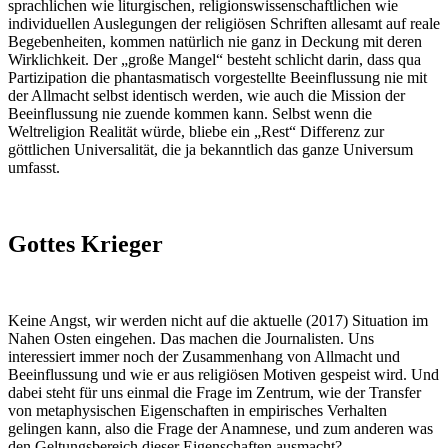
sprachlichen wie liturgischen, religionswissenschaftlichen wie
individuellen Auslegungen der religiösen Schriften allesamt auf reale
Begebenheiten, kommen natürlich nie ganz in Deckung mit deren
Wirklichkeit. Der „große Mangel“ besteht schlicht darin, dass qua
Partizipation die phantasmatisch vorgestellte Beeinflussung nie mit
der Allmacht selbst identisch werden, wie auch die Mission der
Beeinflussung nie zuende kommen kann. Selbst wenn die
Weltreligion Realität würde, bliebe ein „Rest“ Differenz zur
göttlichen Universalität, die ja bekanntlich das ganze Universum
umfasst.
Gottes Krieger
Keine Angst, wir werden nicht auf die aktuelle (2017) Situation im
Nahen Osten eingehen. Das machen die Journalisten. Uns
interessiert immer noch der Zusammenhang von Allmacht und
Beeinflussung und wie er aus religiösen Motiven gespeist wird. Und
dabei steht für uns einmal die Frage im Zentrum, wie der Transfer
von metaphysischen Eigenschaften in empirisches Verhalten
gelingen kann, also die Frage der Anamnese, und zum anderen was
den Geltungsbereich dieser Eigenschaften ausmacht?