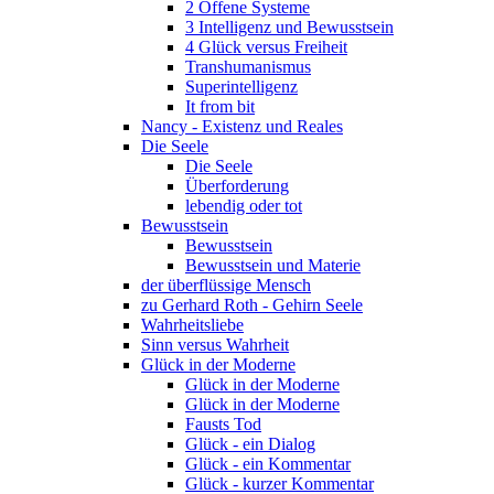
2 Offene Systeme
3 Intelligenz und Bewusstsein
4 Glück versus Freiheit
Transhumanismus
Superintelligenz
It from bit
Nancy - Existenz und Reales
Die Seele
Die Seele
Überforderung
lebendig oder tot
Bewusstsein
Bewusstsein
Bewusstsein und Materie
der überflüssige Mensch
zu Gerhard Roth - Gehirn Seele
Wahrheitsliebe
Sinn versus Wahrheit
Glück in der Moderne
Glück in der Moderne
Glück in der Moderne
Fausts Tod
Glück - ein Dialog
Glück - ein Kommentar
Glück - kurzer Kommentar