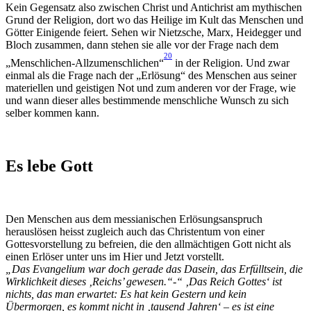
Kein Gegensatz also zwischen Christ und Antichrist am mythischen
Grund der Religion, dort wo das Heilige im Kult das Menschen und
Götter Einigende feiert. Sehen wir Nietzsche, Marx, Heidegger und
Bloch zusammen, dann stehen sie alle vor der Frage nach dem
20
„Menschlichen-Allzumenschlichen“
in der Religion. Und zwar
einmal als die Frage nach der „Erlösung“ des Menschen aus seiner
materiellen und geistigen Not und zum anderen vor der Frage, wie
und wann dieser alles bestimmende menschliche Wunsch zu sich
selber kommen kann.
Es lebe Gott
Den Menschen aus dem messianischen Erlösungsanspruch
herauslösen heisst zugleich auch das Christentum von einer
Gottesvorstellung zu befreien, die den allmächtigen Gott nicht als
einen Erlöser unter uns im Hier und Jetzt vorstellt.
„Das Evangelium war doch gerade das Dasein, das Erfülltsein, die
Wirklichkeit dieses ‚Reichs’ gewesen.“-“ ‚Das Reich Gottes‘ ist
nichts, das man erwartet: Es hat kein Gestern und kein
Übermorgen, es kommt nicht in ‚tausend Jahren‘ – es ist eine