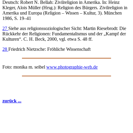
Deutsch: Robert N. Bellah: Zivilreligion in Amerika. In: Heinz
Kleger, Alois Müller (Hrsg.): Religion des Bürgers. Zivilreligion in
Amerika und Europa (Religion – Wissen – Kultur, 3). München
1986, S. 19–41
27
Siehe aus religionssoziologischer Sicht: Martin Riesebrodt: Die
Rückkehr der Religionen: Fundamentalismus und der „Kampf der
Kulturen“. C. H. Beck, 2000, vgl. etwa S. 48 ff.
28
Friedrich Nietzsche: Fröhliche Wissenschaft
Foto: monika m. seibel
www.photographie-web.de
zurück ...