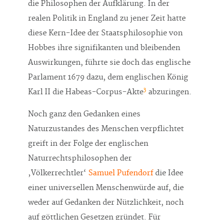
die Philosophen der Aufklärung. In der
realen Politik in England zu jener Zeit hatte
diese Kern-Idee der Staatsphilosophie von
Hobbes ihre signifikanten und bleibenden
Auswirkungen, führte sie doch das englische
Parlament 1679 dazu, dem englischen König
3
Karl II die Habeas-Corpus-Akte
abzuringen.
Noch ganz den Gedanken eines
Naturzustandes des Menschen verpflichtet
greift in der Folge der englischen
Naturrechtsphilosophen der
‚Völkerrechtler‘
Samuel Pufendorf
die Idee
einer universellen Menschenwürde auf, die
weder auf Gedanken der Nützlichkeit, noch
auf göttlichen Gesetzen gründet. Für