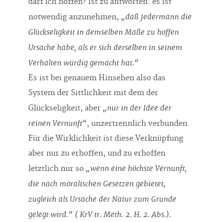
darf ich hoffen? ist zu antworten: es ist
„daß jedermann die
notwendig anzunehmen,
Glückseligkeit in demselben Maße zu hoffen
Ursache habe, als er sich derselben in seinem
Verhalten würdig gemacht hat.“
Es ist bei genauem Hinsehen also das
System der Sittlichkeit mit dem der
„nur in der Idee der
Glückseligkeit, aber
reinen Vernunft“
, unzertrennlich verbunden.
Für die Wirklichkeit ist diese Verknüpfung
aber nur zu erhoffen, und zu erhoffen
„wenn eine höchste Vernunft,
letztlich nur so
die nach moralischen Gesetzen gebietet,
zugleich als Ursache der Natur zum Grunde
gelegt wird.“ ( KrV tr. Meth. 2. H. 2. Abs.).