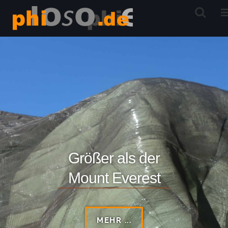
Größer als der
Mount Everest
MEHR ...