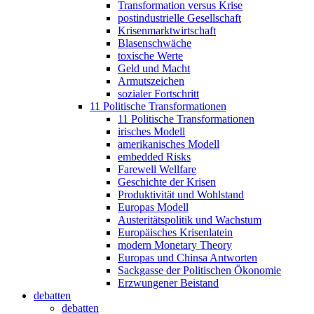
Transformation versus Krise
postindustrielle Gesellschaft
Krisenmarktwirtschaft
Blasenschwäche
toxische Werte
Geld und Macht
Armutszeichen
sozialer Fortschritt
11 Politische Transformationen
11 Politische Transformationen
irisches Modell
amerikanisches Modell
embedded Risks
Farewell Wellfare
Geschichte der Krisen
Produktivität und Wohlstand
Europas Modell
Austeritätspolitik und Wachstum
Europäisches Krisenlatein
modern Monetary Theory
Europas und Chinsa Antworten
Sackgasse der Politischen Ökonomie
Erzwungener Beistand
debatten
debatten