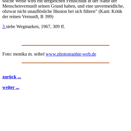
solche Weise wird ein dergleichen Fehlschluß in der Natur der
Menschenvernunft seinen Grund haben, und eine unvermeidliche,
obzwar nicht unauflösliche Illusion bei sich führen" (Kant: Kritik
der reinen Vernunft, B 399)
3
siehe Wegmarken, 1967, 309 ff.
Foto: monika m. seibel
www.photographie-web.de
zurück ...
weiter ...