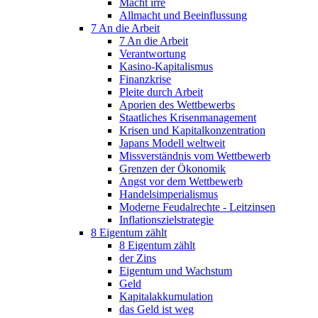
Macht irre
Allmacht und Beeinflussung
7 An die Arbeit
7 An die Arbeit
Verantwortung
Kasino-Kapitalismus
Finanzkrise
Pleite durch Arbeit
Aporien des Wettbewerbs
Staatliches Krisenmanagement
Krisen und Kapitalkonzentration
Japans Modell weltweit
Missverständnis vom Wettbewerb
Grenzen der Ökonomik
Angst vor dem Wettbewerb
Handelsimperialismus
Moderne Feudalrechte - Leitzinsen
Inflationszielstrategie
8 Eigentum zählt
8 Eigentum zählt
der Zins
Eigentum und Wachstum
Geld
Kapitalakkumulation
das Geld ist weg