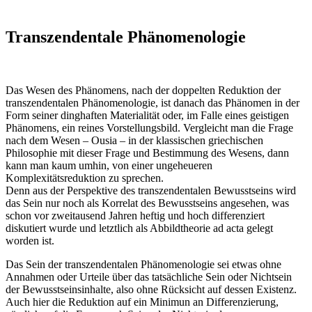
Transzendentale Phänomenologie
Das Wesen des Phänomens, nach der doppelten Reduktion der
transzendentalen Phänomenologie, ist danach das Phänomen in der
Form seiner dinghaften Materialität oder, im Falle eines geistigen
Phänomens, ein reines Vorstellungsbild. Vergleicht man die Frage
nach dem Wesen – Ousia – in der klassischen griechischen
Philosophie mit dieser Frage und Bestimmung des Wesens, dann
kann man kaum umhin, von einer ungeheueren
Komplexitätsreduktion zu sprechen.
Denn aus der Perspektive des transzendentalen Bewusstseins wird
das Sein nur noch als Korrelat des Bewusstseins angesehen, was
schon vor zweitausend Jahren heftig und hoch differenziert
diskutiert wurde und letztlich als Abbildtheorie ad acta gelegt
worden ist.
Das Sein der transzendentalen Phänomenologie sei etwas ohne
Annahmen oder Urteile über das tatsächliche Sein oder Nichtsein
der Bewusstseinsinhalte, also ohne Rücksicht auf dessen Existenz.
Auch hier die Reduktion auf ein Minimun an Differenzierung,