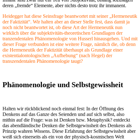
deren „fremde“ Elemente, aber nichts desto trotz ihr immanent.
Heidegger hat diese Seinsfrage beantwortet mit seiner „Hermeneutik
der Faktizität“. Wir halten aber an dieser Stelle fest, dass damit ja
noch nicht beantwortet ist, ob diese Art der Hermeneutik nun
wirklich über die subjektivitäts-theoretischen Grundlagen der
tranzendentalen Phänomenologie von Husserl hinausgehen. Und mit
dieser Frage verbunden ist eine weitere Frage, nämlich die, ob denn
die Hermeneutik der Faktizität überhaupt als Grundlage einer
existentialontologischen „Aufhebung“ (nach Hegel) der
transzendentalen Phänomenologie taugt?
Phänomenologie und Selbstgewissheit
Halten wir rückblickend noch einmal fest: In der Öffnung des
Denkens auf das Ganze des Seienden und auf sich selbst, also
mithin auf die Frage: was ist Denken bzw. Metaphysik? entdeckt
das abendländische Denken die Selbstgewissheit des Denkens als
Prinzip wahren Wissens. Diese Erfahrung der Selbstgewissheit aber
weiß sich einerseits als ein von der physisch-kosmischen Welt