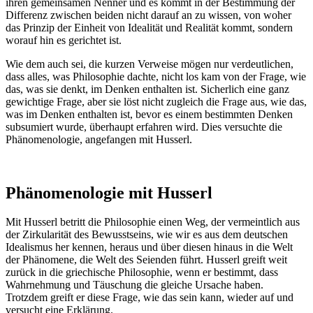
ihren gemeinsamen Nenner und es kommt in der Bestimmung der
Differenz zwischen beiden nicht darauf an zu wissen, von woher
das Prinzip der Einheit von Idealität und Realität kommt, sondern
worauf hin es gerichtet ist.
Wie dem auch sei, die kurzen Verweise mögen nur verdeutlichen,
dass alles, was Philosophie dachte, nicht los kam von der Frage, wie
das, was sie denkt, im Denken enthalten ist. Sicherlich eine ganz
gewichtige Frage, aber sie löst nicht zugleich die Frage aus, wie das,
was im Denken enthalten ist, bevor es einem bestimmten Denken
subsumiert wurde, überhaupt erfahren wird. Dies versuchte die
Phänomenologie, angefangen mit Husserl.
Phänomenologie mit Husserl
Mit Husserl betritt die Philosophie einen Weg, der vermeintlich aus
der Zirkularität des Bewusstseins, wie wir es aus dem deutschen
Idealismus her kennen, heraus und über diesen hinaus in die Welt
der Phänomene, die Welt des Seienden führt. Husserl greift weit
zurück in die griechische Philosophie, wenn er bestimmt, dass
Wahrnehmung und Täuschung die gleiche Ursache haben.
Trotzdem greift er diese Frage, wie das sein kann, wieder auf und
versucht eine Erklärung.