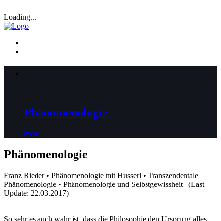
Loading...
Phänomenologie
mehr ...
Phänomenologie
Franz Rieder • Phänomenologie mit Husserl • Transzendentale
Phänomenologie • Phänomenologie und Selbstgewissheit (Last
Update: 22.03.2017)
So sehr es auch wahr ist, dass die Philosophie den Ursprung alles