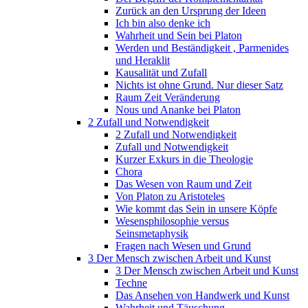
Zurück an den Ursprung der Ideen
Ich bin also denke ich
Wahrheit und Sein bei Platon
Werden und Beständigkeit , Parmenides
und Heraklit
Kausalität und Zufall
Nichts ist ohne Grund. Nur dieser Satz
Raum Zeit Veränderung
Nous und Ananke bei Platon
2 Zufall und Notwendigkeit
2 Zufall und Notwendigkeit
Zufall und Notwendigkeit
Kurzer Exkurs in die Theologie
Chora
Das Wesen von Raum und Zeit
Von Platon zu Aristoteles
Wie kommt das Sein in unsere Köpfe
Wesensphilosophie versus
Seinsmetaphysik
Fragen nach Wesen und Grund
3 Der Mensch zwischen Arbeit und Kunst
3 Der Mensch zwischen Arbeit und Kunst
Techne
Das Ansehen von Handwerk und Kunst
Wahrheit und Täuschung