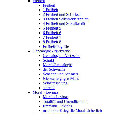
Freiheit
Freiheit
1 Freiheit
2 Freiheit und Schicksal
3 Freiheit Selbstwiderspruch
4 Freiheit und Sozialkredit
5 Freiheit 5
6 Freiheit 6
7 Freiheit 7
8 Freiheit 8
Freiheitsbegriffe
Genealogie - Nietzsche
Genealogie - Nietzsche
Schuld
Moral-Genealogie
der Schwache
Schaden und Schmerz
Nietzsche gegen Marx
Selbstfesselung
antreibt
Moral - Levinas
Moral - Levinas
Totalität und Unendlichkeit
Emmanül Levinas
macht der Krieg die Moral lächerlich