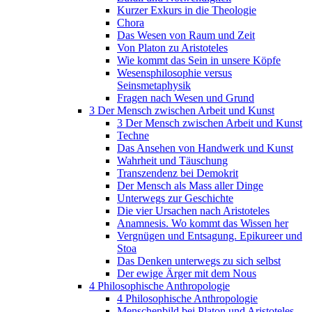
Kurzer Exkurs in die Theologie
Chora
Das Wesen von Raum und Zeit
Von Platon zu Aristoteles
Wie kommt das Sein in unsere Köpfe
Wesensphilosophie versus
Seinsmetaphysik
Fragen nach Wesen und Grund
3 Der Mensch zwischen Arbeit und Kunst
3 Der Mensch zwischen Arbeit und Kunst
Techne
Das Ansehen von Handwerk und Kunst
Wahrheit und Täuschung
Transzendenz bei Demokrit
Der Mensch als Mass aller Dinge
Unterwegs zur Geschichte
Die vier Ursachen nach Aristoteles
Anamnesis. Wo kommt das Wissen her
Vergnügen und Entsagung. Epikureer und
Stoa
Das Denken unterwegs zu sich selbst
Der ewige Ärger mit dem Nous
4 Philosophische Anthropologie
4 Philosophische Anthropologie
Menschenbild bei Platon und Aristoteles