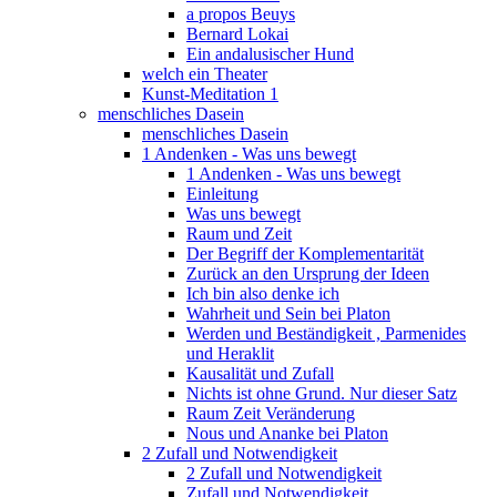
a propos Beuys
Bernard Lokai
Ein andalusischer Hund
welch ein Theater
Kunst-Meditation 1
menschliches Dasein
menschliches Dasein
1 Andenken - Was uns bewegt
1 Andenken - Was uns bewegt
Einleitung
Was uns bewegt
Raum und Zeit
Der Begriff der Komplementarität
Zurück an den Ursprung der Ideen
Ich bin also denke ich
Wahrheit und Sein bei Platon
Werden und Beständigkeit , Parmenides
und Heraklit
Kausalität und Zufall
Nichts ist ohne Grund. Nur dieser Satz
Raum Zeit Veränderung
Nous und Ananke bei Platon
2 Zufall und Notwendigkeit
2 Zufall und Notwendigkeit
Zufall und Notwendigkeit