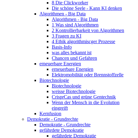
8 Die Clickworker
Die schöne Seele - Kann KI denken
Algorithmen - Big Data
Algorithmen - Big Data
1 Was sind Algorithmen
2 Kontrollierbarkeit von Algorithmen
3 Fragen zu KI
4 Ethik algorithmiscger Prozesse
Basis-Info
was alles bekannt ist
Chancen und Gefahren
erneuerbare Energien
erneuerbare Energien
Elektromobilität oder Brennstoffzelle
Biotechnologie
Biotechnologie
weisse Biotechnologie
CrisprCas und grüne Gentechnik
Wenn der Mensch in die Evolution
eingreift
Kernfusion
Demokratie - Grundrechte
Demokratie - Grundrechte
gefährdete Demokratie
gefährdete Demokratie