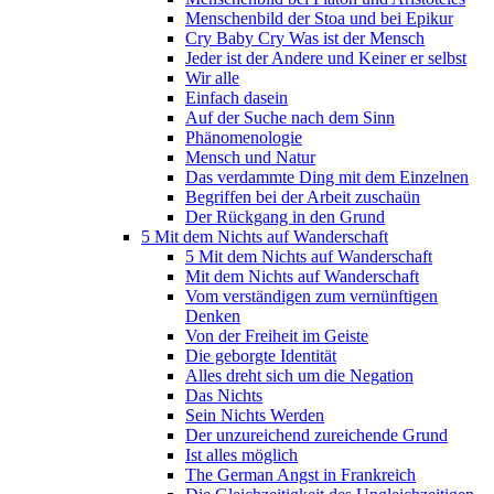
Menschenbild der Stoa und bei Epikur
Cry Baby Cry Was ist der Mensch
Jeder ist der Andere und Keiner er selbst
Wir alle
Einfach dasein
Auf der Suche nach dem Sinn
Phänomenologie
Mensch und Natur
Das verdammte Ding mit dem Einzelnen
Begriffen bei der Arbeit zuschaün
Der Rückgang in den Grund
5 Mit dem Nichts auf Wanderschaft
5 Mit dem Nichts auf Wanderschaft
Mit dem Nichts auf Wanderschaft
Vom verständigen zum vernünftigen
Denken
Von der Freiheit im Geiste
Die geborgte Identität
Alles dreht sich um die Negation
Das Nichts
Sein Nichts Werden
Der unzureichend zureichende Grund
Ist alles möglich
The German Angst in Frankreich