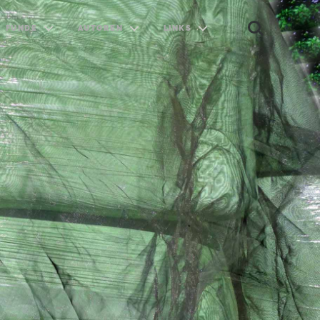
FUNDE
AUTOREN
LINKS