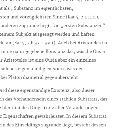
t als „Substanz im eigentlichsten,
ten und vorzüglichsten Sinne (Kat 5, 2 a 11 f.),
m anderen zugrunde liegt. Die „ersten Substanzen“
einem Subjekt ausgesagt werden und haften
t an (Kat 5, 2 b 37 – 3 a 1). Auch bei Aristoteles ist
on eine naturgegebene Konstanz das, was die Ousia
 Aristoteles ist eine Ousia aber ein einzelnes
 solches eigenständig existiert, was der
ei Platon diametral gegenübersteht.
ird diese eigenständige Existenz, also dieser
ch das Vorhandensein eines stabilen Substrats, das
 Identität des Dings trotz aller Veränderungen
er Eigenschaften gewährleistet. In diesem Substrat,
in des Einzeldings zugrunde liegt, besteht dessen