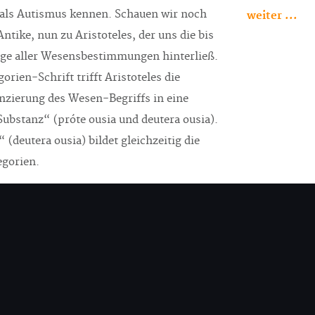
r als Autismus kennen. Schauen wir noch
weiter ...
Antike, nun zu Aristoteles, der uns die bis
age aller Wesensbestimmungen hinterließ.
orien-Schrift trifft Aristoteles die
nzierung des Wesen-Begriffs in eine
Substanz“ (próte ousia und deutera ousia).
 (deutera ousia) bildet gleichzeitig die
egorien.