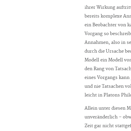
ihrer Wirkung auftrit
bereits komplexe An
ein Beobachter von k
Vorgang so beschreib
Annahmen, also in s
durch die Ursache be
Modell ein Modell vo
den Rang von Tatsach
eines Vorgangs kann 
und nie Tatsachen vol
leicht in Platons Ph
Allein unter diesen 
unveränderlich – obw
Zeit gar nicht statt