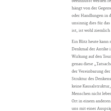
beeinflusst werden r
hängt von der Gegenw
oder Handlungen in d
unsinnig dies für da
ist, ist wohl ziemlich 
Ein Blitz heute kann
Denkmal der Antike i
Wirkung auf den Tou
genau diese „Tatsach
der Vereinbarung der
Struktur des Denken
keine Kausalstruktur,
Menschen nicht lebe
Ort in einem andere
uns mit einer Auspr