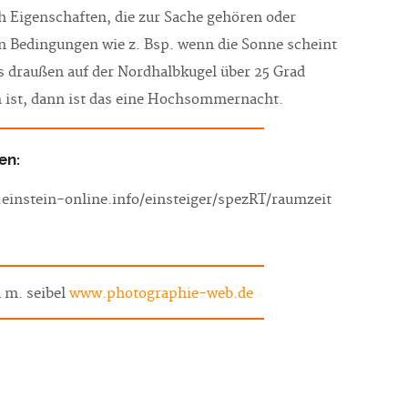
h Eigenschaften, die zur Sache gehören oder
Bedingungen wie z. Bsp. wenn die Sonne scheint
s draußen auf der Nordhalbkugel über 25 Grad
 ist, dann ist das eine Hochsommernacht.
en:
einstein-online.info/einsteiger/spezRT/raumzeit
 m. seibel
www.photographie-web.de