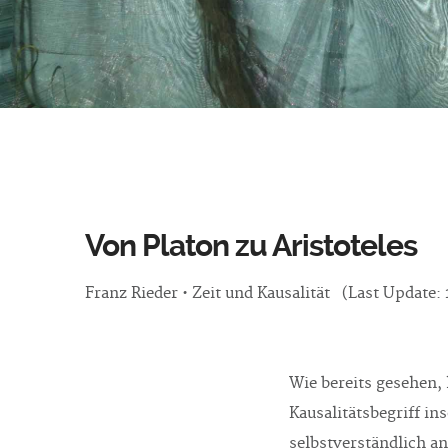
Von Platon zu Aristoteles
Franz Rieder • Zeit und Kausalität (Last Update: 
Wie bereits gesehen, 
Kausalitätsbegriff in
selbstverständlich a