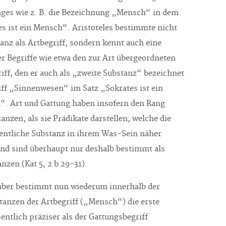
nges wie z. B. die Bezeichnung „Mensch“ in dem
es ist ein Mensch“. Aristoteles bestimmte nicht
anz als Artbegriff, sondern kennt auch eine
er Begriffe wie etwa den zur Art übergeordneten
iff, den er auch als „zweite Substanz“ bezeichnet
iff „Sinnenwesen“ im Satz „Sokrates ist ein
. Art und Gattung haben insofern den Rang
anzen, als sie Prädikate darstellen, welche die
gentliche Substanz in ihrem Was-Sein näher
d sind überhaupt nur deshalb bestimmt als
nzen (Kat 5, 2 b 29-31).
 aber bestimmt nun wiederum innerhalb der
tanzen der Artbegriff („Mensch“) die erste
entlich präziser als der Gattungsbegriff