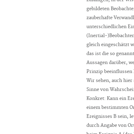
gebildeten Beobachter
zauberhafte Verwandl
unterschiedlichen Ei
(Inertial-)Beobachter
gleich eingeschätzt w
das ist die so genann
Aussagen darüber, we
Prinzip beeinflussen
Wir sehen, auch hier
Sinne von Wahrschein
Konkret: Kann ein Ere
einem bestimmten Ort
Ereignisses B sein, le
durch Angabe von Ort