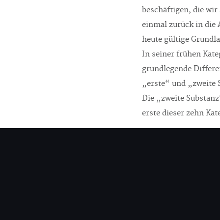
beschäftigen, die wi
einmal zurück in die 
heute gültige Grundl
In seiner frühen Kateg
grundlegende Differe
„erste“ und „zweite 
Die „zweite Substanz“
erste dieser zehn Kat