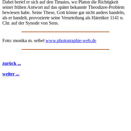
Dabei berief er sich auf den Timaios, wo Platon die Richtigkeit
seiner frühen Antwort auf das später bekannte Theodizee-Problem
bewiesen habe. Seine These, Gott könne gar nicht anders handeln,
als er handelt, provozierte seine Verurteilung als Häretiker 1141 n.
Chr. auf der Synode von Sens.
Foto: monika m. seibel
www.photographie-web.de
zurück ...
weiter ...