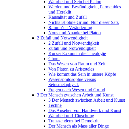
Wahrheit und Sein bei Platon
Werden und Beständigkeit , Parmenides
und Heraklit
Kausalität und Zufall
Nichts ist ohne Grund. Nur dieser Satz
Raum Zeit Veränderung
Nous und Ananke bei Platon
2 Zufall und Notwendigkeit
2 Zufall und Notwendigkeit
Zufall und Notwendigkeit
Kurzer Exkurs in die Theologie
Chora
Das Wesen von Raum und Zeit
Von Platon zu Aristoteles
Wie kommt das Sein in unsere Köpfe
Wesensphilosophie versus
Seinsmetaphysik
Fragen nach Wesen und Grund
3 Der Mensch zwischen Arbeit und Kunst
3 Der Mensch zwischen Arbeit und Kunst
Techne
Das Ansehen von Handwerk und Kunst
Wahrheit und Täuschung
Transzendenz bei Demokrit
Der Mensch als Mass aller Dinge