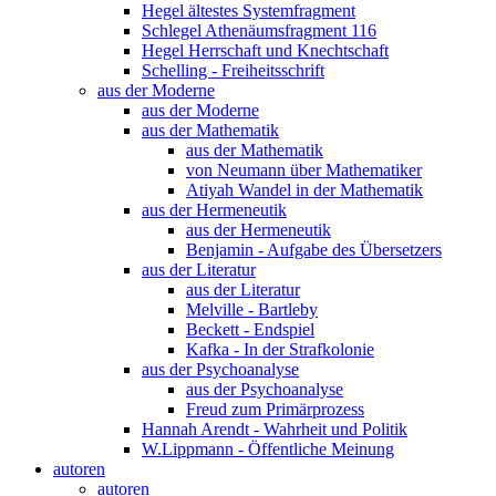
Hegel ältestes Systemfragment
Schlegel Athenäumsfragment 116
Hegel Herrschaft und Knechtschaft
Schelling - Freiheitsschrift
aus der Moderne
aus der Moderne
aus der Mathematik
aus der Mathematik
von Neumann über Mathematiker
Atiyah Wandel in der Mathematik
aus der Hermeneutik
aus der Hermeneutik
Benjamin - Aufgabe des Übersetzers
aus der Literatur
aus der Literatur
Melville - Bartleby
Beckett - Endspiel
Kafka - In der Strafkolonie
aus der Psychoanalyse
aus der Psychoanalyse
Freud zum Primärprozess
Hannah Arendt - Wahrheit und Politik
W.Lippmann - Öffentliche Meinung
autoren
autoren