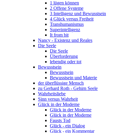
1 lügen können
2 Offene Systeme
3 Intelligenz und Bewusstsein
4 Glück versus Freiheit
Transhumanismus
Superintelligenz
It from bit
Nancy - Existenz und Reales
Die Seele
Die Seele
Überforderung
lebendig oder tot
Bewusstsein
Bewusstsein
Bewusstsein und Materie
der überflüssige Mensch
zu Gerhard Roth - Gehirn Seele
Wahrheitsliebe
Sinn versus Wahrheit
Glück in der Moderne
Glück in der Moderne
Glück in der Moderne
Fausts Tod
Glück - ein Dialog
Glück - ein Kommentar