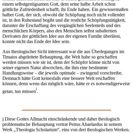
einem selbstgenügsamen Gott, dem seine halbe Arbeit schon
göttliche Zufriedenheit schafft, ihr Ende haben. Ein gewissermaßen
halber Gott, der sich, obwohl die Schöpfung noch nicht vollendet
ist, in den Ruhestand begibt und die restliche Schöpfungstätigkeit,
darunter die Erschaffung des vergänglichen Seelenteils und des
menschlichen Körpers, also den Menschen selbst subalternen
Derivaten der göttlichen Idee aus der eigenen Familie überlässt,
konnte nicht das Ende der Idee sein.
Aus theologischer Sicht interessant war die aus Überlegungen im
Timaios abgeleitete Behauptung, die Welt habe so geschaffen
werden müssen wie sie ist, denn der Schöpfer könne nicht von
seiner eigenen Natur abweichen, die ihm eine bestimmte
Handlungsweise – die jeweils optimale – zwingend vorschreibe.
Demnach hätte Gott keinesfalls eine bessere Welt erschaffen
können, denn wenn das möglich wäre, hätte er es notwendigerweise
i
getan, tun müssen
.
i
Diese Gottes Allmacht einschränkende und daher theologisch
problematische Behauptung vertrat Petrus Abaelardus in seinem
Werk „Theologia Scholarium“, eins von drei theologischen Werken.