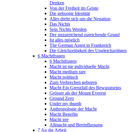
Denken
Von der Freiheit im Geiste
Die geborgte Identität
Alles dreht sich um die Negation
Das Nichts
Sein Nichts Werden
Der unzureichend zureichende Grund
Ist alles möglich
The German Angst in Frankreich
Die Gleichzeitigkeit des Ungleichzeitigen
6 Machtfragen
6 Machtfragen
Macht ist nie individuelle Macht
Macht medium rare
Macht politisch
Zum Verbrechen geboren
Macht Ein Grenzfall des Bewusstseins
Grösser als der Mount Everest
Ground Zero
Under my thumb
Anthropologie der Macht
Macht Benefits
Macht irre
Allmacht und Beeinflussung
7 An die Arbeit