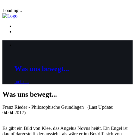
Loading...
Was uns bewegt...
mehr ...
Was uns bewegt...
Franz Rieder • Philosophische Grundlagen (Last Update:
04.04.2017)
Es gibt ein Bild von Klee, das Angelus Novus heißt. Ein Engel ist
darauf dargestellt, der aussieht, als wäre er im Begriff, sich von