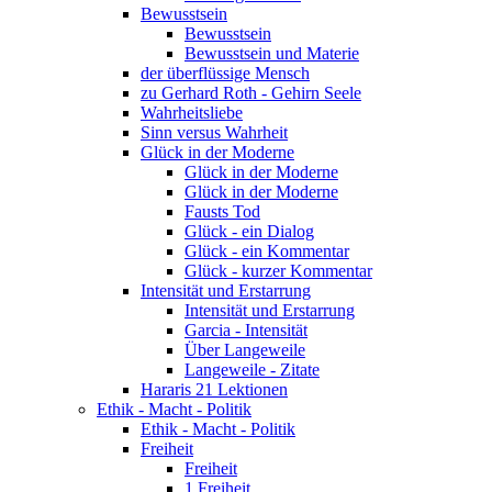
Bewusstsein
Bewusstsein
Bewusstsein und Materie
der überflüssige Mensch
zu Gerhard Roth - Gehirn Seele
Wahrheitsliebe
Sinn versus Wahrheit
Glück in der Moderne
Glück in der Moderne
Glück in der Moderne
Fausts Tod
Glück - ein Dialog
Glück - ein Kommentar
Glück - kurzer Kommentar
Intensität und Erstarrung
Intensität und Erstarrung
Garcia - Intensität
Über Langeweile
Langeweile - Zitate
Hararis 21 Lektionen
Ethik - Macht - Politik
Ethik - Macht - Politik
Freiheit
Freiheit
1 Freiheit