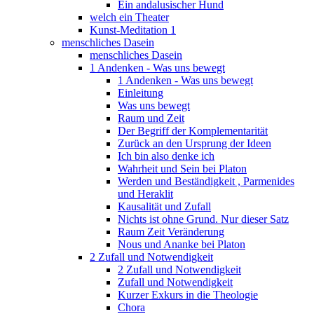
Ein andalusischer Hund
welch ein Theater
Kunst-Meditation 1
menschliches Dasein
menschliches Dasein
1 Andenken - Was uns bewegt
1 Andenken - Was uns bewegt
Einleitung
Was uns bewegt
Raum und Zeit
Der Begriff der Komplementarität
Zurück an den Ursprung der Ideen
Ich bin also denke ich
Wahrheit und Sein bei Platon
Werden und Beständigkeit , Parmenides
und Heraklit
Kausalität und Zufall
Nichts ist ohne Grund. Nur dieser Satz
Raum Zeit Veränderung
Nous und Ananke bei Platon
2 Zufall und Notwendigkeit
2 Zufall und Notwendigkeit
Zufall und Notwendigkeit
Kurzer Exkurs in die Theologie
Chora