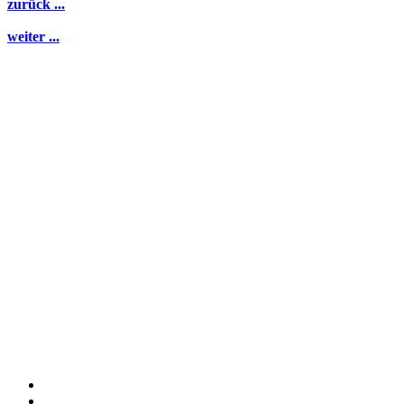
zurück ...
weiter ...