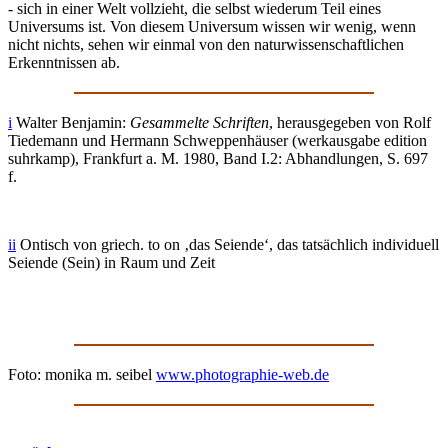
- sich in einer Welt vollzieht, die selbst wiederum Teil eines
Universums ist. Von diesem Universum wissen wir wenig, wenn
nicht nichts, sehen wir einmal von den naturwissenschaftlichen
Erkenntnissen ab.
i
Walter Benjamin:
Gesammelte Schriften
, herausgegeben von Rolf
Tiedemann und Hermann Schweppenhäuser (werkausgabe edition
suhrkamp), Frankfurt a. M. 1980, Band I.2: Abhandlungen, S. 697
f.
ii
Ontisch von griech. to on ‚das Seiende‘, das tatsächlich individuell
Seiende (Sein) in Raum und Zeit
Foto: monika m. seibel
www.photographie-web.de