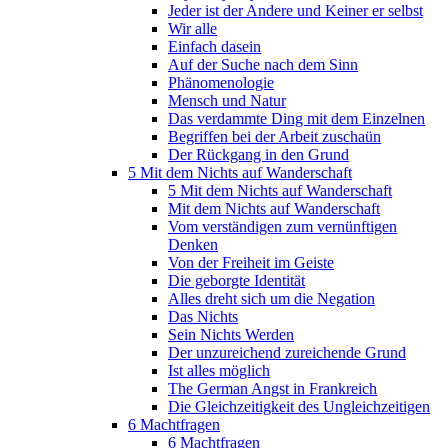
Jeder ist der Andere und Keiner er selbst
Wir alle
Einfach dasein
Auf der Suche nach dem Sinn
Phänomenologie
Mensch und Natur
Das verdammte Ding mit dem Einzelnen
Begriffen bei der Arbeit zuschaün
Der Rückgang in den Grund
5 Mit dem Nichts auf Wanderschaft
5 Mit dem Nichts auf Wanderschaft
Mit dem Nichts auf Wanderschaft
Vom verständigen zum vernünftigen
Denken
Von der Freiheit im Geiste
Die geborgte Identität
Alles dreht sich um die Negation
Das Nichts
Sein Nichts Werden
Der unzureichend zureichende Grund
Ist alles möglich
The German Angst in Frankreich
Die Gleichzeitigkeit des Ungleichzeitigen
6 Machtfragen
6 Machtfragen