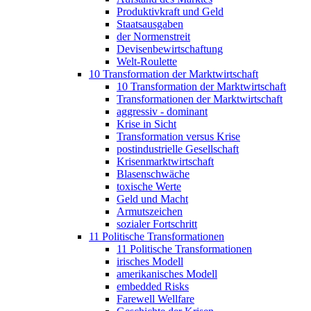
Produktivkraft und Geld
Staatsausgaben
der Normenstreit
Devisenbewirtschaftung
Welt-Roulette
10 Transformation der Marktwirtschaft
10 Transformation der Marktwirtschaft
Transformationen der Marktwirtschaft
aggressiv - dominant
Krise in Sicht
Transformation versus Krise
postindustrielle Gesellschaft
Krisenmarktwirtschaft
Blasenschwäche
toxische Werte
Geld und Macht
Armutszeichen
sozialer Fortschritt
11 Politische Transformationen
11 Politische Transformationen
irisches Modell
amerikanisches Modell
embedded Risks
Farewell Wellfare