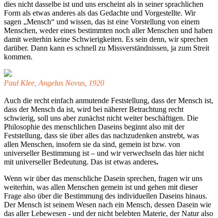
dies nicht dasselbe ist und uns erscheint als in seiner sprachlichen
Form als etwas anderes als das Gedachte und Vorgestellte. Wir
sagen „Mensch“ und wissen, das ist eine Vorstellung von einem
Menschen, weder eines bestimmten noch aller Menschen und haben
damit weiterhin keine Schwierigkeiten. Es sein denn, wir sprechen
darüber. Dann kann es schnell zu Missverständnissen, ja zum Streit
kommen.
Paul Klee, Angelus Novus, 1920
Auch die recht einfach anmutende Feststellung, dass der Mensch ist,
dass der Mensch da ist, wird bei näherer Betrachtung recht
schwierig, soll uns aber zunächst nicht weiter beschäftigen.
Die
Philosophie des menschlichen Daseins beginnt also mit der
Feststellung, dass sie über alles das nachzudenken anstrebt, was
allen Menschen, insofern sie da sind, gemein ist bzw. von
universeller Bestimmung ist – und wir verwechseln das hier nicht
mit universeller Bedeutung. Das ist etwas anderes
.
Wenn wir über das menschliche Dasein sprechen, fragen wir uns
weiterhin, was allen Menschen gemein ist und gehen mit dieser
Frage also über die Bestimmung des individuellen Daseins hinaus.
Der Mensch ist seinem Wesen nach ein Mensch, dessen Dasein wie
das aller Lebewesen - und der nicht belebten Materie, der Natur also