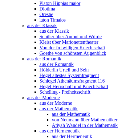
Platon Hippias maior
Diotima
Orestie
laton Timaios
aus der Klassik
aus der Klassik
Schiller über Anmut und Würde
Kleist über Marionettentheater
Von der freiwilligen Knechtschaft
Goethe von schönsten Augenblick
aus der Romantik
aus der Romantik
Hölderlin Urteil und Sein
Hegel ältestes Systemfragment
Schlegel Athenäumsfragment 116
Hegel Herrschaft und Knechtschaft
Schelling - Freiheitsschrift
aus der Moderne
aus der Moderne
aus der Mathematik
aus der Mathematik
von Neumann über Mathematiker
Atiyah Wandel in der Mathematik
aus der Hermeneutik
aus der Hermeneutik