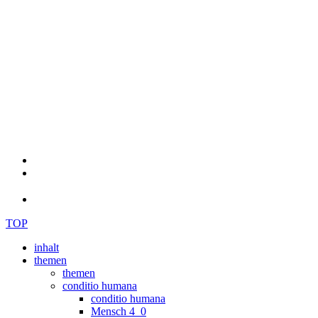
TOP
inhalt
themen
themen
conditio humana
conditio humana
Mensch 4_0