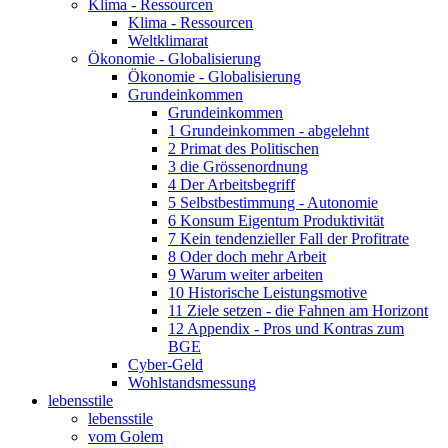
Klima - Ressourcen
Klima - Ressourcen
Weltklimarat
Ökonomie - Globalisierung
Ökonomie - Globalisierung
Grundeinkommen
Grundeinkommen
1 Grundeinkommen - abgelehnt
2 Primat des Politischen
3 die Grössenordnung
4 Der Arbeitsbegriff
5 Selbstbestimmung - Autonomie
6 Konsum Eigentum Produktivität
7 Kein tendenzieller Fall der Profitrate
8 Oder doch mehr Arbeit
9 Warum weiter arbeiten
10 Historische Leistungsmotive
11 Ziele setzen - die Fahnen am Horizont
12 Appendix - Pros und Kontras zum
BGE
Cyber-Geld
Wohlstandsmessung
lebensstile
lebensstile
vom Golem