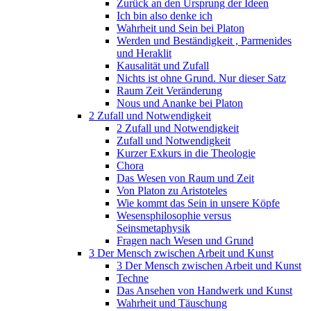
Zurück an den Ursprung der Ideen
Ich bin also denke ich
Wahrheit und Sein bei Platon
Werden und Beständigkeit , Parmenides
und Heraklit
Kausalität und Zufall
Nichts ist ohne Grund. Nur dieser Satz
Raum Zeit Veränderung
Nous und Ananke bei Platon
2 Zufall und Notwendigkeit
2 Zufall und Notwendigkeit
Zufall und Notwendigkeit
Kurzer Exkurs in die Theologie
Chora
Das Wesen von Raum und Zeit
Von Platon zu Aristoteles
Wie kommt das Sein in unsere Köpfe
Wesensphilosophie versus
Seinsmetaphysik
Fragen nach Wesen und Grund
3 Der Mensch zwischen Arbeit und Kunst
3 Der Mensch zwischen Arbeit und Kunst
Techne
Das Ansehen von Handwerk und Kunst
Wahrheit und Täuschung