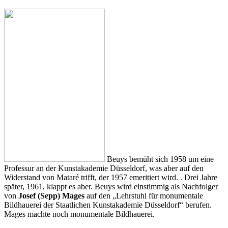
Beuys bemüht sich 1958 um eine
Professur an der Kunstakademie Düsseldorf, was aber auf den
Widerstand von Mataré trifft, der 1957 emeritiert wird. . Drei Jahre
später, 1961, klappt es aber. Beuys wird einstimmig als Nachfolger
von
Josef (Sepp) Mages
auf den „Lehrstuhl für monumentale
Bildhauerei der Staatlichen Kunstakademie Düsseldorf“ berufen.
Mages machte noch monumentale Bildhauerei.