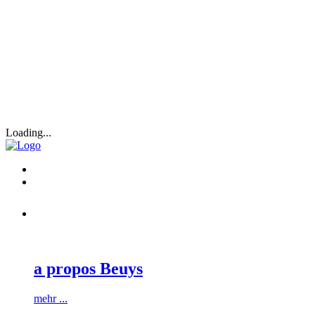
Loading...
a propos Beuys
mehr ...