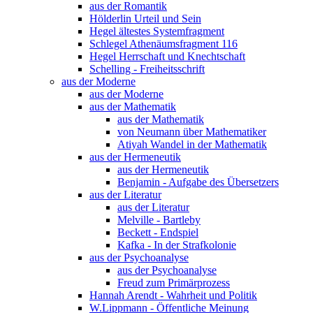
aus der Romantik
Hölderlin Urteil und Sein
Hegel ältestes Systemfragment
Schlegel Athenäumsfragment 116
Hegel Herrschaft und Knechtschaft
Schelling - Freiheitsschrift
aus der Moderne
aus der Moderne
aus der Mathematik
aus der Mathematik
von Neumann über Mathematiker
Atiyah Wandel in der Mathematik
aus der Hermeneutik
aus der Hermeneutik
Benjamin - Aufgabe des Übersetzers
aus der Literatur
aus der Literatur
Melville - Bartleby
Beckett - Endspiel
Kafka - In der Strafkolonie
aus der Psychoanalyse
aus der Psychoanalyse
Freud zum Primärprozess
Hannah Arendt - Wahrheit und Politik
W.Lippmann - Öffentliche Meinung