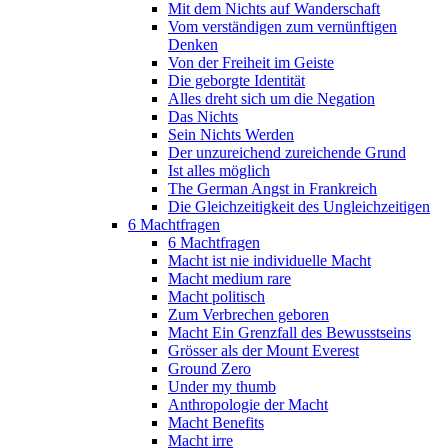
Mit dem Nichts auf Wanderschaft
Vom verständigen zum vernünftigen
Denken
Von der Freiheit im Geiste
Die geborgte Identität
Alles dreht sich um die Negation
Das Nichts
Sein Nichts Werden
Der unzureichend zureichende Grund
Ist alles möglich
The German Angst in Frankreich
Die Gleichzeitigkeit des Ungleichzeitigen
6 Machtfragen
6 Machtfragen
Macht ist nie individuelle Macht
Macht medium rare
Macht politisch
Zum Verbrechen geboren
Macht Ein Grenzfall des Bewusstseins
Grösser als der Mount Everest
Ground Zero
Under my thumb
Anthropologie der Macht
Macht Benefits
Macht irre