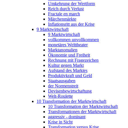
Umkehrung der Wertform
Reich durch Verlust
Fractale en march
Märchenmärkte
Inflationsritt aus der Krise
9 Marktwirtschaft
9 Marktwirtschaft
vollkommen unvollkommen
monetäres Welttheater
Marktanomalien
Ökonomie und Freiheit
Rechnung mit Fragezeichen
Kultur gegen Markt
Aufstand des Marktes
Produktivkraft und Geld
Staatsausgaben
der Normenstreit
Devisenbewirtschaftung
Welt-Roulette
10 Transformation der Marktwirtschaft
10 Transformation der Marktwirtschaft
Transformationen der Marktwirtschaft
aggressiv - dominant
Krise in Sicht
Transformation versus Krise