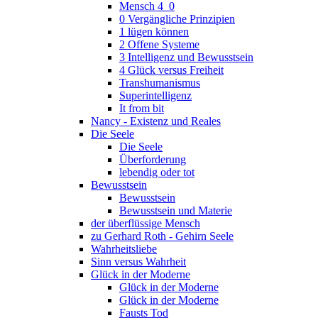
Mensch 4_0
0 Vergängliche Prinzipien
1 lügen können
2 Offene Systeme
3 Intelligenz und Bewusstsein
4 Glück versus Freiheit
Transhumanismus
Superintelligenz
It from bit
Nancy - Existenz und Reales
Die Seele
Die Seele
Überforderung
lebendig oder tot
Bewusstsein
Bewusstsein
Bewusstsein und Materie
der überflüssige Mensch
zu Gerhard Roth - Gehirn Seele
Wahrheitsliebe
Sinn versus Wahrheit
Glück in der Moderne
Glück in der Moderne
Glück in der Moderne
Fausts Tod