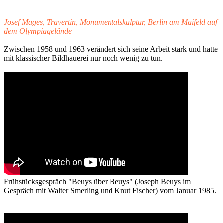
Josef Mages, Travertin, Monumentalskulptur, Berlin am Maifeld auf
dem Olympiagelände
Zwischen 1958 und 1963 verändert sich seine Arbeit stark und hatte
mit klassischer Bildhauerei nur noch wenig zu tun.
Frühstücksgespräch "Beuys über Beuys" (Joseph Beuys im
Gespräch mit Walter Smerling und Knut Fischer) vom Januar 1985.