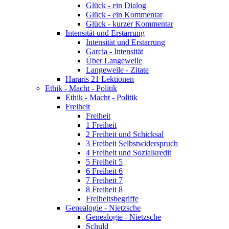
Glück - ein Dialog
Glück - ein Kommentar
Glück - kurzer Kommentar
Intensität und Erstarrung
Intensität und Erstarrung
Garcia - Intensität
Über Langeweile
Langeweile - Zitate
Hararis 21 Lektionen
Ethik - Macht - Politik
Ethik - Macht - Politik
Freiheit
Freiheit
1 Freiheit
2 Freiheit und Schicksal
3 Freiheit Selbstwiderspruch
4 Freiheit und Sozialkredit
5 Freiheit 5
6 Freiheit 6
7 Freiheit 7
8 Freiheit 8
Freiheitsbegriffe
Genealogie - Nietzsche
Genealogie - Nietzsche
Schuld