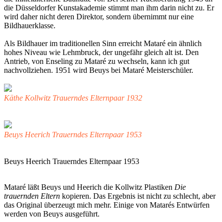
die Düsseldorfer Kunstakademie stimmt man ihm darin nicht zu. Er
wird daher nicht deren Direktor, sondern übernimmt nur eine
Bildhauerklasse.
Als Bildhauer im traditionellen Sinn erreicht Mataré ein ähnlich
hohes Niveau wie Lehmbruck, der ungefähr gleich alt ist. Den
Antrieb, von Enseling zu Mataré zu wechseln, kann ich gut
nachvollziehen. 1951 wird Beuys bei Mataré Meisterschüler.
Käthe Kollwitz Trauerndes Elternpaar 1932
Beuys Heerich Trauerndes Elternpaar 1953
Beuys Heerich Trauerndes Elternpaar 1953
Mataré läßt Beuys und Heerich die Kollwitz Plastiken
Die
trauernden Eltern
kopieren. Das Ergebnis ist nicht zu schlecht, aber
das Original überzeugt mich mehr. Einige von Matarés Entwürfen
werden von Beuys ausgeführt.