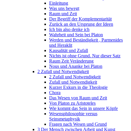
Einleitung
Was uns bewegt
Raum und Zeit
Der Begriff der Komplementarität
Zurück an den Ursprung der Ideen
Ich bin also denke ich
Wahrheit und Sein bei Platon
Werden und Beständigkeit , Parmenides
und Heraklit
Kausalität und Zufall
Nichts ist ohne Grund. Nur dieser Satz
Raum Zeit Veränderung
Nous und Ananke bei Platon
2 Zufall und Notwendigkeit
2 Zufall und Notwendigkeit
Zufall und Notwendigkeit
Kurzer Exkurs in die Theologie
Chora
Das Wesen von Raum und Zeit
Von Platon zu Aristoteles
Wie kommt das Sein in unsere Köpfe
Wesensphilosophie versus
Seinsmetaphysik
Fragen nach Wesen und Grund
3 Der Mensch zwischen Arbeit und Kunst