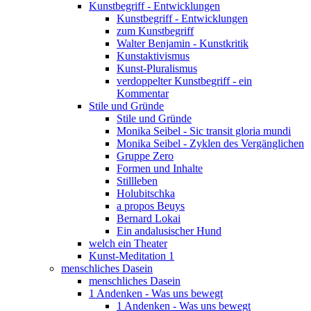
Kunstbegriff - Entwicklungen
Kunstbegriff - Entwicklungen
zum Kunstbegriff
Walter Benjamin - Kunstkritik
Kunstaktivismus
Kunst-Pluralismus
verdoppelter Kunstbegriff - ein
Kommentar
Stile und Gründe
Stile und Gründe
Monika Seibel - Sic transit gloria mundi
Monika Seibel - Zyklen des Vergänglichen
Gruppe Zero
Formen und Inhalte
Stillleben
Holubitschka
a propos Beuys
Bernard Lokai
Ein andalusischer Hund
welch ein Theater
Kunst-Meditation 1
menschliches Dasein
menschliches Dasein
1 Andenken - Was uns bewegt
1 Andenken - Was uns bewegt