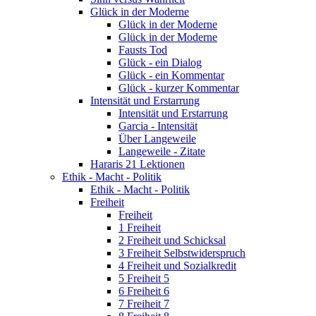
Glück in der Moderne
Glück in der Moderne
Glück in der Moderne
Fausts Tod
Glück - ein Dialog
Glück - ein Kommentar
Glück - kurzer Kommentar
Intensität und Erstarrung
Intensität und Erstarrung
Garcia - Intensität
Über Langeweile
Langeweile - Zitate
Hararis 21 Lektionen
Ethik - Macht - Politik
Ethik - Macht - Politik
Freiheit
Freiheit
1 Freiheit
2 Freiheit und Schicksal
3 Freiheit Selbstwiderspruch
4 Freiheit und Sozialkredit
5 Freiheit 5
6 Freiheit 6
7 Freiheit 7