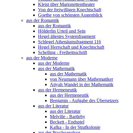
Kleist über Marionettentheater
Von der freiwilligen Knechtschaft
Goethe von schönsten Augenblick
aus der Romantik
aus der Romantik
Hölderlin Urteil und Sein
Hegel ältestes Systemfragment
Schlegel Athenäumsfragment 116
Hegel Herrschaft und Knechtschaft
Schelling - Freiheitsschrift
aus der Moderne
aus der Moderne
aus der Mathematik
aus der Mathematik
von Neumann über Mathematiker
Atiyah Wandel in der Mathematik
aus der Hermeneutik
aus der Hermeneutik
Benjamin - Aufgabe des Übersetzers
aus der Literatur
aus der Literatur
Melville - Bartleby
Beckett - Endspiel
Kafka - In der Strafkolonie
aus der Psychoanalyse