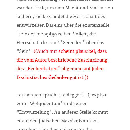
war der Trick, um sich Macht und Einfluss zu
sichern; sie begründet die Herrschaft des
entwurzelten Daseins über die existenzielle
Tiefe der metaphysischen Völker, die
Herrschaft des bloß "Seienden" über das
"Sein".
((Auch mir scheint plausibel, dass
die vom Autor beschriebene Zuschreibung
des „Rechenhaften“ allgemein auf Juden
faschistisches Gedankengut ist.))
Tatsächlich spricht Heidegger(...), explizit
vom "Weltjudentum" und seiner
"Entwurzelung". An anderer Stelle kommt
er auf den jüdischen Messianismus zu
sprechen, aber diesmal weist er das