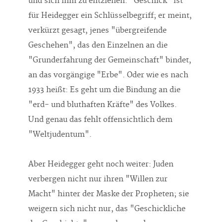
und sich ihm zu entziehen. "Geschick" ist
für Heidegger ein Schlüsselbegriff; er meint,
verkürzt gesagt, jenes "übergreifende
Geschehen", das den Einzelnen an die
"Grunderfahrung der Gemeinschaft" bindet,
an das vorgängige "Erbe". Oder wie es nach
1933 heißt: Es geht um die Bindung an die
"erd- und bluthaften Kräfte" des Volkes.
Und genau das fehlt offensichtlich dem
"Weltjudentum".
Aber Heidegger geht noch weiter: Juden
verbergen nicht nur ihren "Willen zur
Macht" hinter der Maske der Propheten; sie
weigern sich nicht nur, das "Geschickliche