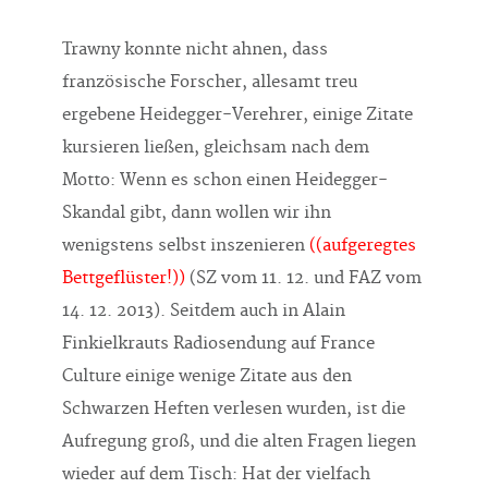
Trawny konnte nicht ahnen, dass
französische Forscher, allesamt treu
ergebene Heidegger-Verehrer, einige Zitate
kursieren ließen, gleichsam nach dem
Motto: Wenn es schon einen Heidegger-
Skandal gibt, dann wollen wir ihn
wenigstens selbst inszenieren
((aufgeregtes
Bettgeflüster!))
(SZ vom 11. 12. und FAZ vom
14. 12. 2013). Seitdem auch in Alain
Finkielkrauts Radiosendung auf France
Culture einige wenige Zitate aus den
Schwarzen Heften verlesen wurden, ist die
Aufregung groß, und die alten Fragen liegen
wieder auf dem Tisch: Hat der vielfach