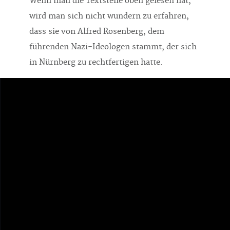
Wenn man die Textstelle oben gelesen hat,
wird man sich nicht wundern zu erfahren,
dass sie von Alfred Rosenberg, dem
führenden Nazi-Ideologen stammt, der sich
in Nürnberg zu rechtfertigen hatte.