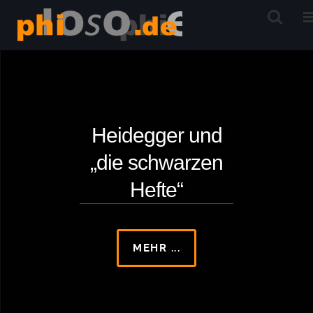
Heidegger und
„die schwarzen
Hefte“
MEHR ...