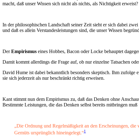
macht, daß unser Wissen sich nicht als nichts, als Nichtigkeit erweist
In der philosophischen Landschaft seiner Zeit sieht er sich dabei zw
und daß es allein Verstandesleistungen sind, die unser Wissen begründ
Der
Empirismus
eines Hobbes, Bacon oder Locke behauptet dagegen,
Damit kommt allerdings die Frage auf, ob nur einzelne Tatsachen od
David Hume ist dabei bekanntlich besonders skeptisch. Ihm zufolge er
sie sich jederzeit als nur beschränkt richtig erweisen.
Kant stimmt nun dem Empirismus zu, daß das Denken ohne Anschauunge
Bestimmte Leistungen, die das Denken selbst bereits mitbringen muß
„Die Ordnung und Regelmäßigkeit an den Erscheinungen, die wir 
1
Gemüts ursprünglich hineingelegt.“