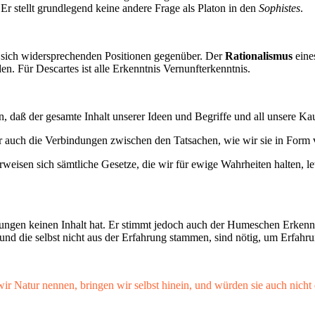
? Er stellt grundlegend keine andere Frage als Platon in den
Sophistes
.
ei sich widersprechenden Positionen gegenüber. Der
Rationalismus
eine
en. Für Descartes ist alle Erkenntnis Vernunfterkenntnis.
 daß der gesamte Inhalt unserer Ideen und Begriffe und all unsere Ka
er auch die Verbindungen zwischen den Tatsachen, wie wir sie in Form
weisen sich sämtliche Gesetze, die wir für ewige Wahrheiten halten, le
n keinen Inhalt hat. Er stimmt jedoch auch der Humeschen Erkenntnis
 und die selbst nicht aus der Erfahrung stammen, sind nötig, um Erfah
Natur nennen, bringen wir selbst hinein, und würden sie auch nicht da