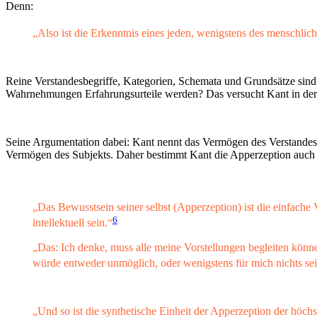
Denn:
„Also ist die Erkenntnis eines jeden, wenigstens des menschliche
Reine Verstandesbegriffe, Kategorien, Schemata und Grundsätze sind 
Wahrnehmungen Erfahrungsurteile werden? Das versucht Kant in de
Seine Argumentation dabei: Kant nennt das Vermögen des Verstandes,
Vermögen des Subjekts. Daher bestimmt Kant die Apperzeption auch 
„Das Bewusstsein seiner selbst (Apperzeption) ist die einfache
6
intellektuell sein.“
„Das: Ich denke, muss alle meine Vorstellungen begleiten könne
würde entweder unmöglich, oder wenigstens für mich nichts sei
„Und so ist die synthetische Einheit der Apperzeption der höchs