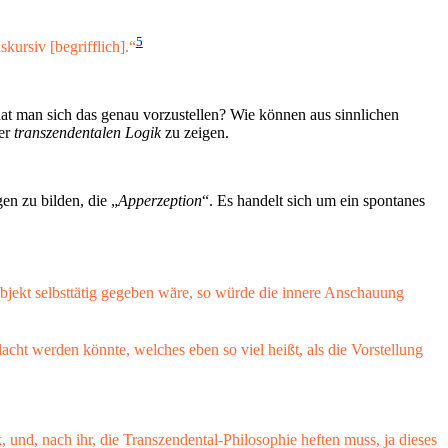
5
kursiv [begrifflich].“
hat man sich das genau vorzustellen? Wie können aus sinnlichen
der
transzendentalen Logik
zu zeigen.
n zu bilden, die „
Apperzeption
“. Es handelt sich um ein spontanes
Subjekt selbsttätig gegeben wäre, so würde die innere Anschauung
acht werden könnte, welches eben so viel heißt, als die Vorstellung
 und, nach ihr, die Transzendental-Philosophie heften muss, ja dieses