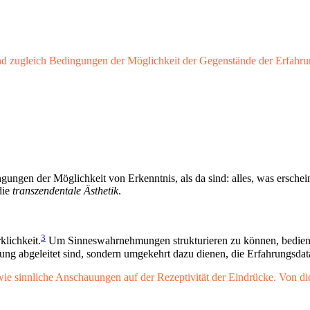
d zugleich Bedingungen der Möglichkeit der Gegenstände der Erfahrun
ngungen der Möglichkeit von Erkenntnis, als da sind: alles, was ersche
die
transzendentale Ästhetik
.
3
klichkeit.
Um Sinneswahrnehmungen strukturieren zu können, bedient s
rung abgeleitet sind, sondern umgekehrt dazu dienen, die Erfahrungsda
 wie sinnliche Anschauungen auf der Rezeptivität der Eindrücke. Von 