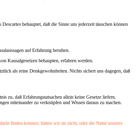
s Descartes behauptet, daß die Sinne uns jederzeit täuschen können
usalaussagen auf Erfahrung beruhen.
 von Kausalgesetzen behaupten, erfahren werden.
tztlich als reine Denkgewohnheiten. Nichts sichert uns dagegen, daß
 zu, daß Erfahrungstatsachen allein keine Gesetze liefern.
rungen miteinander zu verknüpfen und Wissen daraus zu machen.
rin finden können, hätten wir sie nicht, oder die Natur unseres