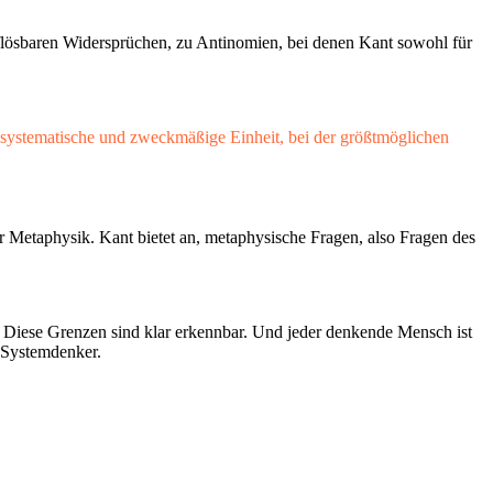
flösbaren Widersprüchen, zu Antinomien, bei denen Kant sowohl für
he systematische und zweckmäßige Einheit, bei der größtmöglichen
 Metaphysik. Kant bietet an, metaphysische Fragen, also Fragen des
n. Diese Grenzen sind klar erkennbar. Und jeder denkende Mensch ist
n Systemdenker.