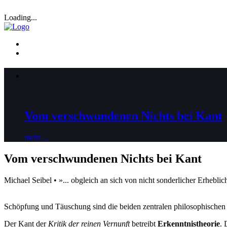
Loading...
Vom verschwundenen Nichts bei Kant
mehr ...
Vom verschwundenen Nichts bei Kant
Michael Seibel • »... obgleich an sich von nicht sonderlicher Erhebl
Schöpfung und Täuschung sind die beiden zentralen philosophischen 
Der Kant der
Kritik der reinen Vernunft
betreibt
Erkenntnistheorie
. 