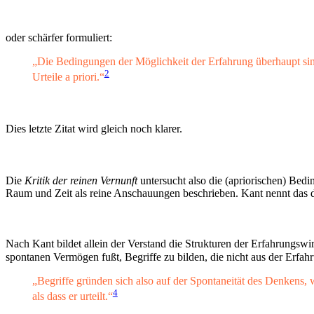
oder schärfer formuliert:
„Die Bedingungen der Möglichkeit der Erfahrung überhaupt sin
2
Urteile a priori.“
Dies letzte Zitat wird gleich noch klarer.
Die
Kritik der reinen Vernunft
untersucht also die (apriorischen) Bedi
Raum und Zeit als reine Anschauungen beschrieben. Kant nennt das 
Nach Kant bildet allein der Verstand die Strukturen der Erfahrungswir
spontanen Vermögen fußt, Begriffe zu bilden, die nicht aus der Erfah
„Begriffe gründen sich also auf der Spontaneität des Denkens,
4
als dass er urteilt.“