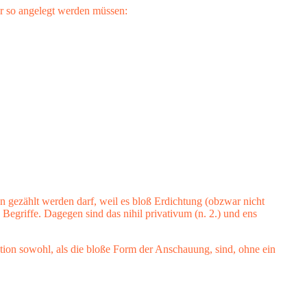
her so angelegt werden müssen:
n gezählt werden darf, weil es bloß Erdichtung (obzwar nicht
e Begriffe. Dagegen sind das nihil privativum (n. 2.) und ens
on sowohl, als die bloße Form der Anschauung, sind, ohne ein