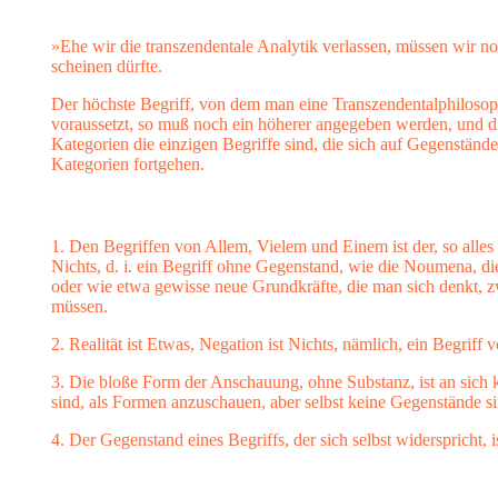
»Ehe wir die transzendentale Analytik verlassen, müssen wir no
scheinen dürfte.
Der höchste Begriff, von dem man eine Transzendentalphilosophi
voraussetzt, so muß noch ein höherer angegeben werden, und d
Kategorien die einzigen Begriffe sind, die sich auf Gegenstän
Kategorien fortgehen.
1. Den Begriffen von Allem, Vielem und Einem ist der, so alles
Nichts, d. i. ein Begriff ohne Gegenstand, wie die Noumena, d
oder wie etwa gewisse neue Grundkräfte, die man sich denkt, z
müssen.
2. Realität ist Etwas, Negation ist Nichts, nämlich, ein Begriff
3. Die bloße Form der Anschauung, ohne Substanz, ist an sich 
sind, als Formen anzuschauen, aber selbst keine Gegenstände s
4. Der Gegenstand eines Begriffs, der sich selbst widerspricht, 