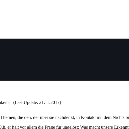
ichkeit« (Last Update: 21.11.2017)
Themen, die den, der über sie nachdenkt, in Kontakt mit dem Nichts b
D.h. er hält vor allem die Frage für ungelöst: Was macht unsere Erkenn