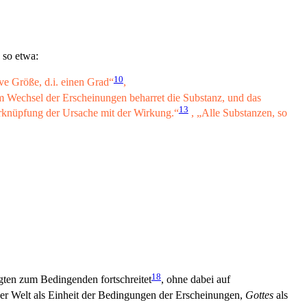
 so etwa:
10
ve Größe, d.i. einen Grad“
,
m Wechsel der Erscheinungen beharret die Substanz, und das
13
rknüpfung der Ursache mit der Wirkung.“
, „Alle Substanzen, so
18
ten zum Bedingenden fortschreitet
, ohne dabei auf
der Welt als Einheit der Bedingungen der Erscheinungen,
Gottes
als