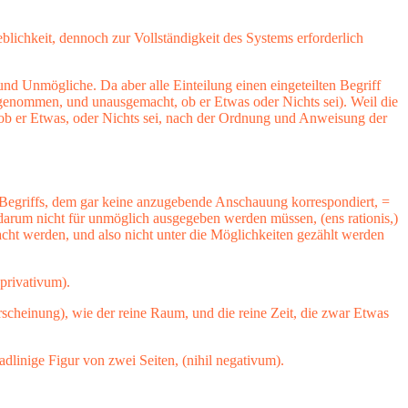
blichkeit, dennoch zur Vollständigkeit des Systems erforderlich
nd Unmögliche. Da aber alle Einteilung einen eingeteilten Begriff
 genommen, und unausgemacht, ob er Etwas oder Nichts sei). Weil die
 ob er Etwas, oder Nichts sei, nach der Ordnung und Anweisung der
es Begriffs, dem gar keine anzugebende Anschauung korrespondiert, =
 darum nicht für unmöglich ausgegeben werden müssen, (ens rationis,)
cht werden, und also nicht unter die Möglichkeiten gezählt werden
 privativum).
scheinung), wie der reine Raum, und die reine Zeit, die zwar Etwas
radlinige Figur von zwei Seiten, (nihil negativum).