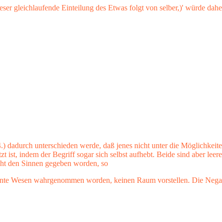
ieser gleichlaufende Einteilung des Etwas folgt von selber,)' würde da
) dadurch unterschieden werde, daß jenes nicht unter die Möglichkeite
t ist, indem der Begriff sogar sich selbst aufhebt. Beide sind aber leer
icht den Sinnen gegeben worden, so
ehnte Wesen wahrgenommen worden, keinen Raum vorstellen. Die Negati