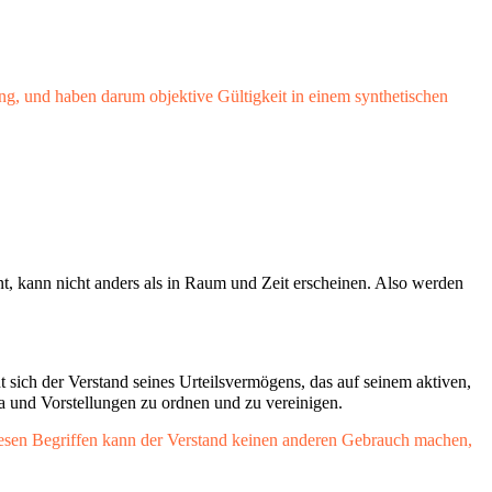
g, und haben darum objektive Gültigkeit in einem synthetischen
int, kann nicht anders als in Raum und Zeit erscheinen. Also werden
ich der Verstand seines Urteilsvermögens, das auf seinem aktiven,
ta und Vorstellungen zu ordnen und zu vereinigen.
diesen Begriffen kann der Verstand keinen anderen Gebrauch machen,