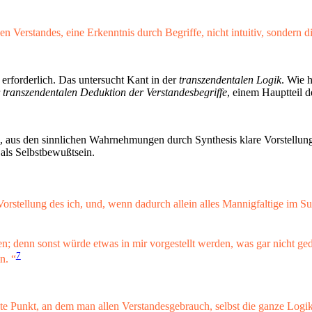
n Verstandes, eine Erkenntnis durch Begriffe, nicht intuitiv, sondern dis
erforderlich. Das untersucht Kant in der
transzendentalen Logik
. Wie 
r
transzendentalen Deduktion der Verstandesbegriffe
, einem Hauptteil 
 aus den sinnlichen Wahrnehmungen durch Synthesis klare Vorstellunge
als Selbstbewußtsein.
 Vorstellung des ich, und, wenn dadurch allein alles Mannigfaltige im 
n; denn sonst würde etwas in mir vorgestellt werden, was gar nicht ged
7
n. “
te Punkt, an dem man allen Verstandesgebrauch, selbst die ganze Logik,