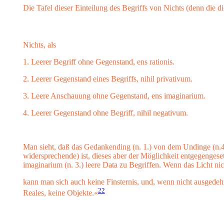
Die Tafel dieser Einteilung des Begriffs von Nichts (denn die d
Nichts, als
1. Leerer Begriff ohne Gegenstand, ens rationis.
2. Leerer Gegenstand eines Begriffs, nihil privativum.
3. Leere Anschauung ohne Gegenstand, ens imaginarium.
4. Leerer Gegenstand ohne Begriff, nihil negativum.
Man sieht, daß das Gedankending (n. 1.) von dem Undinge (n.4.
widersprechende) ist, dieses aber der Möglichkeit entgegengesetz
imaginarium (n. 3.) leere Data zu Begriffen. Wenn das Licht n
kann man sich auch keine Finsternis, und, wenn nicht ausged
22
Reales, keine Objekte.«