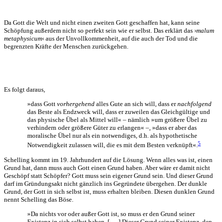
Da Gott die Welt und nicht einen zweiten Gott geschaffen hat, kann seine
Schöpfung außerdem nicht so perfekt sein wie er selbst. Das erklärt das ›
malum
metaphysicum
‹ aus der Unvollkommenheit, auf die auch der Tod und die
begrenzten Kräfte der Menschen zurückgehen.
Es folgt daraus,
»dass Gott
vorhergehend
alles Gute an sich will, dass er
nachfolgend
das Beste als Endzweck will, dass er zuweilen das Gleichgültige und
das physische Übel als Mittel will« – nämlich »um größere Übel zu
verhindern oder größere Güter zu erlangen« –, »dass er aber das
moralische Übel nur als ein notwendiges, d.h. als hypothetische
5
Notwendigkeit zulassen will, die es mit dem Besten verknüpft«.
Schelling kommt im 19. Jahrhundert auf die Lösung. Wenn alles was ist, einen
Grund hat, dann muss auch Gott einen Grund haben. Aber wäre er damit nicht
Geschöpf statt Schöpfer? Gott muss sein eigener Grund sein. Und dieser Grund
darf im Gründungsakt nicht gänzlich ins Gegründete übergehen. Der dunkle
Grund, der Gott in sich selbst ist, muss erhalten bleiben. Diesen dunklen Grund
nennt Schelling das Böse.
»Da nichts vor oder außer Gott ist, so muss er den Grund seiner
Existenz in sich selbst haben. [. . . ] Dieser Grund seiner Existenz, den