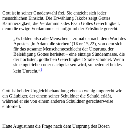
Gott ist in seiner Gnadenwahl frei. Sie entzieht sich jeder
menschlichen Einsicht. Die Erwählung Jakobs zeigt Gottes
Barmherzigkeit, die Verdammnis des Esau Gottes Gerechtigkeit,
denn die ewige Verdammnis ist aufgrund der Erbsünde gerecht.
„Es bilden also alle Menschen – zumal da nach dem Wort des
Apostels ‚in Adam alle sterben’ (1Kor 15,22), von dem sich
für das gesamte Menschengeschlecht der Ursprung der
Beleidigung Gottes herleitet – eine einzige Sündenmasse, die
der höchsten, göttlichen Gerechtigkeit Strafe schuldet. Wenn
sie eingetrieben oder nachgelassen wird, so bedeutet beides
1
kein Unrecht.“
Gott ist bei der Ungleichbehandlung ebenso wenig ungerecht wie
ein Gläubiger, der einem seiner Schuldner die Schuld erläßt,
während er sie von einem anderen Schuldner gerechterweise
einfordert.
Hatte Augustinus die Frage nach dem Ursprung des Bösen