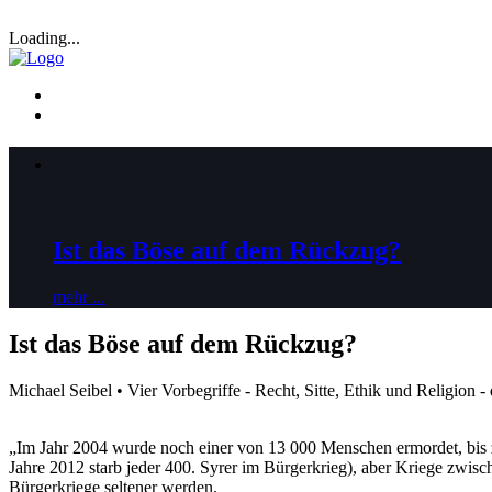
Loading...
Ist das Böse auf dem Rückzug?
mehr ...
Ist das Böse auf dem Rückzug?
Michael Seibel • Vier Vorbegriffe - Recht, Sitte, Ethik und Religion 
„Im Jahr 2004 wurde noch einer von 13 000 Menschen ermordet, bis 
Jahre 2012 starb jeder 400. Syrer im Bürgerkrieg), aber Kriege zwische
Bürgerkriege seltener werden.