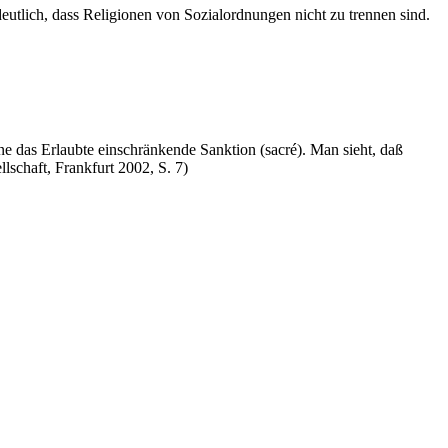
tlich, dass Religionen von Sozialordnungen nicht zu trennen sind.
ne das Erlaubte einschränkende Sanktion (sacré). Man sieht, daß
schaft, Frankfurt 2002, S. 7)