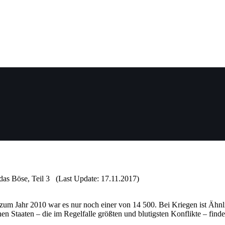
- das Böse, Teil 3 (Last Update: 17.11.2017)
zum Jahr 2010 war es nur noch einer von 14 500. Bei Kriegen ist Ähn
n Staaten – die im Regelfalle größten und blutigsten Konflikte – finden