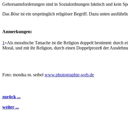
Gehorsamsforderungen sind in Sozialordnungen faktisch und kein Spe
Das
Böse
ist ein ursprünglich religiöser Begriff. Dazu unten ausführli
Anmerkungen:
1
»Als moralische Tatsache ist die Religion doppelt bestimmt: durch e
Moral, und mit ihr Religion, durch einen Doppelprozeß der Ausdehnun
Foto: monika m. seibel
www.photographie-web.de
zurück ...
weiter ...