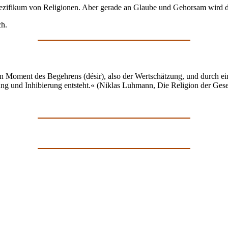
zifikum von Religionen. Aber gerade an Glaube und Gehorsam wird deu
ch.
in Moment des Begehrens (désir), also der Wertschätzung, und durch ei
g und Inhibierung entsteht.« (Niklas Luhmann, Die Religion der Gesell