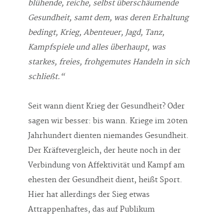
blühende, reiche, selbst über­schäu­mende
Gesundheit, samt dem, was deren Erhaltung
bedingt, Krieg, Abenteuer, Jagd, Tanz,
Kampfspiele und alles über­haupt, was
starkes, freies, frohgemutes Handeln in sich
schließt.“
Seit wann dient Krieg der Gesundheit? Oder
sagen wir besser: bis wann. Kriege im 20ten
Jahrhundert dienten niemandes Gesundheit.
Der Kräfte­vergleich, der heute noch in der
Verbindung von Affektivität und Kampf am
ehesten der Gesundheit dient, heißt Sport.
Hier hat allerdings der Sieg etwas
Attrappenhaftes, das auf Publikum