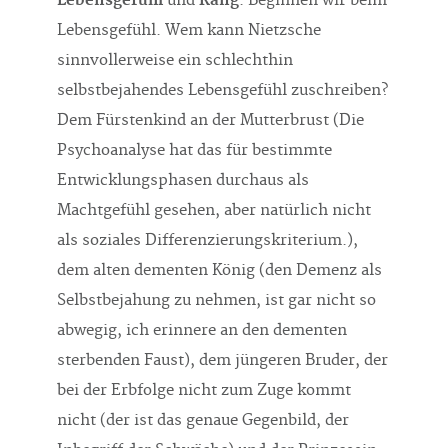
Lebensgefühl
und
Rang
. Beginnen wir beim
Lebensgefühl. Wem kann Nietzsche
sinnvollerweise ein schlechthin
selbstbejahendes Lebensgefühl zuschreiben?
Dem Fürstenkind an der Mutterbrust (Die
Psychoanalyse hat das für bestimmte
Entwick­lungsphasen durchaus als
Machtgefühl gesehen, aber natürlich nicht
als soziales Differenzierungs­kriterium.),
dem alten dementen König (den Demenz als
Selbstbejahung zu nehmen, ist gar nicht so
abwegig, ich erinnere an den dementen
sterbenden Faust), dem jüngeren Bruder, der
bei der Erbfolge nicht zum Zuge kommt
nicht (der ist das genaue Gegenbild, der