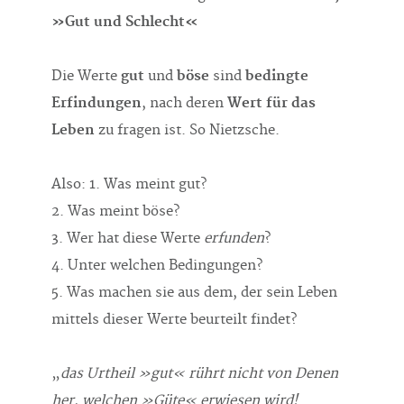
»Gut und Schlecht«
Die Werte
gut
und
böse
sind
bedingte
Erfindungen
, nach deren
Wert für das
Leben
zu fragen ist. So Nietzsche.
Also: 1. Was meint gut?
2. Was meint böse?
3. Wer hat diese Werte
erfunden
?
4. Unter welchen Bedingungen?
5. Was machen sie aus dem, der sein Leben
mittels dieser Werte beurteilt findet?
„
das Urtheil »gut« rührt nicht von Denen
her, welchen »Güte« erwiesen wird!