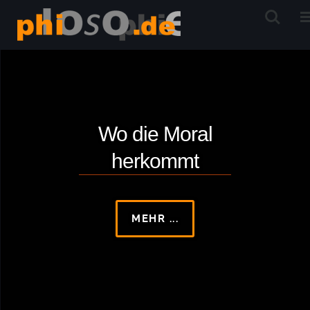
Wo die Moral
herkommt
MEHR ...