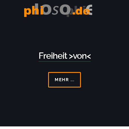
Freiheit >von<
MEHR ...