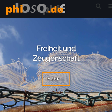
Freiheit und
Zeugenschaft
MEHR ...