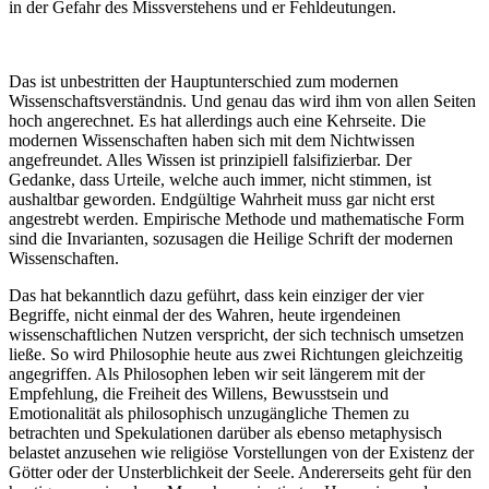
in der Gefahr des Missverstehens und er Fehldeutungen.
Das ist unbestritten der Hauptunterschied zum modernen
Wissenschaftsverständnis. Und genau das wird ihm von allen Seiten
hoch angerechnet. Es hat allerdings auch eine Kehrseite. Die
modernen Wissenschaften haben sich mit dem Nichtwissen
angefreundet. Alles Wissen ist prinzipiell falsifizierbar. Der
Gedanke, dass Urteile, welche auch immer, nicht stimmen, ist
aushaltbar geworden. Endgültige Wahrheit muss gar nicht erst
angestrebt werden. Empirische Methode und mathematische Form
sind die Invarianten, sozusagen die Heilige Schrift der modernen
Wissenschaften.
Das hat bekanntlich dazu geführt, dass kein einziger der vier
Begriffe, nicht einmal der des Wahren, heute irgendeinen
wissenschaftlichen Nutzen verspricht, der sich technisch umsetzen
ließe. So wird Philosophie heute aus zwei Richtungen gleichzeitig
angegriffen. Als Philosophen leben wir seit längerem mit der
Empfehlung, die Freiheit des Willens, Bewusstsein und
Emotionalität als philosophisch unzugängliche Themen zu
betrachten und Spekulationen darüber als ebenso metaphysisch
belastet anzusehen wie religiöse Vorstellungen von der Existenz der
Götter oder der Unsterblichkeit der Seele. Andererseits geht für den