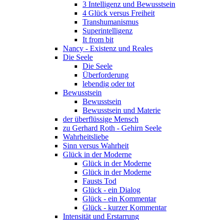
3 Intelligenz und Bewusstsein
4 Glück versus Freiheit
Transhumanismus
Superintelligenz
It from bit
Nancy - Existenz und Reales
Die Seele
Die Seele
Überforderung
lebendig oder tot
Bewusstsein
Bewusstsein
Bewusstsein und Materie
der überflüssige Mensch
zu Gerhard Roth - Gehirn Seele
Wahrheitsliebe
Sinn versus Wahrheit
Glück in der Moderne
Glück in der Moderne
Glück in der Moderne
Fausts Tod
Glück - ein Dialog
Glück - ein Kommentar
Glück - kurzer Kommentar
Intensität und Erstarrung