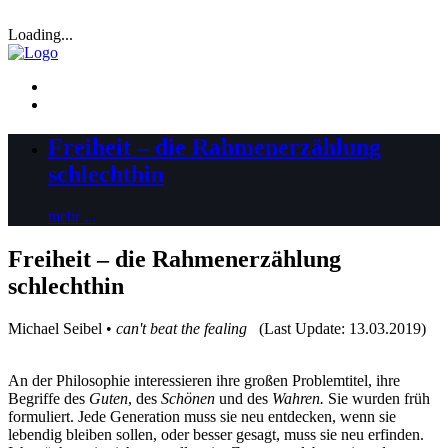
Loading...
Freiheit – die Rahmenerzählung
schlechthin
mehr ...
Freiheit – die Rahmenerzählung
schlechthin
Michael Seibel •
can't beat the fealing
(Last Update: 13.03.2019)
An der Philosophie interessieren ihre großen Problemtitel, ihre
Begriffe des
Guten
, des
Schönen
und des
Wahren.
Sie wurden früh
formuliert. Jede Generation muss sie neu entdecken, wenn sie
lebendig bleiben sollen, oder besser gesagt, muss sie neu erfinden.