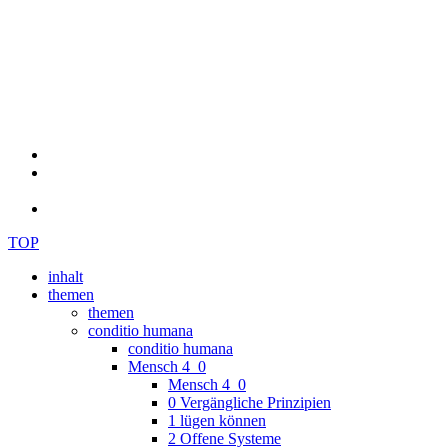
TOP
inhalt
themen
themen
conditio humana
conditio humana
Mensch 4_0
Mensch 4_0
0 Vergängliche Prinzipien
1 lügen können
2 Offene Systeme