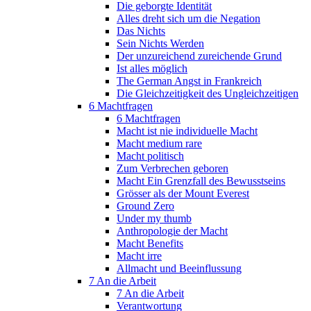
Die geborgte Identität
Alles dreht sich um die Negation
Das Nichts
Sein Nichts Werden
Der unzureichend zureichende Grund
Ist alles möglich
The German Angst in Frankreich
Die Gleichzeitigkeit des Ungleichzeitigen
6 Machtfragen
6 Machtfragen
Macht ist nie individuelle Macht
Macht medium rare
Macht politisch
Zum Verbrechen geboren
Macht Ein Grenzfall des Bewusstseins
Grösser als der Mount Everest
Ground Zero
Under my thumb
Anthropologie der Macht
Macht Benefits
Macht irre
Allmacht und Beeinflussung
7 An die Arbeit
7 An die Arbeit
Verantwortung