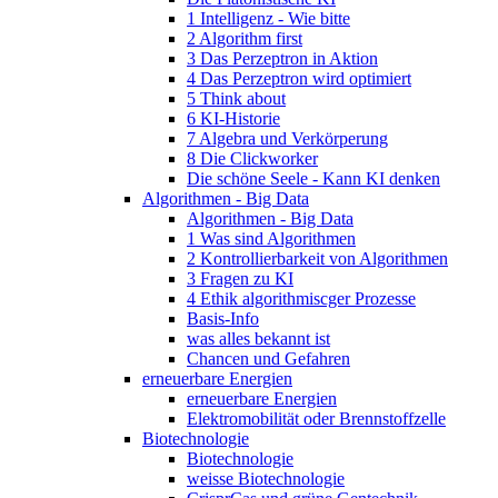
1 Intelligenz - Wie bitte
2 Algorithm first
3 Das Perzeptron in Aktion
4 Das Perzeptron wird optimiert
5 Think about
6 KI-Historie
7 Algebra und Verkörperung
8 Die Clickworker
Die schöne Seele - Kann KI denken
Algorithmen - Big Data
Algorithmen - Big Data
1 Was sind Algorithmen
2 Kontrollierbarkeit von Algorithmen
3 Fragen zu KI
4 Ethik algorithmiscger Prozesse
Basis-Info
was alles bekannt ist
Chancen und Gefahren
erneuerbare Energien
erneuerbare Energien
Elektromobilität oder Brennstoffzelle
Biotechnologie
Biotechnologie
weisse Biotechnologie