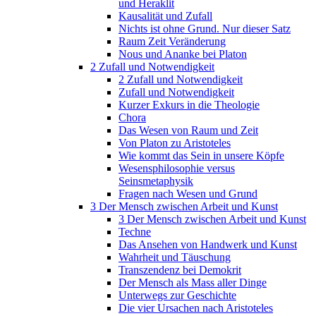
und Heraklit
Kausalität und Zufall
Nichts ist ohne Grund. Nur dieser Satz
Raum Zeit Veränderung
Nous und Ananke bei Platon
2 Zufall und Notwendigkeit
2 Zufall und Notwendigkeit
Zufall und Notwendigkeit
Kurzer Exkurs in die Theologie
Chora
Das Wesen von Raum und Zeit
Von Platon zu Aristoteles
Wie kommt das Sein in unsere Köpfe
Wesensphilosophie versus
Seinsmetaphysik
Fragen nach Wesen und Grund
3 Der Mensch zwischen Arbeit und Kunst
3 Der Mensch zwischen Arbeit und Kunst
Techne
Das Ansehen von Handwerk und Kunst
Wahrheit und Täuschung
Transzendenz bei Demokrit
Der Mensch als Mass aller Dinge
Unterwegs zur Geschichte
Die vier Ursachen nach Aristoteles