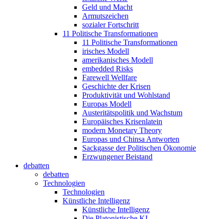
Geld und Macht
Armutszeichen
sozialer Fortschritt
11 Politische Transformationen
11 Politische Transformationen
irisches Modell
amerikanisches Modell
embedded Risks
Farewell Wellfare
Geschichte der Krisen
Produktivität und Wohlstand
Europas Modell
Austeritätspolitik und Wachstum
Europäisches Krisenlatein
modern Monetary Theory
Europas und Chinsa Antworten
Sackgasse der Politischen Ökonomie
Erzwungener Beistand
debatten
debatten
Technologien
Technologien
Künstliche Intelligenz
Künstliche Intelligenz
Die Platonistische KI