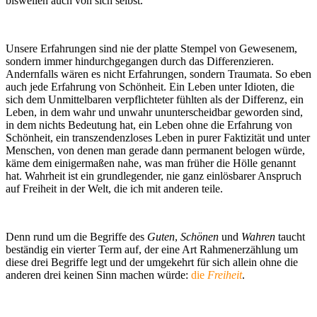
bisweilen auch von sich selbst.
Unsere Erfahrungen sind nie der platte Stempel von Gewesenem,
sondern immer hindurchgegangen durch das Differenzieren.
Andernfalls wären es nicht Erfahrungen, sondern Traumata. So eben
auch jede Erfahrung von Schönheit. Ein Leben unter Idioten, die
sich dem Unmittelbaren verpflichteter fühlten als der Differenz, ein
Leben, in dem wahr und unwahr ununterscheidbar geworden sind,
in dem nichts Bedeutung hat, ein Leben ohne die Erfahrung von
Schönheit, ein transzendenzloses Leben in purer Faktizität und unter
Menschen, von denen man gerade dann permanent belogen würde,
käme dem einigermaßen nahe, was man früher die Hölle genannt
hat. Wahrheit ist ein grundlegender, nie ganz einlösbarer Anspruch
auf Freiheit in der Welt, die ich mit anderen teile.
Denn rund um die Begriffe des
Guten
,
Schönen
und
Wahren
taucht
beständig ein vierter Term auf, der eine Art Rahmenerzählung um
diese drei Begriffe legt und der umgekehrt für sich allein ohne die
anderen drei keinen Sinn machen würde:
die
Freiheit
.