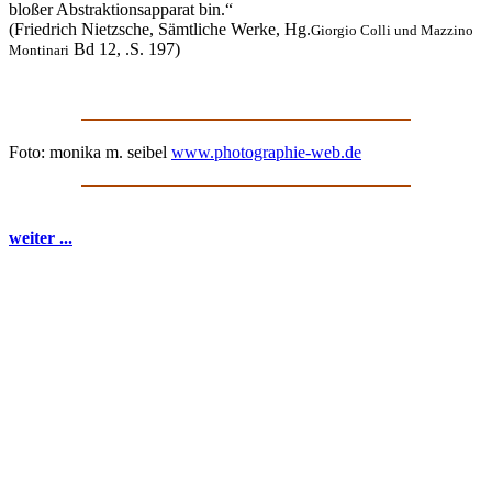
bloßer Abstraktionsapparat bin.“
(Friedrich Nietzsche, Sämtliche Werke, Hg.
Giorgio Colli und Mazzino
Bd 12, .S. 197)
Montinari
Foto: monika m. seibel
www.photographie-web.de
weiter ...