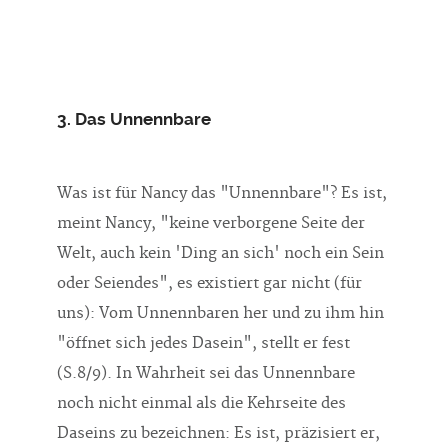
3. Das Unnennbare
Was ist für Nancy das "Unnennbare"? Es ist,
meint Nancy, "keine verborgene Seite der
Welt, auch kein 'Ding an sich' noch ein Sein
oder Seiendes", es existiert gar nicht (für
uns): Vom Unnennbaren her und zu ihm hin
"öffnet sich jedes Dasein", stellt er fest
(S.8/9). In Wahrheit sei das Unnennbare
noch nicht einmal als die Kehrseite des
Daseins zu bezeichnen: Es ist, präzisiert er,
"die Vorderseite selbst des Realen, es ist das