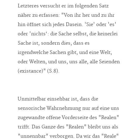
näher zu erfassen: "Von ihr her und zu ihr
hin öffnet sich jedes Dasein. 'Sie' oder 'es'
oder 'nichts‘: die Sache selbst, die keinerlei
Sache ist, sondern dies, dass es
irgendwelche Sachen gibt, und eine Welt,
oder Welten, und uns, uns alle, alle Seienden
(existance)" (S.8).
Unmittelbar einsehbar ist, dass die
sensorische Wahrnehmung nur auf eine uns
zugewandte offene Vorderseite des "Realen"
trifft. Das Ganze des "Realen" bleibt uns als
"unnennbar" verborgen. Da wir das "Reale"
gemäß Nancy in seiner Gänze nicht