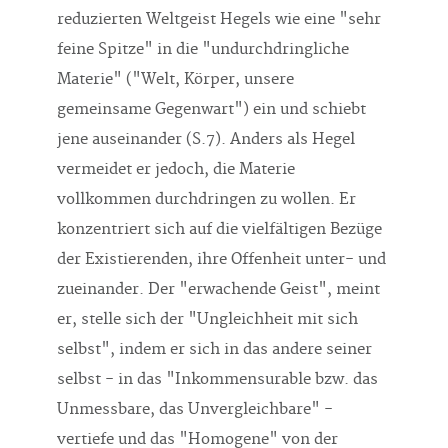
feine Spitze" in die "undurchdringliche
Materie" ("Welt, Körper, unsere
gemeinsame Gegenwart") ein und schiebt
jene auseinander (S.7). Anders als Hegel
vermeidet er jedoch, die Materie
vollkommen durchdringen zu wollen. Er
konzentriert sich auf die vielfältigen Bezüge
der Existierenden, ihre Offenheit unter- und
zueinander. Der "erwachende Geist", meint
er, stelle sich der "Ungleichheit mit sich
selbst", indem er sich in das andere seiner
selbst - in das "Inkommensurable bzw. das
Unmessbare, das Unvergleichbare" -
vertiefe und das "Homogene" von der
"Heterogenität" her öffne (S.7).