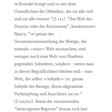
Unendlichen der Offenheit, die sie alle teilt
und sie alle vereint."(S.112). "Die Welt des
Daseins oder der Existenzen", konkretisiert
Nancy, "ist genau der
Gesamtzusammenhang der Bezüge, die
niemals »eine» Welt ausmachen, und
weniger noch eine Welt von Objekten
gegenüber Subjekten, sondern - wenn man
in dieser Begrifflichkeit bleiben will - eine
Welt, die selbst »Subjekt« ist: genau
Subjekt der Bezüge, deren allgemeine
Verknüpfung und Anschluss sie ist."
(S.111/112). Keine der existierenden
"heterogenen Register" könne sich laut
Nancy "Totalität" anmaßen (S.125). Er fügt