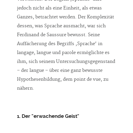
jedoch nicht als eine Einheit, als etwas
Ganzes, betrachtet werden. Der Komplexität
dessen, was Sprache ausmacht, war sich
Ferdinand de Saussure bewusst. Seine
Auffächerung des Begriffs ‚Sprache‘ in
langage, langue und parole ermöglichte es
ihm, sich seinem Untersuchungsgegenstand
– der langue – über eine ganz bewusste
Hypothesenbildung, dem point de vue, zu
nähern.
1. Der "erwachende Geist"
Jean-Luc Nancy lehnt sich in gewisser Weise