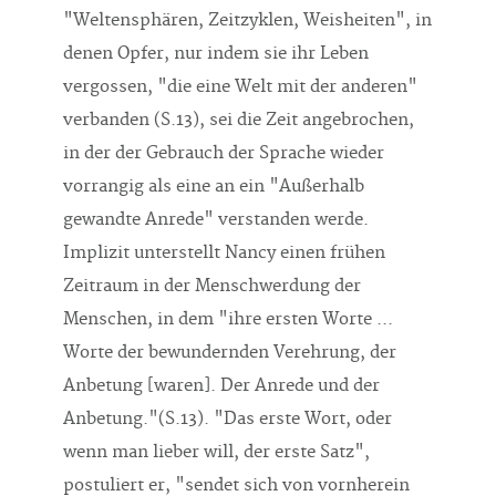
denen Opfer, nur indem sie ihr Leben
vergossen, "die eine Welt mit der anderen"
verbanden (S.13), sei die Zeit angebrochen,
in der der Gebrauch der Sprache wieder
vorrangig als eine an ein "Außerhalb
gewandte Anrede" verstanden werde.
Implizit unterstellt Nancy einen frühen
Zeitraum in der Menschwerdung der
Menschen, in dem "ihre ersten Worte ...
Worte der bewundernden Verehrung, der
Anbetung [waren]. Der Anrede und der
Anbetung."(S.13). "Das erste Wort, oder
wenn man lieber will, der erste Satz",
postuliert er, "sendet sich von vornherein
jenseits eines Zuhörers und einer Botschaft: